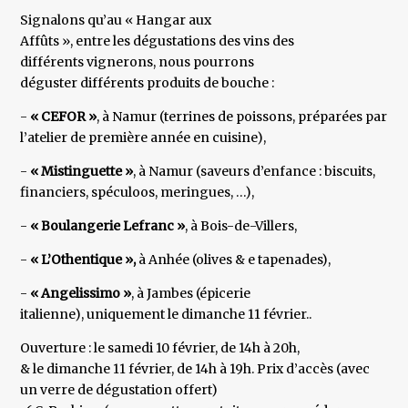
Signalons qu’au « Hangar aux
Affûts », entre les dégustations des vins des
différents vignerons, nous pourrons
déguster différents produits de bouche :
-
« CEFOR »
, à Namur (terrines de poissons, préparées par
l’atelier de première année en cuisine),
-
« Mistinguette »
, à Namur (saveurs d’enfance : biscuits,
financiers, spéculoos, meringues, …),
-
« Boulangerie Lefranc »
, à Bois-de-Villers,
-
« L’Othentique »,
à Anhée (olives & e tapenades),
-
« Angelissimo »
, à Jambes (épicerie
italienne), uniquement le dimanche 11 février..
Ouverture : le samedi 10 février, de 14h à 20h,
& le dimanche 11 février, de 14h à 19h. Prix d’accès (avec
un verre de dégustation offert)