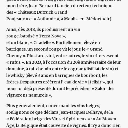
mon frère, Jean-Bernard (ancien directeur technique
des « Châteaux Dutruch Grand
Poujeaux » et « Anthonic », à Moulis-en-Médoc/ndlr).
Ainsi, dès 2018, ils produisirent un vin
rouge, baptisé « Terra Nova »,
et un blanc, « Citadelle ». Partiellement élevé en
barriques, un second rouge vit le jour, le « Grand
Chenoy ». Plus tard, vint, entre autres, le vin effervescent
« rufus ». En 2023, à l’occasion du 20è anniversaire de leur
domaine, à mi-chemin entre le cognac (distillat de vin) et
le whisky (élevé 3 ans en barriques de bourbon), les
frères Despatures créèrent l’ eau de vie « Helixir », qui
nous fut déjà présenté durant le précédent « Salon des
Vignerons namurois »,
Plus généralement, concernant les vins belges,
soulignons ce que déclara Jean-Jacques Delhaye, de la
« Fédération belge des Vins et Spiritueux » : « Au Moyen
Âge, la Belgique était couverte de vignes. Il n’y a donc rien