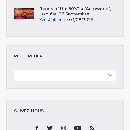
"Icons of the 90’s", à "Autoworld",
jusqu'au 06 Septembre
YvesCalbert
le 03/08/2026
RECHERCHER
SUIVEZ-NOUS