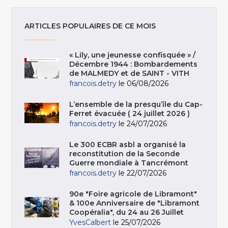
ARTICLES POPULAIRES DE CE MOIS
« Lily, une jeunesse confisquée » /
Décembre 1944 : Bombardements
de MALMEDY et de SAINT - VITH
francois.detry
le 06/08/2026
L’ensemble de la presqu’île du Cap-
Ferret évacuée ( 24 juillet 2026 )
francois.detry
le 24/07/2026
Le 300 ECBR asbl a organisé la
reconstitution de la Seconde
Guerre mondiale à Tancrémont
francois.detry
le 22/07/2026
90e "Foire agricole de Libramont"
& 100e Anniversaire de "Libramont
Coopéralia", du 24 au 26 Juillet
YvesCalbert
le 25/07/2026