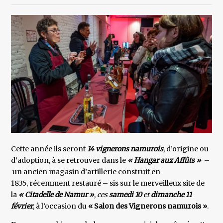
Cette année ils seront
14 vignerons namurois
, d’origine ou
d’adoption, à se retrouver dans le
« Hangar aux Affûts »
–
un ancien magasin d’artillerie construit en
1835, récemment restauré – sis sur le merveilleux site de
la
« Citadelle de Namur »
,
ces
samedi 10
et
dimanche 11
février
, à l’occasion du
« Salon des Vignerons namurois »
.