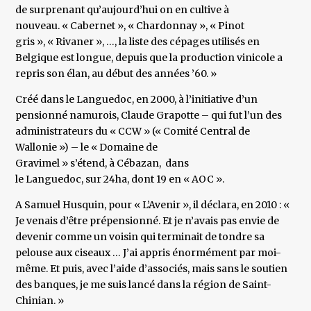
de surprenant qu’aujourd’hui on en cultive à
nouveau. « Cabernet », « Chardonnay », « Pinot
gris », « Rivaner », …, la liste des cépages utilisés en
Belgique est longue, depuis que la production vinicole a
repris son élan, au début des années ’60. »
Créé dans le Languedoc, en 2000, à l’initiative d’un
pensionné namurois, Claude Grapotte – qui fut l’un des
administrateurs du « CCW » (« Comité Central de
Wallonie ») – le « Domaine de
Gravimel » s’étend, à Cébazan, dans
le Languedoc, sur 24ha, dont 19 en « AOC ».
A Samuel Husquin, pour « L’Avenir », il déclara, en 2010 : «
Je venais d’être prépensionné. Et je n’avais pas envie de
devenir comme un voisin qui terminait de tondre sa
pelouse aux ciseaux … J’ai appris énormément par moi-
même. Et puis, avec l’aide d’associés, mais sans le soutien
des banques, je me suis lancé dans la région de Saint-
Chinian. »