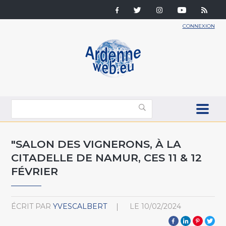
CONNEXION
"SALON DES VIGNERONS, À LA
CITADELLE DE NAMUR, CES 11 & 12
FÉVRIER
ÉCRIT PAR
YVESCALBERT
LE
10/02/2024