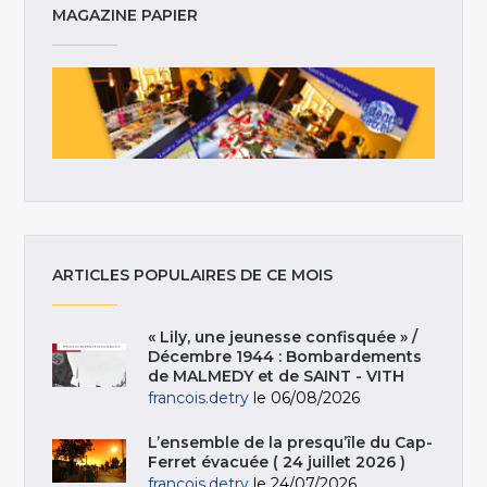
MAGAZINE PAPIER
ARTICLES POPULAIRES DE CE MOIS
« Lily, une jeunesse confisquée » /
Décembre 1944 : Bombardements
de MALMEDY et de SAINT - VITH
francois.detry
le 06/08/2026
L’ensemble de la presqu’île du Cap-
Ferret évacuée ( 24 juillet 2026 )
francois.detry
le 24/07/2026