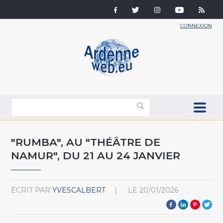
CONNEXION
"RUMBA", AU "THÉÂTRE DE
NAMUR", DU 21 AU 24 JANVIER
ÉCRIT PAR
YVESCALBERT
LE
20/01/2026