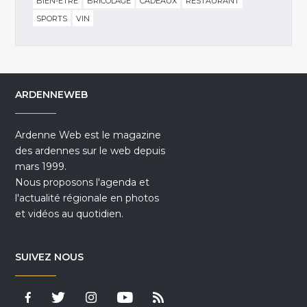
BIEN-ÊTRE
BRICOLAGE
CADEAUX
RESTAURANT
SPORTS
VIN
ARDENNEWEB
Ardenne Web est le magazine
des ardennes sur le web depuis
mars 1999.
Nous proposons l'agenda et
l'actualité régionale en photos
et vidéos au quotidien.
SUIVEZ NOUS