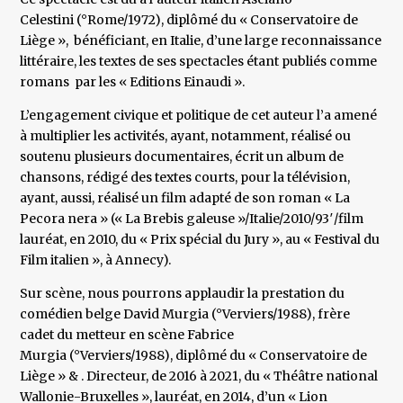
Celestini (°Rome/1972), diplômé du « Conservatoire de
Liège », bénéficiant, en Italie, d’une large reconnaissance
littéraire, les textes de ses spectacles étant publiés comme
romans par les « Editions Einaudi ».
L’engagement civique et politique de cet auteur l’a amené
à multiplier les activités, ayant, notamment, réalisé ou
soutenu plusieurs documentaires, écrit un album de
chansons, rédigé des textes courts, pour la télévision,
ayant, aussi, réalisé un film adapté de son roman « La
Pecora nera » (« La Brebis galeuse »/Italie/2010/93′/film
lauréat, en 2010, du « Prix spécial du Jury », au « Festival du
Film italien », à Annecy).
Sur scène, nous pourrons applaudir la prestation du
comédien belge David Murgia (°Verviers/1988), frère
cadet du metteur en scène Fabrice
Murgia (°Verviers/1988), diplômé du « Conservatoire de
Liège » & . Directeur, de 2016 à 2021, du « Théâtre national
Wallonie-Bruxelles », lauréat, en 2014, d’un « Lion