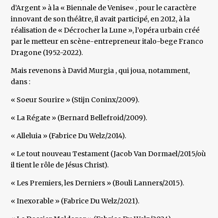
d’Argent » à la « Biennale de Venise« , pour le caractère
innovant de son théâtre, il avait participé, en 2012, à la
réalisation de « Décrocher la Lune », l’opéra urbain créé
par le metteur en scène-entrepreneur italo-bege Franco
Dragone (1952-2022).
Mais revenons à David Murgia , qui joua, notamment,
dans :
« Soeur Sourire » (Stijn Coninx/2009).
« La Régate » (Bernard Bellefroid/2009).
« Alleluia » (Fabrice Du Welz/2014).
« Le tout nouveau Testament (Jacob Van Dormael/2015/où
il tient le rôle de Jésus Christ).
« Les Premiers, les Derniers » (Bouli Lanners/2015).
« Inexorable » (Fabrice Du Welz/2021).