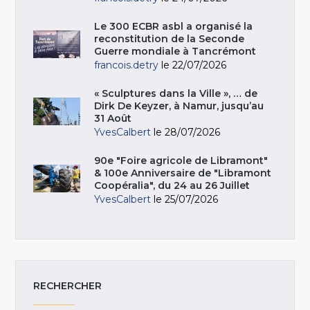
Le 300 ECBR asbl a organisé la
reconstitution de la Seconde
Guerre mondiale à Tancrémont
francois.detry
le 22/07/2026
« Sculptures dans la Ville », … de
Dirk De Keyzer, à Namur, jusqu’au
31 Août
YvesCalbert
le 28/07/2026
90e "Foire agricole de Libramont"
& 100e Anniversaire de "Libramont
Coopéralia", du 24 au 26 Juillet
YvesCalbert
le 25/07/2026
RECHERCHER