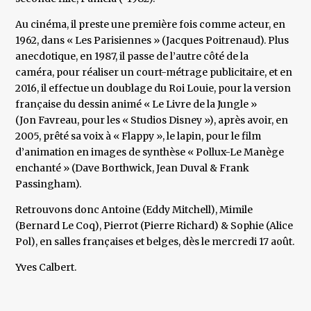
Au cinéma, il preste une première fois comme acteur, en
1962, dans « Les Parisiennes » (Jacques Poitrenaud). Plus
anecdotique, en 1987, il passe de l’autre côté de la
caméra, pour réaliser un court-métrage publicitaire, et en
2016, il effectue un doublage du Roi Louie, pour la version
française du dessin animé « Le Livre de la Jungle »
(Jon Favreau, pour les « Studios Disney »), après avoir, en
2005, prêté sa voix à « Flappy », le lapin, pour le film
d’animation en images de synthèse « Pollux-Le Manège
enchanté » (Dave Borthwick, Jean Duval & Frank
Passingham).
Retrouvons donc Antoine (Eddy Mitchell), Mimile
(Bernard Le Coq), Pierrot (Pierre Richard) & Sophie (Alice
Pol), en salles françaises et belges, dès le mercredi 17 août.
Yves Calbert.