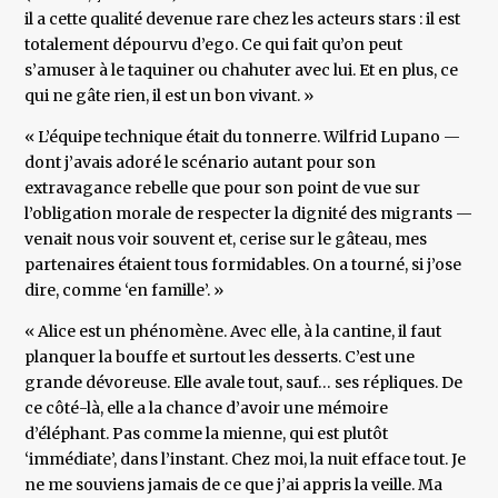
il a cette qualité devenue rare chez les acteurs stars : il est
totalement dépourvu d’ego. Ce qui fait qu’on peut
s’amuser à le taquiner ou chahuter avec lui. Et en plus, ce
qui ne gâte rien, il est un bon vivant. »
« L’équipe technique était du tonnerre. Wilfrid Lupano —
dont j’avais adoré le scénario autant pour son
extravagance rebelle que pour son point de vue sur
l’obligation morale de respecter la dignité des migrants —
venait nous voir souvent et, cerise sur le gâteau, mes
partenaires étaient tous formidables. On a tourné, si j’ose
dire, comme ‘en famille’. »
« Alice est un phénomène. Avec elle, à la cantine, il faut
planquer la bouffe et surtout les desserts. C’est une
grande dévoreuse. Elle avale tout, sauf… ses répliques. De
ce côté-là, elle a la chance d’avoir une mémoire
d’éléphant. Pas comme la mienne, qui est plutôt
‘immédiate’, dans l’instant. Chez moi, la nuit efface tout. Je
ne me souviens jamais de ce que j’ai appris la veille. Ma