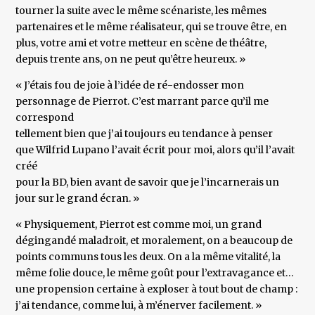
tourner la suite avec le même scénariste, les mêmes
partenaires et le même réalisateur, qui se trouve être, en
plus, votre ami et votre metteur en scène de théâtre,
depuis trente ans, on ne peut qu’être heureux. »
« J’étais fou de joie à l’idée de ré-endosser mon
personnage de Pierrot. C’est marrant parce qu’il me
correspond
tellement bien que j’ai toujours eu tendance à penser
que Wilfrid Lupano l’avait écrit pour moi, alors qu’il l’avait
créé
pour la BD, bien avant de savoir que je l’incarnerais un
jour sur le grand écran. »
« Physiquement, Pierrot est comme moi, un grand
dégingandé maladroit, et moralement, on a beaucoup de
points communs tous les deux. On a la même vitalité, la
même folie douce, le même goût pour l’extravagance et…
une propension certaine à exploser à tout bout de champ :
j’ai tendance, comme lui, à m’énerver facilement. »