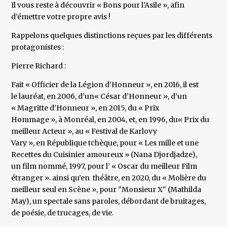
Il vous reste à découvrir « Bons pour l’Asile », afin
d’émettre votre propre avis !
Rappelons quelques distinctions reçues par les différents
protagonistes :
Pierre Richard :
Fait « Officier de la Légion d’Honneur », en 2016, il est
le lauréat, en 2006, d’un« César d’Honneur », d’un
« Magritte d’Honneur », en 2015, du « Prix
Hommage », à Monréal, en 2004, et, en 1996, du« Prix du
meilleur Acteur », au « Festival de Karlovy
Vary », en République tchèque, pour « Les mille et une
Recettes du Cuisinier amoureux » (Nana Djordjadze),
un film nommé, 1997, pour l’ « Oscar du meilleur Film
étranger ». ainsi qu’en théâtre, en 2020, du « Molière du
meilleur seul en Scène », pour "Monsieur X" (Mathilda
May), un spectale sans paroles, débordant de bruitages,
de poésie, de trucages, de vie.