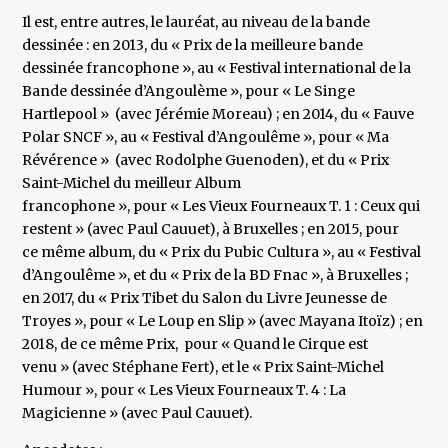
Il est, entre autres, le lauréat, au niveau de la bande
dessinée : en 2013, du « Prix de la meilleure bande
dessinée francophone », au « Festival international de la
Bande dessinée d’Angoulème », pour « Le Singe
Hartlepool » (avec Jérémie Moreau) ; en 2014, du « Fauve
Polar SNCF », au « Festival d’Angoulême », pour « Ma
Révérence » (avec Rodolphe Guenoden), et du « Prix
Saint-Michel du meilleur Album
francophone », pour « Les Vieux Fourneaux T. 1 : Ceux qui
restent » (avec Paul Cauuet), à Bruxelles ; en 2015, pour
ce même album, du « Prix du Pubic Cultura », au « Festival
d’Angoulême », et du « Prix de la BD Fnac », à Bruxelles ;
en 2017, du « Prix Tibet du Salon du Livre Jeunesse de
Troyes », pour « Le Loup en Slip » (avec Mayana Itoïz) ; en
2018, de ce même Prix, pour « Quand le Cirque est
venu » (avec Stéphane Fert), et le « Prix Saint-Michel
Humour », pour « Les Vieux Fourneaux T. 4 : La
Magicienne » (avec Paul Cauuet).