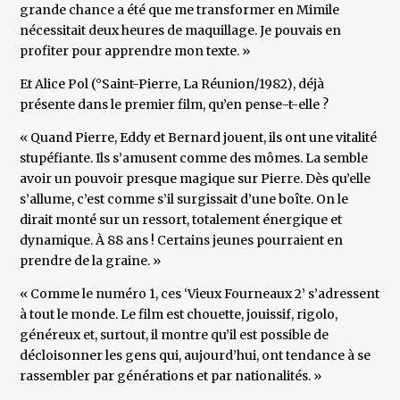
grande chance a été que me transformer en Mimile
nécessitait deux heures de maquillage. Je pouvais en
profiter pour apprendre mon texte. »
Et Alice Pol (°Saint-Pierre, La Réunion/1982), déjà
présente dans le premier film, qu’en pense-t-elle ?
« Quand Pierre, Eddy et Bernard jouent, ils ont une vitalité
stupéfiante. Ils s’amusent comme des mômes. La semble
avoir un pouvoir presque magique sur Pierre. Dès qu’elle
s’allume, c’est comme s’il surgissait d’une boîte. On le
dirait monté sur un ressort, totalement énergique et
dynamique. À 88 ans ! Certains jeunes pourraient en
prendre de la graine. »
« Comme le numéro 1, ces ‘Vieux Fourneaux 2’ s’adressent
à tout le monde. Le film est chouette, jouissif, rigolo,
généreux et, surtout, il montre qu’il est possible de
décloisonner les gens qui, aujourd’hui, ont tendance à se
rassembler par générations et par nationalités. »