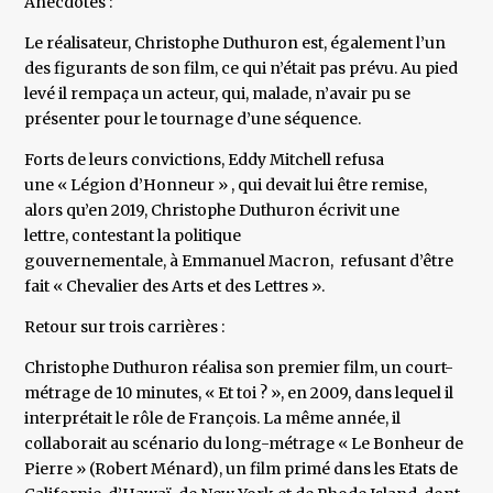
Anecdotes :
Le réalisateur, Christophe Duthuron est, également l’un
des figurants de son film, ce qui n’était pas prévu. Au pied
levé il rempaça un acteur, qui, malade, n’avair pu se
présenter pour le tournage d’une séquence.
Forts de leurs convictions, Eddy Mitchell refusa
une « Légion d’Honneur » , qui devait lui être remise,
alors qu’en 2019, Christophe Duthuron écrivit une
lettre, contestant la politique
gouvernementale, à Emmanuel Macron, refusant d’être
fait « Chevalier des Arts et des Lettres ».
Retour sur trois carrières :
Christophe Duthuron réalisa son premier film, un court-
métrage de 10 minutes, « Et toi ? », en 2009, dans lequel il
interprétait le rôle de François. La même année, il
collaborait au scénario du long-métrage « Le Bonheur de
Pierre » (Robert Ménard), un film primé dans les Etats de