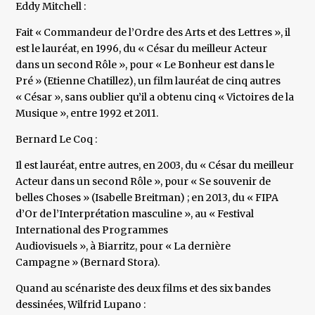
Eddy Mitchell :
Fait « Commandeur de l’Ordre des Arts et des Lettres », il
est le lauréat, en 1996, du « César du meilleur Acteur
dans un second Rôle », pour « Le Bonheur est dans le
Pré » (Etienne Chatillez), un film lauréat de cinq autres
« César », sans oublier qu’il a obtenu cinq « Victoires de la
Musique », entre 1992 et 2011.
Bernard Le Coq :
Il est lauréat, entre autres, en 2003, du « César du meilleur
Acteur dans un second Rôle », pour « Se souvenir de
belles Choses » (Isabelle Breitman) ; en 2013, du « FIPA
d’Or de l’Interprétation masculine », au « Festival
International des Programmes
Audiovisuels », à Biarritz, pour « La dernière
Campagne » (Bernard Stora).
Quand au scénariste des deux films et des six bandes
dessinées, Wilfrid Lupano :