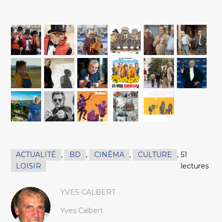
ACTUALITÉ
,
BD
,
CINÉMA
,
CULTURE
,
51
LOISIR
lectures
YVES CALBERT
Yves Calbert