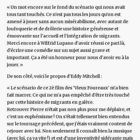
« Un mot encore sur le fond du scénario qui nous avait
tous tant touchés. Ce n’est pas tous les jours qu’on est
amené à jouer sans aucun misérabilisme, avec autant de
loufoquerie et de drôlerie une histoire généreuse et
émouvante sur l’accueil et l’intégration de migrants.
Merci encore à Wilfrid Lupano d’avoir réussi ce pari là,
d’écrire une comédie sur un sujet aussi grave et
important. Ça a été un honneur pour nous d’avoir eu à la
jouer. »
De son côté, voici le propos d’Eddy Mitchell :
« Le scénario de ce 2è film des ‘Vieux Foureaux’ m’a bien
fait marrer. Ce qui ne m’a pas empêché d’être très touché
par cette histoire de migrants en galère.
Retrouver Pierre n’était pas non plus pour me déplaire, et
c’est un euphémisme ! On s’était tellement bien entendus
sur le tournage précédent, que j’étais vraiment content de
rejouer avec lui. Non seulement il connaît bien la musique
(avec lui, ça va vite !) et est d’une inventivité sidérante mais