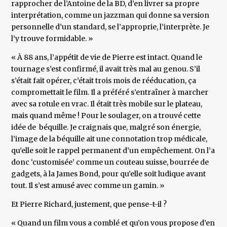
rapprocher de l’Antoine de la BD, d’en livrer sa propre
interprétation, comme un jazzman qui donne sa version
personnelle d’un standard, se l’approprie, l’interprète. Je
l’y trouve formidable. »
« À 88 ans, l’appétit de vie de Pierre est intact. Quand le
tournage s’est confirmé, il avait très mal au genou. S’il
s’était fait opérer, c’était trois mois de rééducation, ça
compromettait le film. Il a préféré s’entraîner à marcher
avec sa rotule en vrac. Il était très mobile sur le plateau,
mais quand même ! Pour le soulager, on a trouvé cette
idée de béquille. Je craignais que, malgré son énergie,
l’image de la béquille ait une connotation trop médicale,
qu’elle soit le rappel permanent d’un empêchement. On l’a
donc ‘customisée’ comme un couteau suisse, bourrée de
gadgets, à la James Bond, pour qu’elle soit ludique avant
tout. Il s’est amusé avec comme un gamin. »
Et Pierre Richard, justement, que pense-t-il ?
« Quand un film vous a comblé et qu’on vous propose d’en