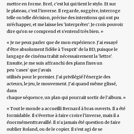
mettre en forme. Bref, c’est lui qui tient le stylo. Et sur
le plateau, c’est l’inverse. Il regarde, suggère, interroge
telle ou telle décision, précise des intentions qui ont pu
m’échapper, et me laisse les ‘interpréter’. Je crois pouvoir
dire qu’on se comprend et s’entend très bien. »
« Je ne peux parler que de mon expérience. J’ai essayé
d’être absolument fidèle à ‘l’esprit’ de la BD, puisque le
langage de cinéma trahit nécessairement la ‘lettre’.
Ensuite, je me suis affranchi des plans fixes un
peu ‘cases’ que j’avais
utilisés pour le premier. J’ai privilégié l’énergie des
acteurs, le jeu, le mouvement. J’ai quand même glissé,
dans
chaque séquence, un plan qui pourrait sortir de l’album. »
« Tout le monde a accueilli Bernard à bras ouverts. Il a été
formidable. Il s’évertue à faire croire l’inverse, mais il a
énormémenttravaillé. Il n’a jamais été question de faire
oublier Roland, ou de le copier. Il s’est agi de se