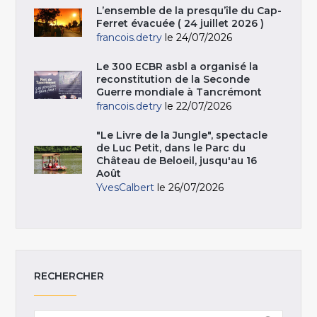
L’ensemble de la presqu’île du Cap-
Ferret évacuée ( 24 juillet 2026 )
francois.detry
le 24/07/2026
Le 300 ECBR asbl a organisé la
reconstitution de la Seconde
Guerre mondiale à Tancrémont
francois.detry
le 22/07/2026
"Le Livre de la Jungle", spectacle
de Luc Petit, dans le Parc du
Château de Beloeil, jusqu'au 16
Août
YvesCalbert
le 26/07/2026
RECHERCHER