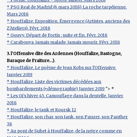
* Poème. Houffalize - Morte saison. Mars 2018
* PSG Real de Madrid (6 mars 2018) La roche tarpéienne.
Mars 2018
* Houffalize. Exposition. Émergence (Artistes, anciens des
Z’Ateliers). Févr. 2018
* Gouvy. Départ de Fortis : suite et fin. Févr. 2018
* Carabouya, jamais malade, jamais mourir. Févr. 2018
3. l’Offensive dite des Ardennes (Houffalize, Bastogne,
Baraque de Fraiture…)
.
* Houffalize. Le poème de Jean Kobs sur l'Offensive.
Janvier 2019
* Houffalize. Liste des victimes décédées aux
bombardements (+démographie) Janvier 2019
"> *
* Les Gi’s hiver 45. Camouflage dans la dentelle. Janvier
2018
* Houffalize, le tank et Koursk 12
* Houffalize, son char, son tank, son Panzer, son Panther
38
* Au pont de Suhet à Houffalize, de la neige comme en