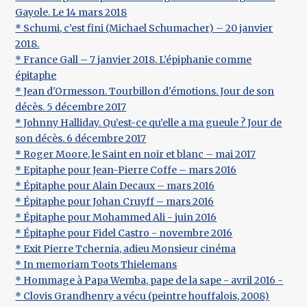
Gayole. Le 14 mars 2018
* Schumi, c’est fini (Michael Schumacher) – 20 janvier
2018.
* France Gall – 7 janvier 2018. L’épiphanie comme
épitaphe
* Jean d'Ormesson. Tourbillon d'émotions. Jour de son
décès. 5 décembre 2017
* Johnny Halliday. Qu’est-ce qu’elle a ma gueule ? Jour de
son décès. 6 décembre 2017
* Roger Moore, le Saint en noir et blanc – mai 2017
* Epitaphe pour Jean-Pierre Coffe – mars 2016
* Épitaphe pour Alain Decaux – mars 2016
* Épitaphe pour Johan Cruyff – mars 2016
* Épitaphe pour Mohammed Ali - juin 2016
* Épitaphe pour Fidel Castro - novembre 2016
* Exit Pierre Tchernia, adieu Monsieur cinéma
* In memoriam Toots Thielemans
* Hommage à Papa Wemba, pape de la sape - avril 2016 -
* Clovis Grandhenry a vécu (peintre houffalois, 2008)