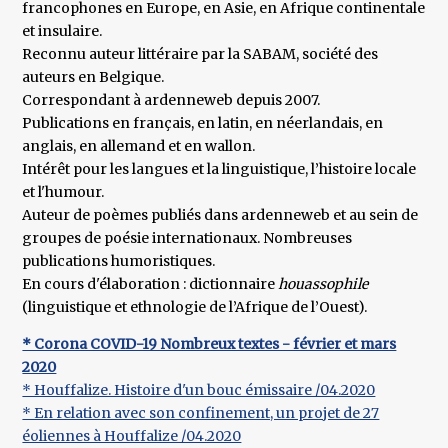
francophones en Europe, en Asie, en Afrique continentale
et insulaire.
Reconnu auteur littéraire par la SABAM, société des
auteurs en Belgique.
Correspondant à ardenneweb depuis 2007.
Publications en français, en latin, en néerlandais, en
anglais, en allemand et en wallon.
Intérêt pour les langues et la linguistique, l’histoire locale
et l'humour.
Auteur de poèmes publiés dans ardenneweb et au sein de
groupes de poésie internationaux. Nombreuses
publications humoristiques.
En cours d'élaboration : dictionnaire
houassophile
(linguistique et ethnologie de l’Afrique de l’Ouest).
* Corona COVID-19 Nombreux textes - février et mars
2020
* Houffalize. Histoire d'un bouc émissaire /04.2020
* En relation avec son confinement, un projet de 27
éoliennes à Houffalize /04.2020