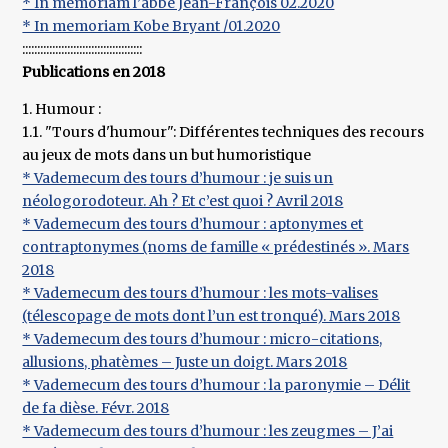
* In memoriam l’abbé Jean-François 02.2020
* In memoriam Kobe Bryant /01.2020
::::::::::::::::::::::::::::::::::::::::
Publications en 2018
1. Humour :
1.1. "Tours d'humour": Différentes techniques des recours
au jeux de mots dans un but humoristique
* Vademecum des tours d’humour : je suis un
néologorodoteur. Ah ? Et c’est quoi ? Avril 2018
* Vademecum des tours d’humour : aptonymes et
contraptonymes (noms de famille « prédestinés ». Mars
2018
* Vademecum des tours d’humour : les mots-valises
(télescopage de mots dont l’un est tronqué). Mars 2018
* Vademecum des tours d’humour : micro-citations,
allusions, phatèmes – Juste un doigt. Mars 2018
* Vademecum des tours d’humour : la paronymie – Délit
de fa dièse. Févr. 2018
* Vademecum des tours d’humour : les zeugmes – J’ai