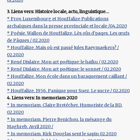
01.2020
3. Liens vers: Histoire locale, actu, linguistique…
* Prov. Luxembourg et Houffalize Publications
archaïques dans la presse provinciale et locale /04.2020
* Poésie. Wallon de Houffalize. Lès oûs d'paqes. Les œufs
de Pâques / 02.2020
* Houffalize. Mais où est passé Jules Raeymaekers? /
02.2020
* René Dislaire. Mon art poétique: le haïku / 02.2020
* René Dislaire. Mon art poétique: le sonnet / 02.2020
* Houffalize. Mon école dans un baraquement caillant /
02.2020
* Houffalize. 1956. Panique pour Suez. Le sucre / 02.2020
4. Liens vers: In memoriam 2020
* In memoriam. Claire Bretécher. Humoriste de la BD.
02.2020
* In memoriam. Pierre Benichou, la mésange du
Maghreb. Avril 2020 /
* In memoriam. Kirk Douglas sent le sapin 02.2020