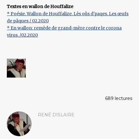
Textes en wallon de Houffalize
* Poésie. Wallon de Houffalize. Lès oûs d'paqes. Les œufs
de pâques / 02.2020
* En wallon: remède de grand-mère contre le corona
virus. /02.2020
689 lectures
RENÉ DISLAIRE