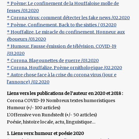
* Poème: Le confinement de la Houffaloise molle de
fesses /03.2020
* Corona virus: comment détecter les fake news /02.2020
* Poème. Confinement. Back to the sixties / 03.2020
* Houffalize. Le miracle du confinement. Honneur aux
éboueurs /03.2020
* Humour. Fausse émission de télévision. COVID-19
/03.2020
* Corona. Blagounettes de guerre /03.2020
* Corona. Houffalize. Poème ornithologique /02.2020
* Autre chose face à la crise du corona virus (jour e
l'annonce) /02.2020
Liens vers les publications de l’auteur en 2020 et 2018 :
Corona COVID-19 Nombreux textes humoristiques
Humour (+/- 100 articles)
L’Offensive von Rundstedt (+/- 50 articles)
Poésie, histoire locale, actu, linguistique…
1. Liens vers: humour et poésie 2020