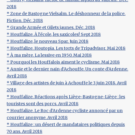
2018
* Zone de Bastogne Vielsalm. Le déshonneur de la police.
Fiction. Déc. 2018
* Grande Armée et Gilets jaunes. Déc. 2018
* Houffalize. À l'école, les saxicoles! Sept 2018
* Houffalize, le nouveau Spar. Juin 2018
* Houffalize. Houtopia. Les torts de Tripadvisor. Mai 2018
* À ma mère. La lessive en 1950. Mai 2018
* Pourquoi les Houffalois aiment le cyclisme. Mai 2018
* Annie et le dernier nain d’Achouffe. Un conte d’Ardenne.
Avril 2018
* Village des artistes de juin à Achouffe le 3 juin 2018. Avril
2018
* Houffalize. Réactions après Liège-Bastogne-Liège : les
touristes sont des porcs. Avril 2018
* Houffalize. Le Roc d’Ardenne cycliste annoncé par un
courrier anonyme. Avril 2018
* Houffalize : un désert de mandataires politiques depuis
70 ans. Avril 2018