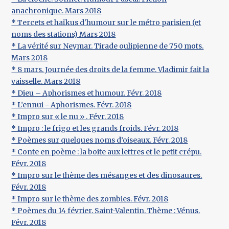
anachronique. Mars 2018
* Tercets et haïkus d'humour sur le métro parisien (et
noms des stations) Mars 2018
* La vérité sur Neymar. Tirade oulipienne de 750 mots.
Mars 2018
* 8 mars. Journée des droits de la femme. Vladimir fait la
vaisselle. Mars 2018
* Dieu – Aphorismes et humour. Févr. 2018
* L’ennui - Aphorismes. Févr. 2018
* Impro sur « le nu » . Févr. 2018
* Impro : le frigo et les grands froids. Févr. 2018
* Poèmes sur quelques noms d’oiseaux. Févr. 2018
* Conte en poème : la boite aux lettres et le petit crépu.
Févr. 2018
* Impro sur le thème des mésanges et des dinosaures.
Févr. 2018
* Impro sur le thème des zombies. Févr. 2018
* Poèmes du 14 février. Saint-Valentin. Thème : Vénus.
Févr. 2018