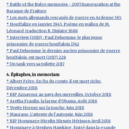
* Battle of the Bulge memories - 2007Inauguration at the
Baraque de Fraiture
* Les mots allemands rescapés de guerre en Ardenne 365
* Houffalize en janvier 1945. Poème en wallon de M.
Léonard, traduction R. Dislaire 1688
* Interview (2010) : Paul Delsemme, le plus jeune
prisonnier de guerre houffalois 1742
* Paul Delsemme, le dernier ancien prisonnier de guerre
houffalois, est mort (2017) 228
* Un tank vers sa toilette 2017
4. Épitaphes, in memoriam
* Albert Frère. En fin du comte, il est mort riche.
Décembre 2018
* RIP Aznavour au pays des merveilles. Octobre 2018
* Aretha Franlin, la larme d'Obama. Août 2018
* Yvette Horner sur la touche. Juin 2018
* Maurane. L’attente de l’autopsie. Juin 2018
* RIP Hommage Higelin Hirsute Hérisson Avril 2018
* Hommage à Stephen Hawking. Entré dans la grande