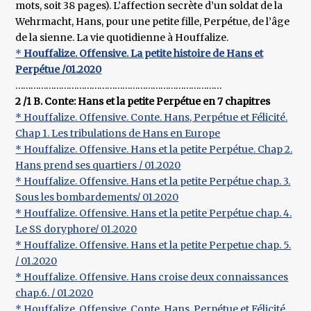
mots, soit 38 pages). L’affection secrète d’un soldat de la
Wehrmacht, Hans, pour une petite fille, Perpétue, de l’âge
de la sienne. La vie quotidienne à Houffalize.
*
Houffalize. Offensive. La petite histoire de Hans et
Perpétue /01.2020
………………………………………………………………………
2 /1 B. Conte: Hans et la petite Perpétue en 7 chapitres
* Houffalize. Offensive. Conte. Hans, Perpétue et Félicité.
Chap 1. Les tribulations de Hans en Europe
* Houffalize. Offensive. Hans et la petite Perpétue. Chap 2.
Hans prend ses quartiers / 01.2020
* Houffalize. Offensive. Hans et la petite Perpétue chap. 3.
Sous les bombardements/ 01.2020
* Houffalize. Offensive. Hans et la petite Perpétue chap. 4.
Le SS doryphore/ 01.2020
* Houffalize. Offensive. Hans et la petite Perpetue chap. 5.
/ 01.2020
* Houffalize. Offensive. Hans croise deux connaissances
chap.6. / 01.2020
* Houffalize. Offensive. Conte. Hans, Perpétue et Félicité.