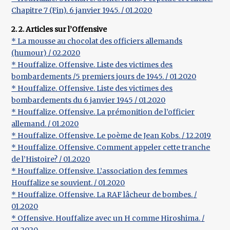
Chapitre 7 (Fin). 6 janvier 1945. / 01.2020
2. 2. Articles sur l’Offensive
* La mousse au chocolat des officiers allemands
(humour) / 02.2020
* Houffalize. Offensive. Liste des victimes des
bombardements /5 premiers jours de 1945. / 01.2020
* Houffalize. Offensive. Liste des victimes des
bombardements du 6 janvier 1945 / 01.2020
* Houffalize. Offensive. La prémonition de l’officier
allemand. / 01.2020
* Houffalize. Offensive. Le poème de Jean Kobs. / 12.2019
* Houffalize. Offensive. Comment appeler cette tranche
de l’Histoire? / 01.2020
* Houffalize. Offensive. L’association des femmes
Houffalize se souvient. / 01.2020
* Houffalize. Offensive. La RAF lâcheur de bombes. /
01.2020
* Offensive. Houffalize avec un H comme Hiroshima. /