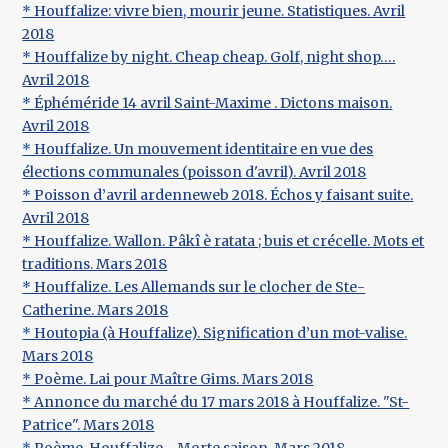
* Houffalize: vivre bien, mourir jeune. Statistiques. Avril
2018
* Houffalize by night. Cheap cheap. Golf, night shop….
Avril 2018
* Éphéméride 14 avril Saint-Maxime . Dictons maison.
Avril 2018
* Houffalize. Un mouvement identitaire en vue des
élections communales (poisson d'avril). Avril 2018
* Poisson d’avril ardenneweb 2018. Échos y faisant suite.
Avril 2018
* Houffalize. Wallon. Pâkî è ratata ; buis et crécelle. Mots et
traditions. Mars 2018
* Houffalize. Les Allemands sur le clocher de Ste-
Catherine. Mars 2018
* Houtopia (à Houffalize). Signification d’un mot-valise.
Mars 2018
* Poème. Lai pour Maître Gims. Mars 2018
* Annonce du marché du 17 mars 2018 à Houffalize. "St-
Patrice". Mars 2018