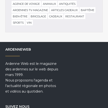
AGENCE DE VOYAGE
ANIMAUX
ANTIQUITÉS
ARDENNES TV-MAGAZINE
ARTICLES CADEAUX
BAPTÊME
BIEN-ÊTRE
BRICOLAGE
CADEAUX
RESTAURANT
SPORTS
VIN
ARDENNEWEB
Ardenne Web est le magazine
des ardennes sur le web depuis
mars 1999.
Nous proposons l'agenda et
l'actualité régionale en photos
et vidéos au quotidien.
SUIVEZ NOUS