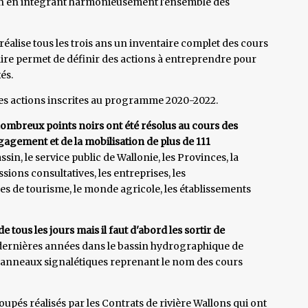
sin en intégrant harmonieusement l'ensemble des
éalise tous les trois ans un inventaire complet des cours
ire permet de définir des actions à entreprendre pour
és.
es actions inscrites au programme 2020-2022.
ombreux points noirs ont été résolus au cours des
gagement et de la mobilisation de plus de 111
in, le service public de Wallonie, les Provinces, la
ions consultatives, les entreprises, les
es de tourisme, le monde agricole, les établissements
 tous les jours mais il faut d'abord les sortir de
dernières années dans le bassin hydrographique de
 panneaux signalétiques reprenant le nom des cours
upés réalisés par les Contrats de rivière Wallons qui ont