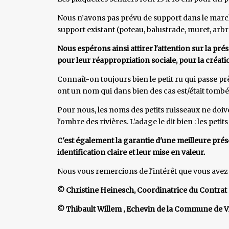
Nous n’avons pas prévu de support dans le marché
support existant (poteau, balustrade, muret, arbre, 
Nous espérons ainsi attirer l'attention sur la p
pour leur réappropriation sociale, pour la créat
Connaît-on toujours bien le petit ru qui passe p
ont un nom qui dans bien des cas est/était tomb
Pour nous, les noms des petits ruisseaux ne doive
l'ombre des rivières. L'adage le dit bien : les pet
C'est également la garantie d'une meilleure prése
identification claire et leur mise en valeur.
Nous vous remercions de l'intérêt que vous avez 
© Christine Heinesch, Coordinatrice du Contra
© Thibault Willem , Echevin de la Commune de V