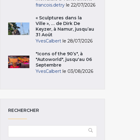
francois.detry
le 22/07/2026
« Sculptures dans la
Ville », … de Dirk De
Keyzer, à Namur, jusqu’au
31 Août
YvesCalbert
le 28/07/2026
"Icons of the 90’s", à
"Autoworld", jusqu'au 06
Septembre
YvesCalbert
le 03/08/2026
RECHERCHER