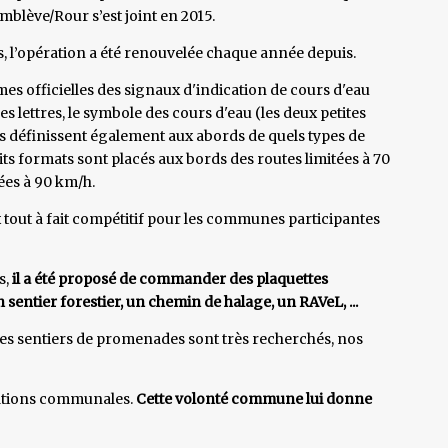
mblève/Rour s’est joint en 2015.
 l’opération a été renouvelée chaque année depuis.
es officielles des signaux d'indication de cours d'eau
s lettres, le symbole des cours d'eau (les deux petites
les définissent également aux abords de quels types de
its formats sont placés aux bords des routes limitées à 70
ées à 90 km/h.
 tout à fait compétitif pour les communes participantes
s,
il a été proposé de commander des plaquettes
n sentier forestier, un chemin de halage, un RAVeL, ...
 les sentiers de promenades sont très recherchés, nos
rations communales.
Cette volonté commune lui donne