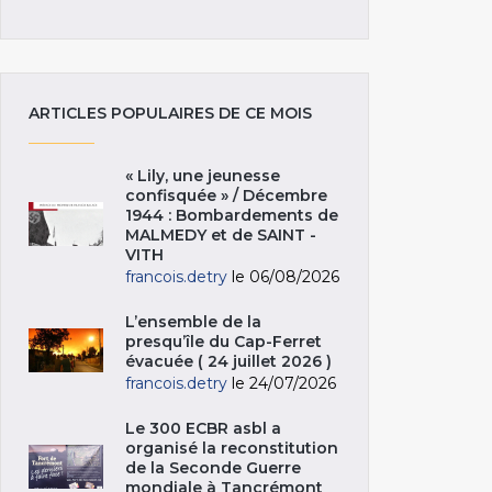
ARTICLES POPULAIRES DE CE MOIS
« Lily, une jeunesse
confisquée » / Décembre
1944 : Bombardements de
MALMEDY et de SAINT -
VITH
francois.detry
le 06/08/2026
L’ensemble de la
presqu’île du Cap-Ferret
évacuée ( 24 juillet 2026 )
francois.detry
le 24/07/2026
Le 300 ECBR asbl a
organisé la reconstitution
de la Seconde Guerre
mondiale à Tancrémont