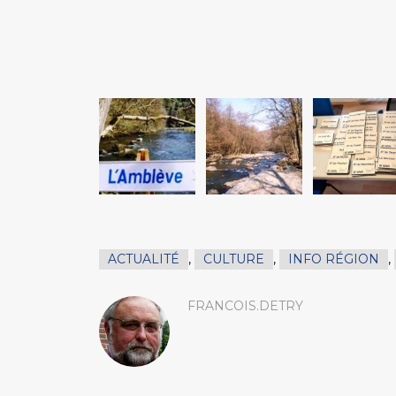
ACTUALITÉ
,
CULTURE
,
INFO RÉGION
,
FRANCOIS.DETRY