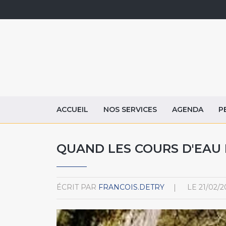
ACCUEIL
NOS SERVICES
AGENDA
P
QUAND LES COURS D'EAU 
ÉCRIT PAR
FRANCOIS.DETRY
LE
21/02/2