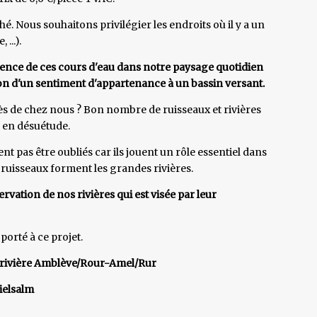
. Nous souhaitons privilégier les endroits où il y a un
...).
résence de ces cours d'eau dans notre paysage quotidien
ion d'un sentiment d'appartenance à un bassin versant.
rès de chez nous ? Bon nombre de ruisseaux et rivières
é en désuétude.
nt pas être oubliés car ils jouent un rôle essentiel dans
its ruisseaux forment les grandes rivières.
rvation de nos rivières qui est visée par leur
porté à ce projet.
t rivière Amblève/Rour-Amel/Rur
ielsalm