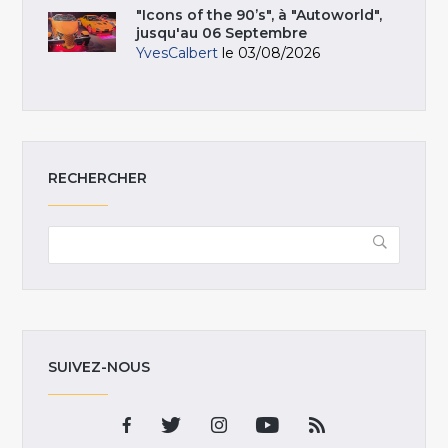
"Icons of the 90’s", à "Autoworld",
jusqu'au 06 Septembre
YvesCalbert
le 03/08/2026
RECHERCHER
SUIVEZ-NOUS