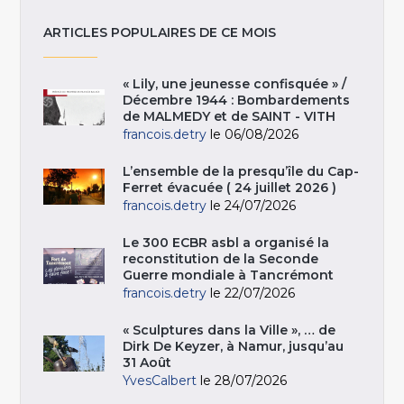
ARTICLES POPULAIRES DE CE MOIS
« Lily, une jeunesse confisquée » /
Décembre 1944 : Bombardements
de MALMEDY et de SAINT - VITH
francois.detry
le 06/08/2026
L’ensemble de la presqu’île du Cap-
Ferret évacuée ( 24 juillet 2026 )
francois.detry
le 24/07/2026
Le 300 ECBR asbl a organisé la
reconstitution de la Seconde
Guerre mondiale à Tancrémont
francois.detry
le 22/07/2026
« Sculptures dans la Ville », … de
Dirk De Keyzer, à Namur, jusqu’au
31 Août
YvesCalbert
le 28/07/2026