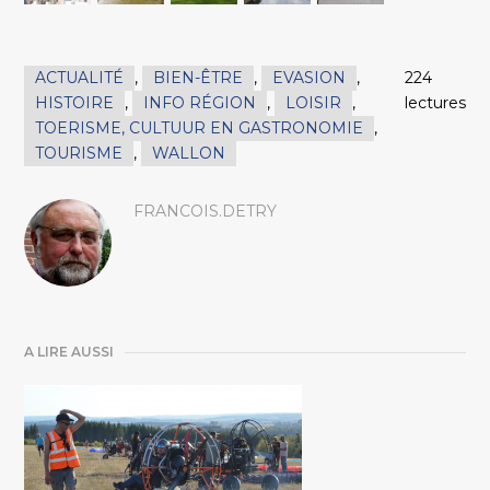
ACTUALITÉ
,
BIEN-ÊTRE
,
EVASION
,
224
HISTOIRE
,
INFO RÉGION
,
LOISIR
,
lectures
TOERISME, CULTUUR EN GASTRONOMIE
,
TOURISME
,
WALLON
FRANCOIS.DETRY
A LIRE AUSSI