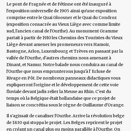
Le pont de Fragnée et de Fétinne ont été inauguré à
l'exposition universelle de 1905 ainsi qu'une exposition
comprise entre le Quai Gloosner et le Quai du Condroz
(exposition consacrée au Vieux Liège avec comme limite
sud, l'ancien canal de l'Ourthe). Au monument Gramme
partait à partir de 1910 les Chemins des Touristes du Vieux
Liège devant amener les promeneurs vers Hamoir,
Bastogne, Arlon, Luxembourg et Trèves en passant par la
vallée de l'Ourthe, d'autres chemins nous amenant à
Dinant, et Namur. Notre balade nous conduira au canal de
l'Ourthe que nous emprunterons jusqu'à l' Ecluse de
Rivage en Pôt. De nombreux panneaux didactiques vous
expliqueront l'origine et le développement de cette voie
fluviale devant jadis relier la Meuse au Rhin. C'est du
temps où la Belgique était hollandaise que ce projet de
liaison se concrétisa sous le règne de Guillaume d'Orange.
Il s'agissait de canaliser l'Ourthe. Arrive la révolution belge
de 1830 qui stoppa le projet. Les Belges reprirent le projet
en créant un canal plus ou moins parallèle à l'Ourthe. On