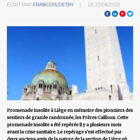
ÉCRIT PAR
FRANCOIS.DETRY
LE
27/08/2022
Promenade insolite à Liège en mémoire des pionniers des
sentiers de grande randonnée, les Frères Cailloux. Cette
promenade insolite a été repérée il y a plusieurs mois
avant la crise sanitaire. Le repérage s'est effectué par
deux anciens amis de la nature de la section de Liège où