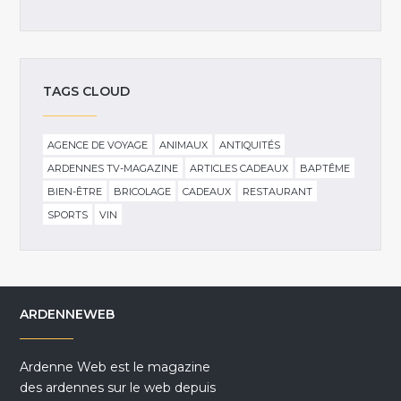
TAGS CLOUD
AGENCE DE VOYAGE
ANIMAUX
ANTIQUITÉS
ARDENNES TV-MAGAZINE
ARTICLES CADEAUX
BAPTÊME
BIEN-ÊTRE
BRICOLAGE
CADEAUX
RESTAURANT
SPORTS
VIN
ARDENNEWEB
Ardenne Web est le magazine
des ardennes sur le web depuis