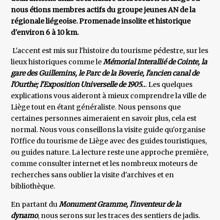
nous étions membres actifs du groupe jeunes AN de la
régionale liégeoise. Promenade insolite et historique
d'environ 6 à 10 km.
L'accent est mis sur l'histoire du tourisme pédestre, sur les
lieux historiques comme le
Mémorial Interallié de Cointe, la
gare des Guillemins, le Parc de la Boverie, l'ancien canal de
l'Ourthe; l'Exposition Universelle de 1905..
. Les quelques
explications vous aideront à mieux comprendre la ville de
Liège tout en étant généraliste. Nous pensons que
certaines personnes aimeraient en savoir plus, cela est
normal. Nous vous conseillons la visite guide qu'organise
l'Office du tourisme de Liège avec des guides touristiques,
ou guides nature. La lecture reste une approche première,
comme consulter internet et les nombreux moteurs de
recherches sans oublier la visite d'archives et en
bibliothèque.
En partant du
Monument Gramme, l'inventeur de la
dynamo
, nous serons sur les traces des sentiers de jadis.