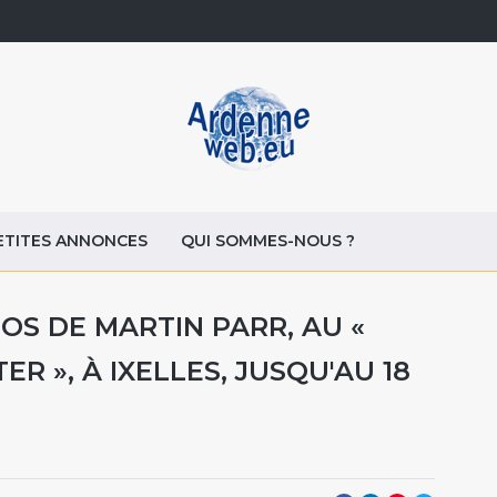
ETITES ANNONCES
QUI SOMMES-NOUS ?
OS DE MARTIN PARR, AU «
 », À IXELLES, JUSQU'AU 18