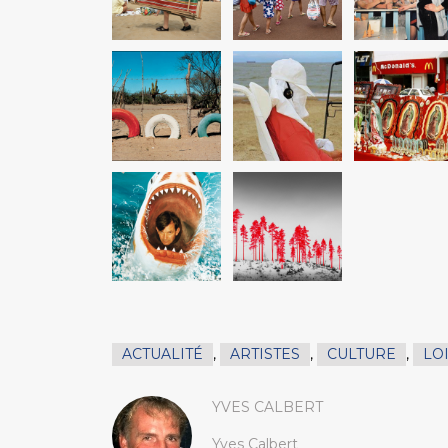
ACTUALITÉ
,
ARTISTES
,
CULTURE
,
LO
YVES CALBERT
Yves Calbert