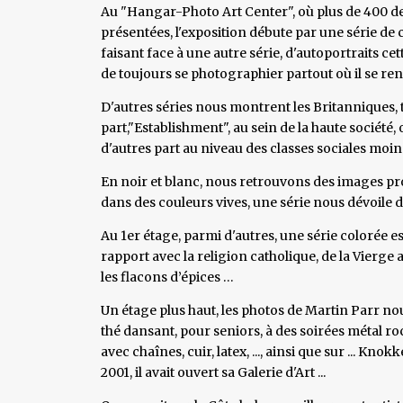
Au "Hangar-Photo Art Center", où plus de 400 de 
présentées, l'exposition débute par une série de
faisant face à une autre série, d'autoportraits cet
de toujours se photographier partout où il se ren
D'autres séries nous montrent les Britanniques, te
part,"Establishment", au sein de la haute société,
d'autres part au niveau des classes sociales moin
En noir et blanc, nous retrouvons des images pro
dans des couleurs vives, une série nous dévoile d
Au 1er étage, parmi d'autres, une série colorée 
rapport avec la religion catholique, de la Vierge 
les flacons d’épices …
Un étage plus haut, les photos de Martin Parr 
thé dansant, pour seniors, à des soirées métal ro
avec chaînes, cuir, latex, ..., ainsi que sur ... Kn
2001, il avait ouvert sa Galerie d'Art ...