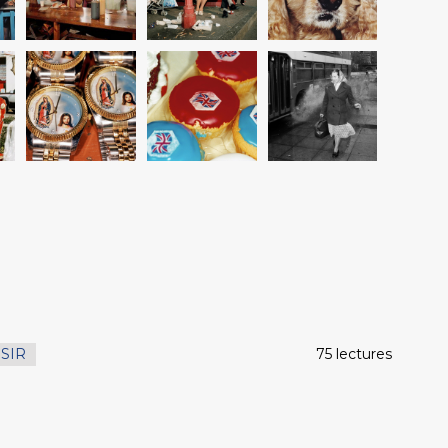
ISIR
75 lectures