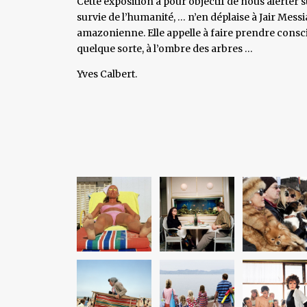
Cette exposition a pour objectif de nous alerter su
survie de l’humanité, … n’en déplaise à Jair Messi
amazonienne. Elle appelle à faire prendre conscie
quelque sorte, à l’ombre des arbres …
Yves Calbert.