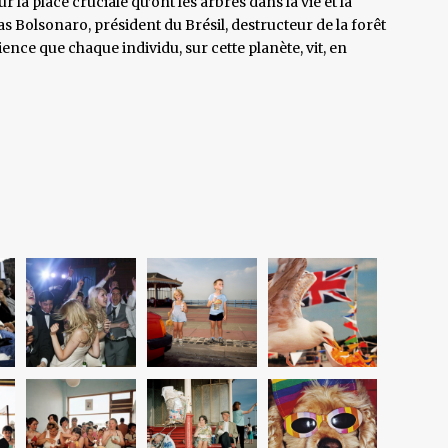
r la place cruciale qu’ont les arbres dans la vie et la
as Bolsonaro, président du Brésil, destructeur de la forêt
nce que chaque individu, sur cette planète, vit, en