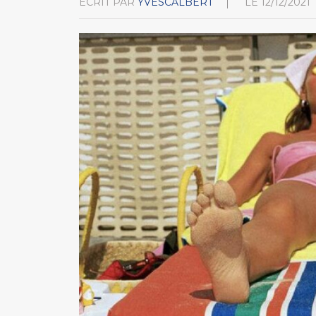
ÉCRIT PAR
YVESCALBERT
LE
12/12/2021