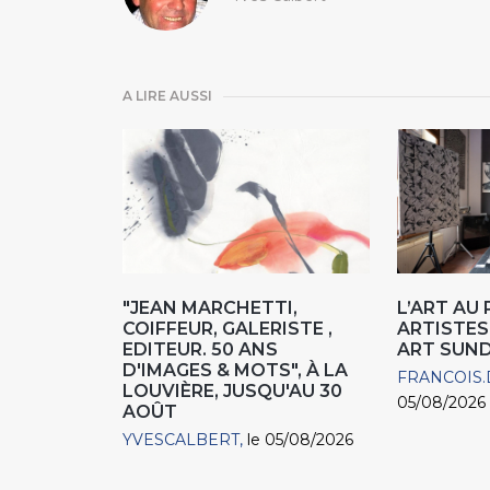
A LIRE AUSSI
"JEAN MARCHETTI,
L’ART AU
COIFFEUR, GALERISTE ,
ARTISTES
EDITEUR. 50 ANS
ART SUN
D'IMAGES & MOTS", À LA
FRANCOIS.
LOUVIÈRE, JUSQU'AU 30
05/08/2026
AOÛT
YVESCALBERT
le 05/08/2026