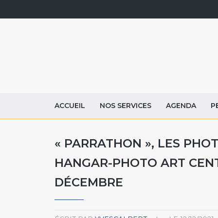
ACCUEIL
NOS SERVICES
AGENDA
P
« PARRATHON », LES PHOT
HANGAR-PHOTO ART CENTER
DÉCEMBRE