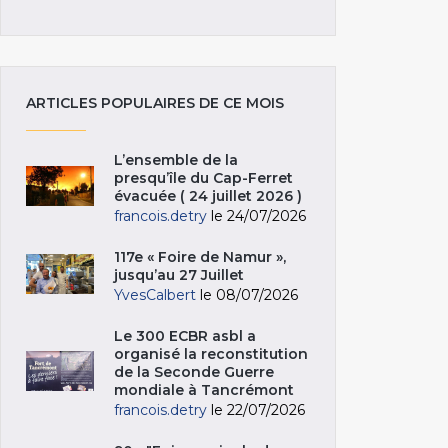
ARTICLES POPULAIRES DE CE MOIS
L’ensemble de la
presqu’île du Cap-Ferret
évacuée ( 24 juillet 2026 )
francois.detry
le 24/07/2026
117e « Foire de Namur »,
jusqu’au 27 Juillet
YvesCalbert
le 08/07/2026
Le 300 ECBR asbl a
organisé la reconstitution
de la Seconde Guerre
mondiale à Tancrémont
francois.detry
le 22/07/2026