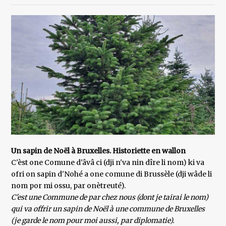
Un sapin de Noël à Bruxelles. Historiette en wallon
C'èst one Comune d'âvâ ci (dji n'va nin dîre li nom) ki va
ofri on sapin d'Nohé a one comune di Brussèle (dji wâde li
nom por mi ossu, par onètreuté).
C'est une Commune de par chez nous (dont je tairai le nom)
qui va offrir un sapin de Noël à une commune de Bruxelles
(je garde le nom pour moi aussi, par diplomatie).