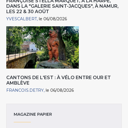
FRANÇOISE STELLA MARQUET, À LA HARPE,
DANS LA "GALERIE SAINT-JACQUES", À NAMUR,
LES 22 & 30 AOÛT
YVESCALBERT
le 06/08/2026
CANTONS DE L'EST : À VÉLO ENTRE OUR ET
AMBLÈVE
FRANCOIS.DETRY
le 06/08/2026
MAGAZINE PAPIER