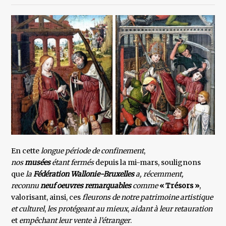
En cette
longue période de confinement
,
nos
musées
étant fermés
depuis la mi-mars, soulignons
que
la
Fédération Wallonie-Bruxelles
a, récemment,
reconnu
neuf oeuvres remarquables
comme
« Trésors »
,
valorisant, ainsi, ces
fleurons de notre patrimoine artistique
et culturel
,
les protégeant au mieux
,
aidant à leur retauration
et
empêchant leur vente à l’étranger
.