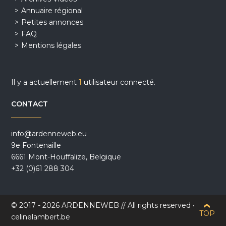
Annuaire régional
Petites annonces
FAQ
Mentions légales
Il y a actuellement
1
utilisateur connecté.
CONTACT
info@ardenneweb.eu
9e Fontenaille
6661 Mont-Houffalize, Belgique
+32 (0)61 288 304
© 2017 - 2026 ARDENNEWEB // All rights reserved •
TOP
celinelambert.be