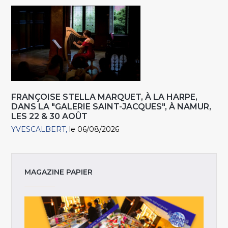
FRANÇOISE STELLA MARQUET, À LA HARPE,
DANS LA "GALERIE SAINT-JACQUES", À NAMUR,
LES 22 & 30 AOÛT
YVESCALBERT
le 06/08/2026
MAGAZINE PAPIER