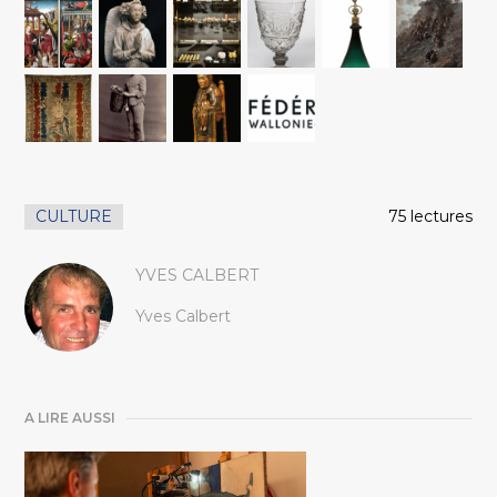
CULTURE
75 lectures
YVES CALBERT
Yves Calbert
A LIRE AUSSI