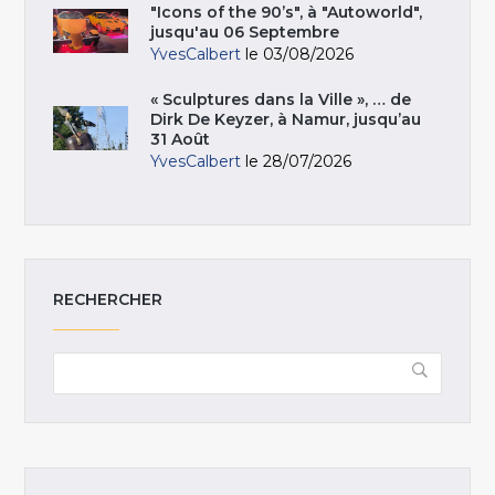
"Icons of the 90’s", à "Autoworld",
jusqu'au 06 Septembre
YvesCalbert
le 03/08/2026
« Sculptures dans la Ville », … de
Dirk De Keyzer, à Namur, jusqu’au
31 Août
YvesCalbert
le 28/07/2026
RECHERCHER