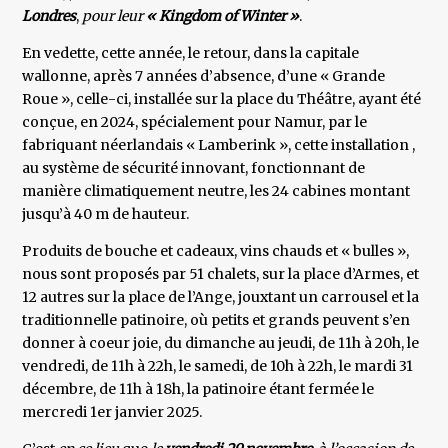
Londres
,
pour leur
« Kingdom of Winter »
.
En vedette, cette année, le retour, dans la capitale
wallonne, après 7 années d’absence, d’une « Grande
Roue », celle-ci, installée sur la place du Théâtre, ayant été
conçue, en 2024, spécialement pour Namur, par le
fabriquant néerlandais « Lamberink », cette installation ,
au système de sécurité innovant, fonctionnant de
manière climatiquement neutre, les 24 cabines montant
jusqu’à 40 m de hauteur.
Produits de bouche et cadeaux, vins chauds et « bulles »,
nous sont proposés par 51 chalets, sur la place d’Armes, et
12 autres sur la place de l’Ange, jouxtant un carrousel et la
traditionnelle patinoire, où petits et grands peuvent s’en
donner à coeur joie, du dimanche au jeudi, de 11h à 20h, le
vendredi, de 11h à 22h, le samedi, de 10h à 22h, le mardi 31
décembre, de 11h à 18h, la patinoire étant fermée le
mercredi 1er janvier 2025.