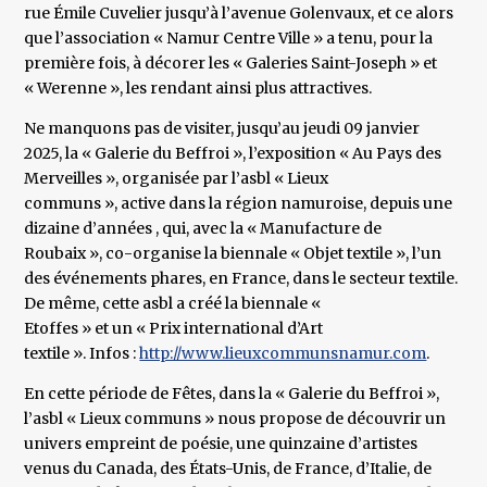
rue Émile Cuvelier jusqu’à l’avenue Golenvaux, et ce alors
que l’association « Namur Centre Ville » a tenu, pour la
première fois, à décorer les « Galeries Saint-Joseph » et
« Werenne », les rendant ainsi plus attractives.
Ne manquons pas de visiter, jusqu’au jeudi 09 janvier
2025, la « Galerie du Beffroi », l’exposition « Au Pays des
Merveilles », organisée par l’asbl « Lieux
communs », active dans la région namuroise, depuis une
dizaine d’années , qui, avec la « Manufacture de
Roubaix », co-organise la biennale « Objet textile », l’un
des événements phares, en France, dans le secteur textile.
De même, cette asbl a créé la biennale «
Etoffes » et un « Prix international d’Art
textile ». Infos :
http://www.lieuxcommunsnamur.com
.
En cette période de Fêtes, dans la « Galerie du Beffroi »,
l’asbl « Lieux communs » nous propose de découvrir un
univers empreint de poésie, une quinzaine d’artistes
venus du Canada, des États-Unis, de France, d’Italie, de