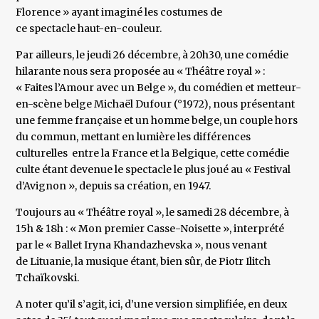
Florence » ayant imaginé les costumes de
ce spectacle haut-en-couleur.
Par ailleurs, le jeudi 26 décembre, à 20h30, une comédie
hilarante nous sera proposée au « Théâtre royal » :
« Faites l’Amour avec un Belge », du comédien et metteur-
en-scène belge Michaël Dufour (°1972), nous présentant
une femme française et un homme belge, un couple hors
du commun, mettant en lumière les différences
culturelles entre la France et la Belgique, cette comédie
culte étant devenue le spectacle le plus joué au « Festival
d’Avignon », depuis sa création, en 1947.
Toujours au « Théâtre royal », le samedi 28 décembre, à
15h & 18h : « Mon premier Casse-Noisette », interprété
par le « Ballet Iryna Khandazhevska », nous venant
de Lituanie, la musique étant, bien sûr, de Piotr Ilitch
Tchaïkovski.
A noter qu’il s’agit, ici, d’une version simplifiée, en deux