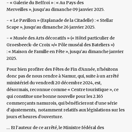
- « Galerie du Beffroi » : « Au Pays des
Merveilles », jusqu’au dimanche 09 janvier 2025.
- « Le Pavillon » (Esplanade de la Citadelle) : « Stellar
Scape », jusqu’au dimanche 26 janvier 2025.
- « Musée des Arts décoratifs » (« Hôtel particulier de
Groesbeeck-de Croix »/« Pôle muséal des Bateliers »)
: « Maison de Famille en Fête », jusqu’au dimanche janvier
2025.
Pour bien profiter des Fêtes de Fin d’Année, n’hésitons
donc pas de nous rendre à Namur, qui, suite à un arrêté
ministériel du vendredi 20 décembre 2024, est,
désormais, reconnue comme « Centre touristique », ce
qui constitue une bonne nouvelle pour les 2.165
commerçants namurois, qui bénéficieront d’une série
d’ajustements, notamment relatifs aux législations sur les
jours et heures d’ouverture.
… Et l’auteur de ce arrêté, le Ministre fédéral des