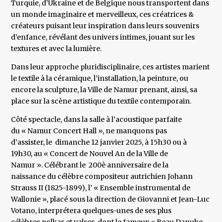
Turquie, d’Ukraine et de Belgique nous transportent dans
un monde imaginaire et merveilleux, ces créatrices &
créateurs puisant leur inspiration dans leurs souvenirs
d’enfance, révélant des univers intimes, jouant sur les
textures et avec la lumière.
Dans leur approche pluridisciplinaire, ces artistes marient
le textile à la céramique, l’installation, la peinture, ou
encore la sculpture, la Ville de Namur prenant, ainsi, sa
place sur la scène artistique du textile contemporain.
Côté spectacle, dans la salle à l’acoustique parfaite
du « Namur Concert Hall », ne manquons pas
d’assister, le dimanche 12 janvier 2025, à 15h30 ou à
19h30, au « Concert de Nouvel An de la Ville de
Namur ». Célébrant le 200è anniversaire de la
naissance du célèbre compositeur autrichien Johann
Strauss II (1825-1899), l’ « Ensemble instrumental de
Wallonie », placé sous la direction de Giovanni et Jean-Luc
Votano, interprétera quelques-unes de ses plus