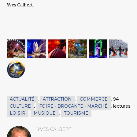
Yves Calbert.
ACTUALITÉ
,
ATTRACTION
,
COMMERCE
,
94
CULTURE
,
FOIRE - BROCANTE - MARCHÉ
,
lectures
LOISIR
,
MUSIQUE
,
TOURISME
YVES CALBERT