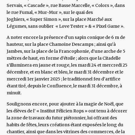
Servais, « Cascade », rue Basse Marcelle, « Colors », dans
le rue Fumal, « Mur-Mur », sur le quai des
Joghiers, « Super Simon », sur la place Marché aux
Légumes, sans oublier « Love Tester » & « Pixel Game ».
A noter encore la présence d’un sapin conique de 6 m de
hauteur, sur la place Chamoine Descamps ; ainsi qu’à
Jambes, sur la place de la Francophonie, d’une arche de 5
mètres de haut, en forme d’étoile ; alors que la Citadelle
s’illuminera en jaune et rouge, les mardi 24 et mercredi 25
décembre, et en blanc et bleu, le mardi 31 décembre et le
mercredi 1er janvier 2025 ; le traditionnel feu d’artifice
étant tiré, depuis le Confluence, le mardi 31 décembre, à
minuit.
Soulignons encore, pour ajouter à la magie de Noël, que
les élèves de l’ « Institut Félicien Rops » ont tenu à décorer
la zone de travaux du futur piétonnier, lui offrant des
habits de fêtes, leurs créations étant exposées le long du
chantier, ainsi que dans les vitrines des commerces, de la