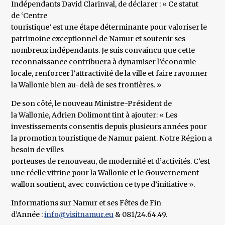
Indépendants David Clarinval, de déclarer : « Ce statut
de ‘Centre
touristique’ est une étape déterminante pour valoriser le
patrimoine exceptionnel de Namur et soutenir ses
nombreux indépendants. Je suis convaincu que cette
reconnaissance contribuera à dynamiser l’économie
locale, renforcer l’attractivité de la ville et faire rayonner
la Wallonie bien au-delà de ses frontières. »
De son côté, le nouveau Ministre-Président de
la Wallonie, Adrien Dolimont tint à ajouter: « Les
investissements consentis depuis plusieurs années pour
la promotion touristique de Namur paient. Notre Région a
besoin de villes
porteuses de renouveau, de modernité et d’activités. C’est
une réelle vitrine pour la Wallonie et le Gouvernement
wallon soutient, avec conviction ce type d’initiative ».
Informations sur Namur et ses Fêtes de Fin
d’Année :
info@visitnamur.eu
& 081/24.64.49.