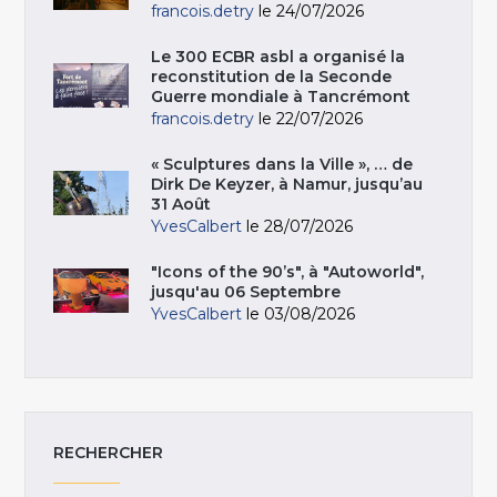
francois.detry
le 24/07/2026
Le 300 ECBR asbl a organisé la
reconstitution de la Seconde
Guerre mondiale à Tancrémont
francois.detry
le 22/07/2026
« Sculptures dans la Ville », … de
Dirk De Keyzer, à Namur, jusqu’au
31 Août
YvesCalbert
le 28/07/2026
"Icons of the 90’s", à "Autoworld",
jusqu'au 06 Septembre
YvesCalbert
le 03/08/2026
RECHERCHER