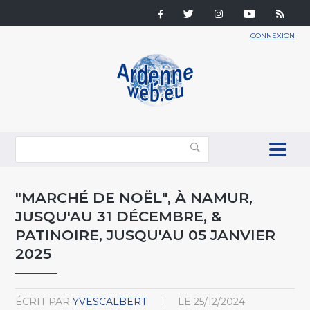
CONNEXION
"MARCHÉ DE NOËL", À NAMUR,
JUSQU'AU 31 DÉCEMBRE, &
PATINOIRE, JUSQU'AU 05 JANVIER
2025
ÉCRIT PAR
YVESCALBERT
LE
25/12/2024