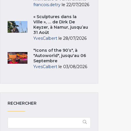
francois.detry
le 22/07/2026
« Sculptures dans la
Ville », … de Dirk De
Keyzer, à Namur, jusqu’au
31 Août
YvesCalbert
le 28/07/2026
"Icons of the 90’s", à
"Autoworld", jusqu'au 06
Septembre
YvesCalbert
le 03/08/2026
RECHERCHER