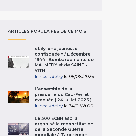
ARTICLES POPULAIRES DE CE MOIS
« Lily, une jeunesse
confisquée » / Décembre
1944 : Bombardements de
MALMEDY et de SAINT -
VITH
francois.detry
le 06/08/2026
L’ensemble de la
presqu’île du Cap-Ferret
évacuée ( 24 juillet 2026 )
francois.detry
le 24/07/2026
Le 300 ECBR asbl a
organisé la reconstitution
de la Seconde Guerre
mondiale à Tancrémont