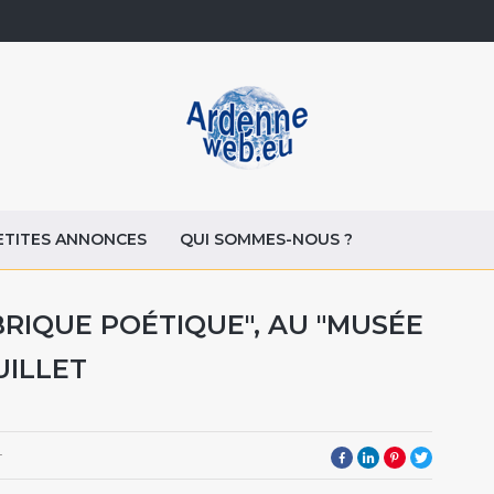
ETITES ANNONCES
QUI SOMMES-NOUS ?
BRIQUE POÉTIQUE", AU "MUSÉE
UILLET
4