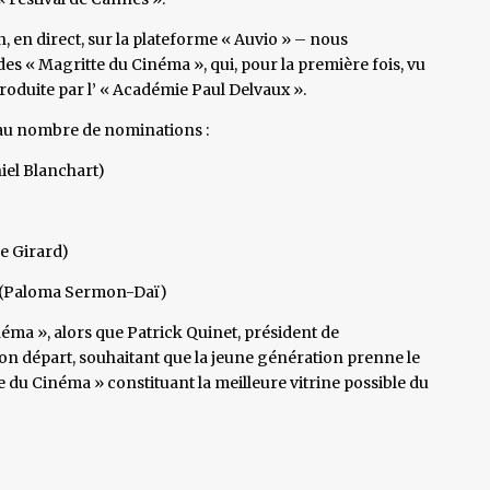
, en direct, sur la plateforme « Auvio » – nous
des « Magritte du Cinéma », qui, pour la première fois, vu
produite par l’ « Académie Paul Delvaux ».
 au nombre de nominations :
iel Blanchart)
ne Girard)
 » (Paloma Sermon-Daï)
éma », alors que Patrick Quinet, président de
on départ, souhaitant que la jeune génération prenne le
te du Cinéma » constituant la meilleure vitrine possible du