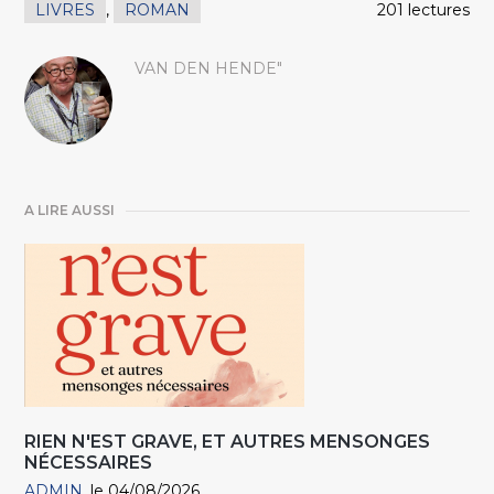
LIVRES
,
ROMAN
201 lectures
VAN DEN HENDE"
A LIRE AUSSI
RIEN N'EST GRAVE, ET AUTRES MENSONGES
NÉCESSAIRES
ADMIN
le 04/08/2026