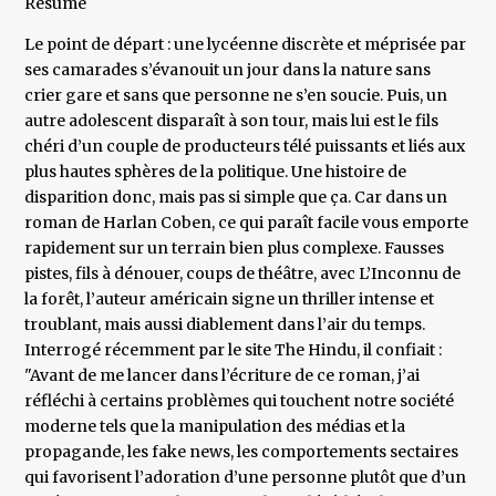
Résumé
Le point de départ : une lycéenne discrète et méprisée par
ses camarades s’évanouit un jour dans la nature sans
crier gare et sans que personne ne s’en soucie. Puis, un
autre adolescent disparaît à son tour, mais lui est le fils
chéri d’un couple de producteurs télé puissants et liés aux
plus hautes sphères de la politique. Une histoire de
disparition donc, mais pas si simple que ça. Car dans un
roman de Harlan Coben, ce qui paraît facile vous emporte
rapidement sur un terrain bien plus complexe. Fausses
pistes, fils à dénouer, coups de théâtre, avec L’Inconnu de
la forêt, l’auteur américain signe un thriller intense et
troublant, mais aussi diablement dans l’air du temps.
Interrogé récemment par le site The Hindu, il confiait :
"Avant de me lancer dans l’écriture de ce roman, j’ai
réfléchi à certains problèmes qui touchent notre société
moderne tels que la manipulation des médias et la
propagande, les fake news, les comportements sectaires
qui favorisent l’adoration d’une personne plutôt que d’un