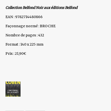
Collection Belfond Noir aux éditions Belfond
EAN : 9782714480866
Façonnage normé : BROCHE
Nombre de pages : 432
Format : 140 x 225 mm
Prix : 21,90€