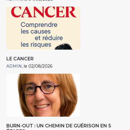
LE CANCER
ADMIN
le 02/08/2026
BURN-OUT : UN CHEMIN DE GUÉRISON EN 5