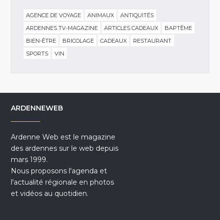
AGENCE DE VOYAGE
ANIMAUX
ANTIQUITÉS
ARDENNES TV-MAGAZINE
ARTICLES CADEAUX
BAPTÊME
BIEN-ÊTRE
BRICOLAGE
CADEAUX
RESTAURANT
SPORTS
VIN
ARDENNEWEB
Ardenne Web est le magazine
des ardennes sur le web depuis
mars 1999.
Nous proposons l'agenda et
l'actualité régionale en photos
et vidéos au quotidien.