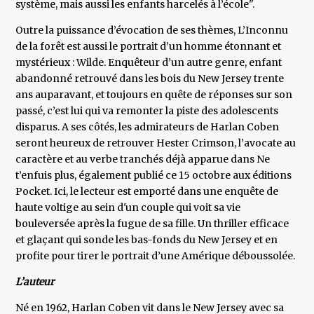
système, mais aussi les enfants harcelés à l’école".
Outre la puissance d’évocation de ses thèmes, L’Inconnu
de la forêt est aussi le portrait d’un homme étonnant et
mystérieux : Wilde. Enquêteur d’un autre genre, enfant
abandonné retrouvé dans les bois du New Jersey trente
ans auparavant, et toujours en quête de réponses sur son
passé, c’est lui qui va remonter la piste des adolescents
disparus. A ses côtés, les admirateurs de Harlan Coben
seront heureux de retrouver Hester Crimson, l’avocate au
caractère et au verbe tranchés déjà apparue dans Ne
t’enfuis plus, également publié ce 15 octobre aux éditions
Pocket. Ici, le lecteur est emporté dans une enquête de
haute voltige au sein d'un couple qui voit sa vie
bouleversée après la fugue de sa fille. Un thriller efficace
et glaçant qui sonde les bas-fonds du New Jersey et en
profite pour tirer le portrait d’une Amérique déboussolée.
L’auteur
Né en 1962, Harlan Coben vit dans le New Jersey avec sa