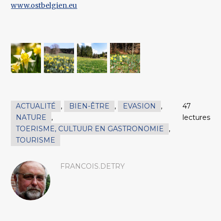
www.ostbelgien.eu
ACTUALITÉ
,
BIEN-ÊTRE
,
EVASION
,
47
NATURE
,
lectures
TOERISME, CULTUUR EN GASTRONOMIE
,
TOURISME
FRANCOIS.DETRY