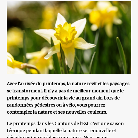
Avec l'arrivée du printemps, la nature revit et les paysages
se transforment. Il n'y a pas de meilleur moment que le
printemps pour découvrir la vie au grand air. Lors de
randonnées pédestres ou à vélo, vous pourrez
contempler la nature et ses nouvelles couleurs.
Le printemps dans les Cantons de l'Est, c’est une saison
féerique pendant laquelle la nature se renouvelle et
dévoile ses incroyables panoramas. Nous avons