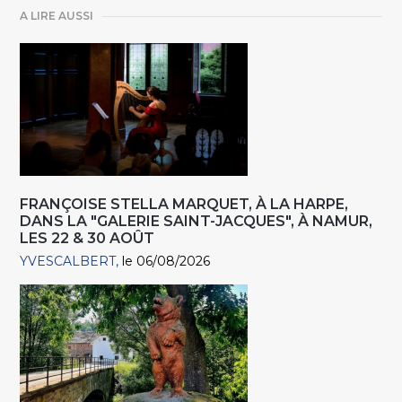
A LIRE AUSSI
FRANÇOISE STELLA MARQUET, À LA HARPE,
DANS LA "GALERIE SAINT-JACQUES", À NAMUR,
LES 22 & 30 AOÛT
YVESCALBERT
le 06/08/2026