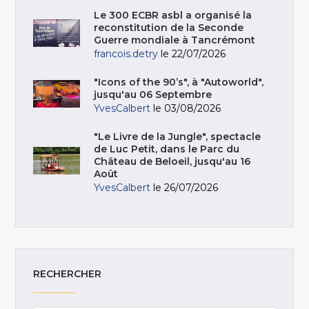
Le 300 ECBR asbl a organisé la
reconstitution de la Seconde
Guerre mondiale à Tancrémont
francois.detry
le 22/07/2026
"Icons of the 90’s", à "Autoworld",
jusqu'au 06 Septembre
YvesCalbert
le 03/08/2026
"Le Livre de la Jungle", spectacle
de Luc Petit, dans le Parc du
Château de Beloeil, jusqu'au 16
Août
YvesCalbert
le 26/07/2026
RECHERCHER