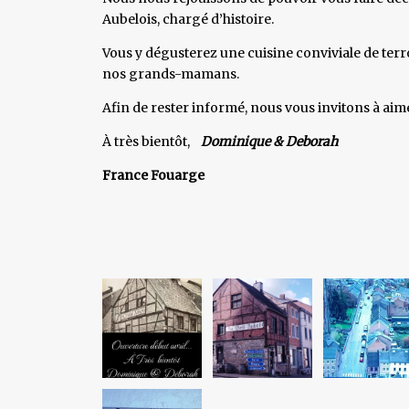
Aubelois, chargé d’histoire.
Vous y dégusterez une cuisine conviviale de terro
nos grands-mamans.
Afin de rester informé, nous vous invitons à aim
À très bientôt,
Dominique & Deborah
France Fouarge