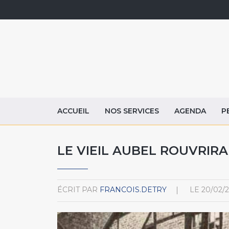
ACCUEIL
NOS SERVICES
AGENDA
P
LE VIEIL AUBEL ROUVRIRA
ÉCRIT PAR
FRANCOIS.DETRY
LE
20/02/