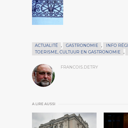
ACTUALITÉ
,
GASTRONOMIE
,
INFO RÉG
TOERISME, CULTUUR EN GASTRONOMIE
,
FRANCOIS.DETRY
A LIRE AUSSI