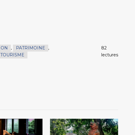
ION
,
PATRIMOINE
,
82
TOURISME
lectures