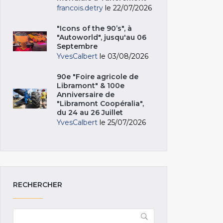
francois.detry
le 22/07/2026
"Icons of the 90’s", à
"Autoworld", jusqu'au 06
Septembre
YvesCalbert
le 03/08/2026
90e "Foire agricole de
Libramont" & 100e
Anniversaire de
"Libramont Coopéralia",
du 24 au 26 Juillet
YvesCalbert
le 25/07/2026
RECHERCHER