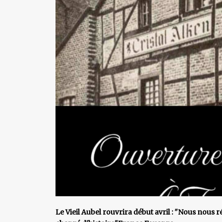
Le Vieil Aubel rouvrira début avril : "Nous nous 