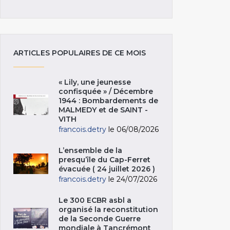
ARTICLES POPULAIRES DE CE MOIS
« Lily, une jeunesse
confisquée » / Décembre
1944 : Bombardements de
MALMEDY et de SAINT -
VITH
francois.detry
le 06/08/2026
L’ensemble de la
presqu’île du Cap-Ferret
évacuée ( 24 juillet 2026 )
francois.detry
le 24/07/2026
Le 300 ECBR asbl a
organisé la reconstitution
de la Seconde Guerre
mondiale à Tancrémont