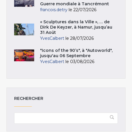
Guerre mondiale à Tancrémont
francois.detry
le 22/07/2026
« Sculptures dans la Ville », … de
Dirk De Keyzer, à Namur, jusqu’au
31 Août
YvesCalbert
le 28/07/2026
"Icons of the 90’s", à "Autoworld",
jusqu'au 06 Septembre
YvesCalbert
le 03/08/2026
RECHERCHER