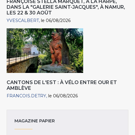
FRANÇOISE STELLA MARQUET, À LA HARPE,
DANS LA "GALERIE SAINT-JACQUES", À NAMUR,
LES 22 & 30 AOÛT
YVESCALBERT
le 06/08/2026
CANTONS DE L'EST : À VÉLO ENTRE OUR ET
AMBLÈVE
FRANCOIS.DETRY
le 06/08/2026
MAGAZINE PAPIER