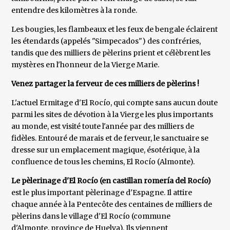
entendre des kilomètres à la ronde.
Les bougies, les flambeaux et les feux de bengale éclairent
les étendards (appelés "Simpecados") des confréries,
tandis que des milliers de pèlerins prient et célèbrent les
mystères en l'honneur de la Vierge Marie.
Venez partager la ferveur de ces milliers de pèlerins !
L'actuel Ermitage d'El Rocío, qui compte sans aucun doute
parmi les sites de dévotion à la Vierge les plus importants
au monde, est visité toute l'année par des milliers de
fidèles. Entouré de marais et de ferveur, le sanctuaire se
dresse sur un emplacement magique, ésotérique, à la
confluence de tous les chemins, El Rocío (Almonte).
Le pèlerinage d'El Rocío (en castillan romería del Rocío)
est le plus important pèlerinage d'Espagne. Il attire
chaque année à la Pentecôte des centaines de milliers de
pèlerins dans le village d'El Rocío (commune
d'Almonte, province de Huelva). Ils viennent