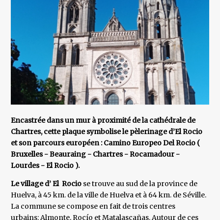
Encastrée dans un mur à proximité de la cathédrale de
Chartres, cette plaque symbolise le pèlerinage d’El Rocio
et son parcours européen : Camino Europeo Del Rocio (
Bruxelles - Beauraing - Chartres - Rocamadour -
Lourdes - El Rocio ).
Le village d’ El Rocio
se trouve au sud de la province de
Huelva, à 45 km. de la ville de Huelva et à 64 km. de Séville.
La commune se compose en fait de trois centres
urbains: Almonte, Rocío et Matalascañas. Autour de ces