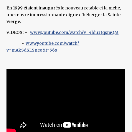
En 1999 étaient inaugurés le nouveau retable et la niche,
une œuvre impressionnante digne d'héberger la Sainte
Vierge.
VIDEOS : -
www.youtube.com/watch?v=4ldu3fqsmQM
-
www.youtube.com/watch?
v=mAkSdSLSneo&t=56s