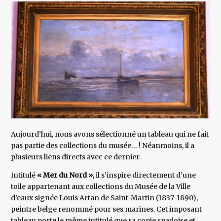
Aujourd’hui, nous avons sélectionné un tableau qui ne fait
pas partie des collections du musée… ! Néanmoins, il a
plusieurs liens directs avec ce dernier.
Intitulé
« Mer du Nord »,
il s’inspire directement d’une
toile appartenant aux collections du Musée de la Ville
d’eaux signée Louis Artan de Saint-Martin (1837-1890),
peintre belge renommé pour ses marines. Cet imposant
tableau porte le même intitulé que sa copie spadoise et