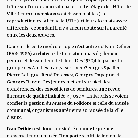
trône sur l’un des murs du palier au 1er étage de l’Hôtel de
Ville. Leurs dimensions sont dissemblables ( la
reproduction est à l’échelle 1/11e ) et leurs formats assez
différents : cependant il n’y a aucun doute sur la parenté
entre les deux œuvres.
L’auteur de cette modeste copie n’est autre qu’Ivan Dethier
(1908-1986) architecte de formation mais également
peintre et dessinateur de talent. Dès 1930,il fit partie du
groupe des Amitiés françaises, avec Georges Spailier,
Pierre Lafagne, René Defossez, Georges Dopagne et
Georges Barzin. Ces jeunes mettent sur pied des
conférences, des expositions de peintures, une revue
littéraire de qualité intitulée « J’Ose ». En 1937, ils se voient
confier la gestion du Musée du Folklore et celle du Musée
communal, organismes antérieurs au Musée de la Ville
d’eaux.
Ivan Dethier
est donc considéré comme le premier
conservateur du musée. Il en portera officiellement le