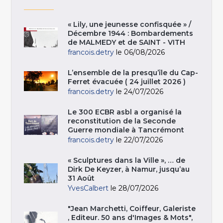
« Lily, une jeunesse confisquée » /
Décembre 1944 : Bombardements
de MALMEDY et de SAINT - VITH
francois.detry
le 06/08/2026
L’ensemble de la presqu’île du Cap-
Ferret évacuée ( 24 juillet 2026 )
francois.detry
le 24/07/2026
Le 300 ECBR asbl a organisé la
reconstitution de la Seconde
Guerre mondiale à Tancrémont
francois.detry
le 22/07/2026
« Sculptures dans la Ville », … de
Dirk De Keyzer, à Namur, jusqu’au
31 Août
YvesCalbert
le 28/07/2026
"Jean Marchetti, Coiffeur, Galeriste
, Editeur. 50 ans d'Images & Mots",