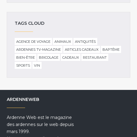
TAGS CLOUD
AGENCE DE VOYAGE
ANIMAUX
ANTIQUITÉS
ARDENNES TV-MAGAZINE
ARTICLES CADEAUX
BAPTÊME
BIEN-ÊTRE
BRICOLAGE
CADEAUX
RESTAURANT
SPORTS
VIN
ARDENNEWEB
Ardenne Web est le magazine
des ardennes sur le web depuis
mars 1999.