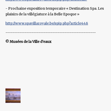
- Prochaine exposition temporaire « Destination Spa. Les
plaisirs de la villégiature à la Belle Epoque »
http://www.spavillaroyale.be/spip.php?article448
----------------------------------------------------
© Musées de la Ville d’eaux