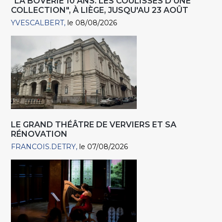
"LA BOVERIE 10 ANS. LES COULISSES D’UNE
COLLECTION", À LIÈGE, JUSQU'AU 23 AOÛT
YVESCALBERT
le 08/08/2026
LE GRAND THÉÂTRE DE VERVIERS ET SA
RÉNOVATION
FRANCOIS.DETRY
le 07/08/2026