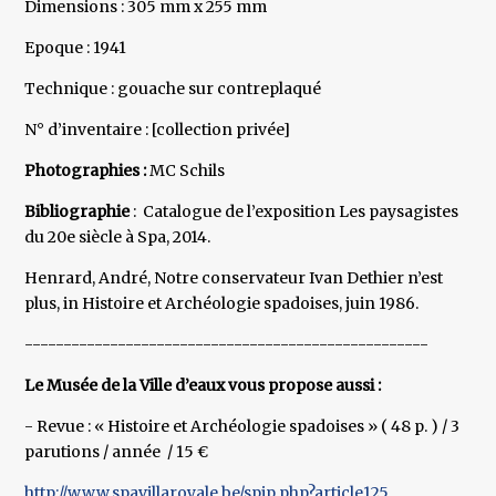
Dimensions : 305 mm x 255 mm
Epoque : 1941
Technique : gouache sur contreplaqué
N° d’inventaire : [collection privée]
Photographies :
MC Schils
Bibliographie
: Catalogue de l’exposition Les paysagistes
du 20e siècle à Spa, 2014.
Henrard, André, Notre conservateur Ivan Dethier n’est
plus, in Histoire et Archéologie spadoises, juin 1986.
----------------------------------------------------
Le Musée de la Ville d’eaux vous propose aussi :
- Revue : « Histoire et Archéologie spadoises » ( 48 p. ) / 3
parutions / année / 15 €
http://www.spavillaroyale.be/spip.php?article125