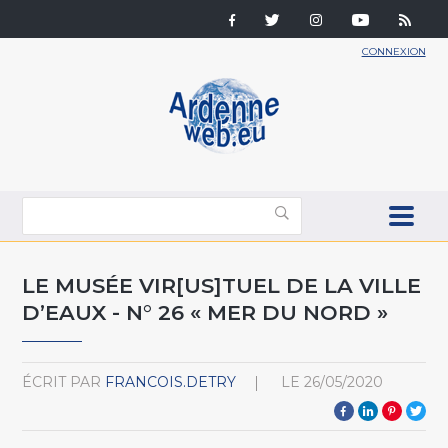
CONNEXION
LE MUSÉE VIR[US]TUEL DE LA VILLE
D’EAUX - N° 26 « MER DU NORD »
ÉCRIT PAR
FRANCOIS.DETRY
LE
26/05/2020