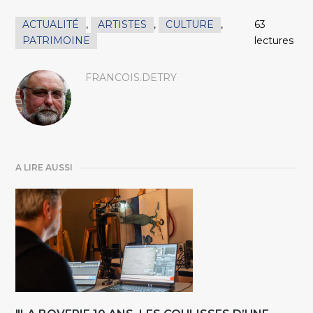
ACTUALITÉ
,
ARTISTES
,
CULTURE
,
63
PATRIMOINE
lectures
FRANCOIS.DETRY
A LIRE AUSSI