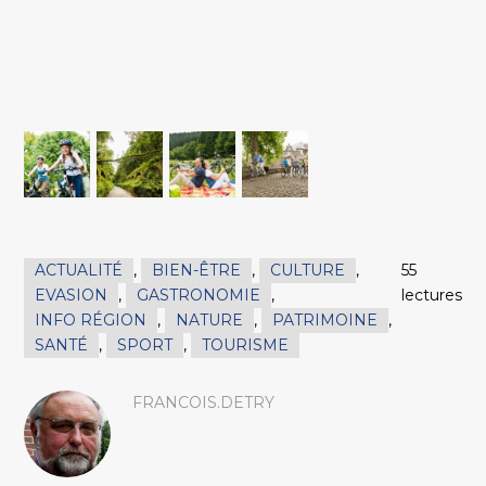
ACTUALITÉ
,
BIEN-ÊTRE
,
CULTURE
,
55
EVASION
,
GASTRONOMIE
,
lectures
INFO RÉGION
,
NATURE
,
PATRIMOINE
,
SANTÉ
,
SPORT
,
TOURISME
FRANCOIS.DETRY