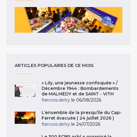
ARTICLES POPULAIRES DE CE MOIS
« Lily, une jeunesse confisquée » /
Décembre 1944 : Bombardements
de MALMEDY et de SAINT - VITH
francois.detry
le 06/08/2026
L’ensemble de la presqu’île du Cap-
Ferret évacuée ( 24 juillet 2026 )
francois.detry
le 24/07/2026
Le 300 ECBR asbl a organisé la