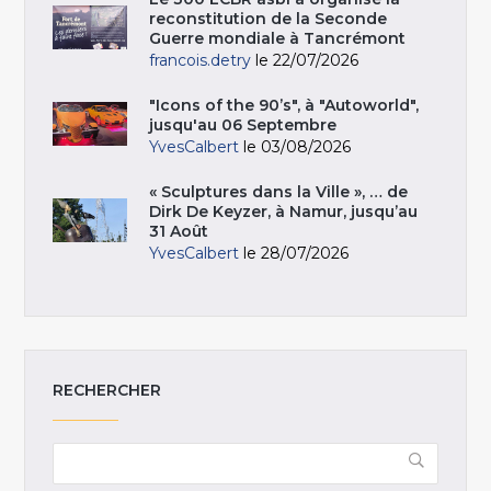
reconstitution de la Seconde
Guerre mondiale à Tancrémont
francois.detry
le 22/07/2026
"Icons of the 90’s", à "Autoworld",
jusqu'au 06 Septembre
YvesCalbert
le 03/08/2026
« Sculptures dans la Ville », … de
Dirk De Keyzer, à Namur, jusqu’au
31 Août
YvesCalbert
le 28/07/2026
RECHERCHER