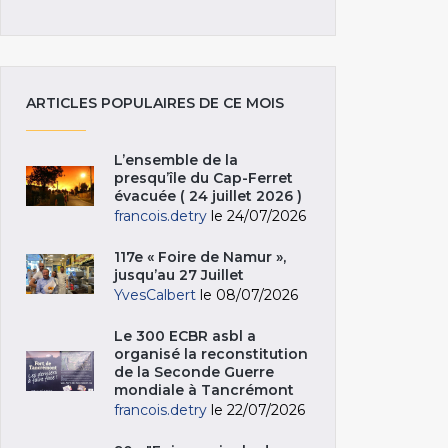
ARTICLES POPULAIRES DE CE MOIS
L’ensemble de la
presqu’île du Cap-Ferret
évacuée ( 24 juillet 2026 )
francois.detry
le 24/07/2026
117e « Foire de Namur »,
jusqu’au 27 Juillet
YvesCalbert
le 08/07/2026
Le 300 ECBR asbl a
organisé la reconstitution
de la Seconde Guerre
mondiale à Tancrémont
francois.detry
le 22/07/2026