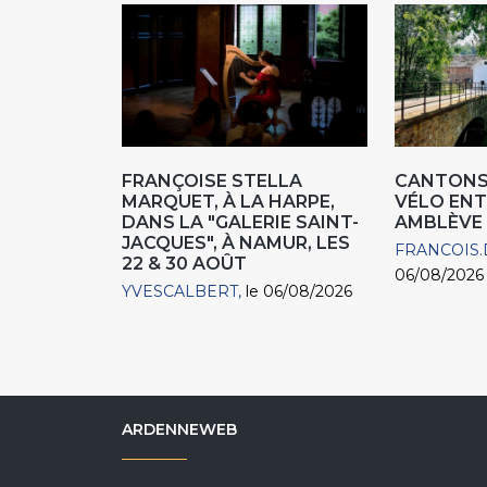
FRANÇOISE STELLA
CANTONS 
MARQUET, À LA HARPE,
VÉLO ENT
DANS LA "GALERIE SAINT-
AMBLÈVE
JACQUES", À NAMUR, LES
FRANCOIS.
22 & 30 AOÛT
06/08/2026
YVESCALBERT
le 06/08/2026
ARDENNEWEB