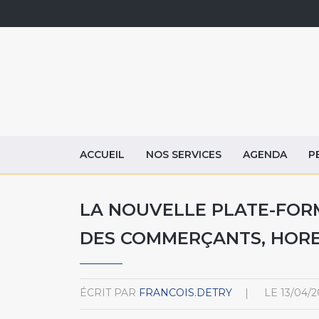
ACCUEIL
NOS SERVICES
AGENDA
P
LA NOUVELLE PLATE-FOR
DES COMMERÇANTS, HOREC
ÉCRIT PAR
FRANCOIS.DETRY
LE
13/04/