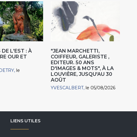
DE L'EST : À
"JEAN MARCHETTI,
RE OUR ET
COIFFEUR, GALERISTE ,
EDITEUR. 50 ANS
D'IMAGES & MOTS", À LA
DETRY
le
LOUVIÈRE, JUSQU'AU 30
AOÛT
YVESCALBERT
le 05/08/2026
LIENS UTILES