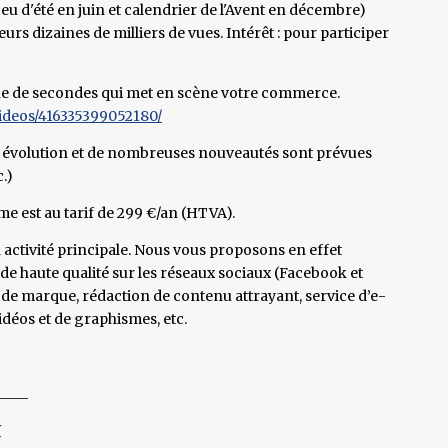
jeu d'été en juin et calendrier de l'Avent en décembre)
eurs dizaines de milliers de vues. Intérêt : pour participer
ine de secondes qui met en scène votre commerce.
ideos/416335399052180/
nte évolution et de nombreuses nouveautés sont prévues
.)
me est au tarif de 299 €/an (HTVA).
 activité principale. Nous vous proposons en effet
e haute qualité sur les réseaux sociaux (Facebook et
de marque, rédaction de contenu attrayant, service d’e-
idéos et de graphismes, etc.
____
Y