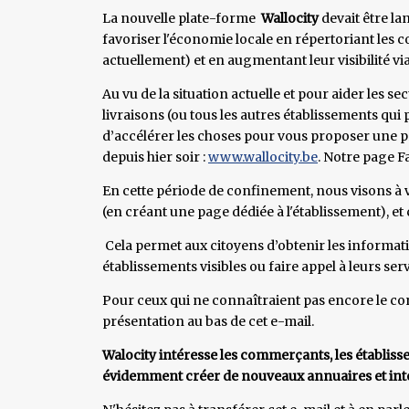
La nouvelle plate-forme
Wallocity
devait être lan
favoriser l'économie locale en répertoriant les 
actuellement) et en augmentant leur visibilité v
Au vu de la situation actuelle et pour aider les s
livraisons (ou tous les autres établissements qui
d’accélérer les choses pour vous proposer une pr
depuis hier soir :
www.wallocity.be
. Notre page F
En cette période de confinement, nous visons à vo
(en créant une page dédiée à l'établissement), et 
Cela permet aux citoyens d’obtenir les informa
établissements visibles ou faire appel à leurs serv
Pour ceux qui ne connaîtraient pas encore le co
présentation au bas de cet e-mail.
Walocity intéresse les commerçants, les établiss
évidemment créer de nouveaux annuaires et inté