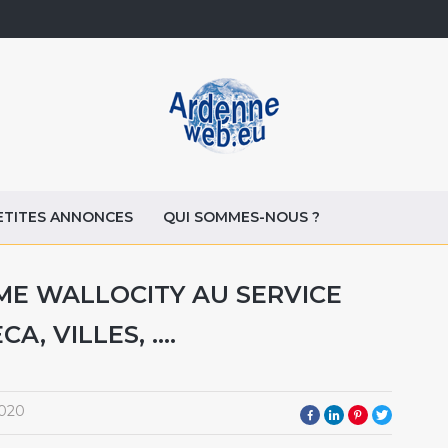
ETITES ANNONCES
QUI SOMMES-NOUS ?
ME WALLOCITY AU SERVICE
A, VILLES, ….
2020