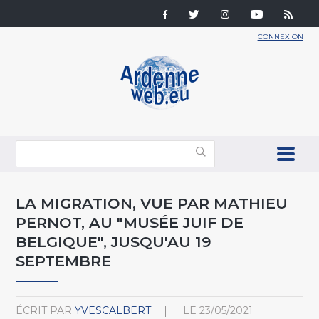
CONNEXION
LA MIGRATION, VUE PAR MATHIEU
PERNOT, AU "MUSÉE JUIF DE
BELGIQUE", JUSQU'AU 19
SEPTEMBRE
ÉCRIT PAR
YVESCALBERT
LE
23/05/2021