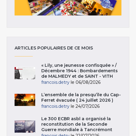
ARTICLES POPULAIRES DE CE MOIS
« Lily, une jeunesse confisquée » /
Décembre 1944 : Bombardements
de MALMEDY et de SAINT - VITH
francois.detry
le 06/08/2026
L’ensemble de la presqu’île du Cap-
Ferret évacuée ( 24 juillet 2026 )
francois.detry
le 24/07/2026
Le 300 ECBR asbl a organisé la
reconstitution de la Seconde
Guerre mondiale à Tancrémont
francois.detry
le 22/07/2026