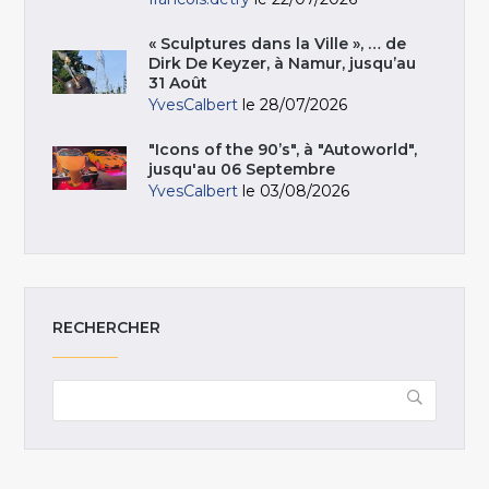
« Sculptures dans la Ville », … de
Dirk De Keyzer, à Namur, jusqu’au
31 Août
YvesCalbert
le 28/07/2026
"Icons of the 90’s", à "Autoworld",
jusqu'au 06 Septembre
YvesCalbert
le 03/08/2026
RECHERCHER