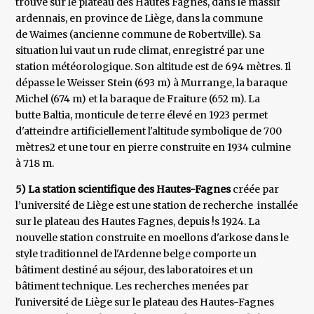
trouve sur le plateau des Hautes Fagnes, dans le massif
ardennais, en province de Liège, dans la commune
de Waimes (ancienne commune de Robertville). Sa
situation lui vaut un rude climat, enregistré par une
station météorologique. Son altitude est de 694 mètres. Il
dépasse le Weisser Stein (693 m) à Murrange, la baraque
Michel (674 m) et la baraque de Fraiture (652 m). La
butte Baltia, monticule de terre élevé en 1923 permet
d'atteindre artificiellement l'altitude symbolique de 700
mètres2 et une tour en pierre construite en 1934 culmine
à 718 m.
5) La station scientifique des Hautes-Fagnes
créée par
l’université de Liège est une station de recherche installée
sur le plateau des Hautes Fagnes, depuis !s 1924. La
nouvelle station construite en moellons d'arkose dans le
style traditionnel de l'Ardenne belge comporte un
bâtiment destiné au séjour, des laboratoires et un
bâtiment technique. Les recherches menées par
l'université de Liège sur le plateau des Hautes-Fagnes