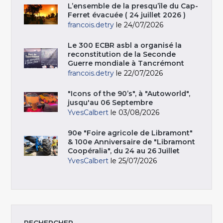
L’ensemble de la presqu’île du Cap-
Ferret évacuée ( 24 juillet 2026 )
francois.detry
le 24/07/2026
Le 300 ECBR asbl a organisé la
reconstitution de la Seconde
Guerre mondiale à Tancrémont
francois.detry
le 22/07/2026
"Icons of the 90’s", à "Autoworld",
jusqu'au 06 Septembre
YvesCalbert
le 03/08/2026
90e "Foire agricole de Libramont"
& 100e Anniversaire de "Libramont
Coopéralia", du 24 au 26 Juillet
YvesCalbert
le 25/07/2026
RECHERCHER