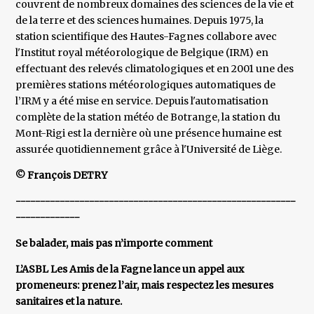
couvrent de nombreux domaines des sciences de la vie et
de la terre et des sciences humaines. Depuis 1975, la
station scientifique des Hautes-Fagnes collabore avec
l'Institut royal météorologique de Belgique (IRM) en
effectuant des relevés climatologiques et en 2001 une des
premières stations météorologiques automatiques de
l’IRM y a été mise en service. Depuis l'automatisation
complète de la station météo de Botrange, la station du
Mont-Rigi est la dernière où une présence humaine est
assurée quotidiennement grâce à l'Université de Liège.
© François DETRY
---------------------------------------------------------
-------------
Se balader, mais pas n’importe comment
L’ASBL Les Amis de la Fagne lance un appel aux
promeneurs: prenez l’air, mais respectez les mesures
sanitaires et la nature.