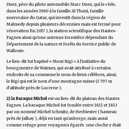
Duez, père du pilote automobile Marc Duez, qui le cède,
dans les années 1980 à la famille Al Thani, famille
souveraine du Qatar, qui investit dans la région de
Malmedy depuis plusieurs décennies mais est fermé pour
rénovation fin 2017 ), la station scientifique des Hautes-
Fagnes ainsi qu'une antenne forestière dépendant du
Département de la nature et forêts du Service public de
Wallonie.
Le lieu-dit fut baptisé « Mont Rigi » à l'initiative du
bourgmestre de Waimes, qui avait attribué à certains
endroits de sa commune le nom de lieux célèbres, ainsi,
le Rigi qui est le nom d’une montagne suisse (1 797 m
d'altitude près de Lucerne ).
2) la Baraque Michel
est un lieu-dit du plateau des Hautes
Fagnes. La baraque Michel fut fondée entre 1811 et 1813
par un nommé Michel Schmitz, de Herbiester ( hameau
près de Jalhay ), déjà en tant qu'auberge, mais aussi
comme refuge pour voyageurs égarés : une cloche y était