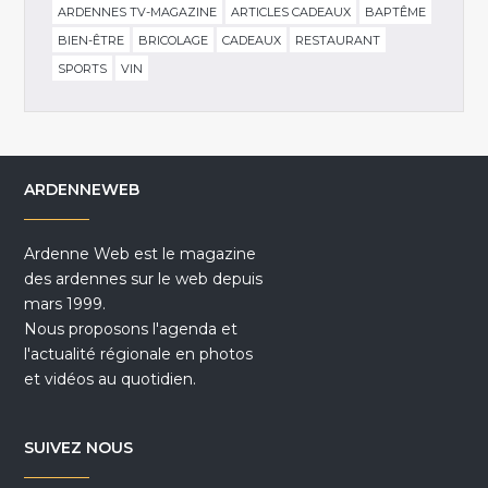
ARDENNES TV-MAGAZINE
ARTICLES CADEAUX
BAPTÊME
BIEN-ÊTRE
BRICOLAGE
CADEAUX
RESTAURANT
SPORTS
VIN
ARDENNEWEB
Ardenne Web est le magazine
des ardennes sur le web depuis
mars 1999.
Nous proposons l'agenda et
l'actualité régionale en photos
et vidéos au quotidien.
SUIVEZ NOUS