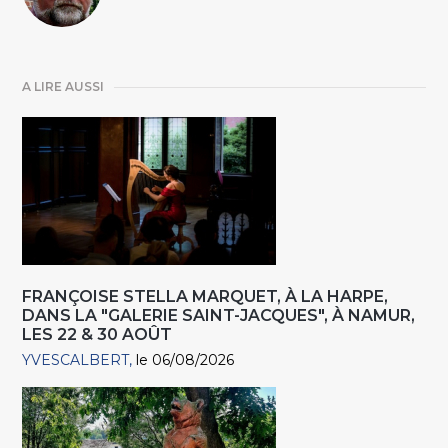
A LIRE AUSSI
FRANÇOISE STELLA MARQUET, À LA HARPE,
DANS LA "GALERIE SAINT-JACQUES", À NAMUR,
LES 22 & 30 AOÛT
YVESCALBERT
le 06/08/2026