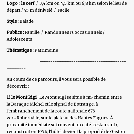
Logo : le cerf
/ 3,4 km ou 4,5 km ou 6,8 km selon le lieu de
départ / 45 m dénivelé / Facile
Style
: Balade
Publics :
Famille / Randonneurs occasionnels /
Adolescents
Thématique
: Patrimoine
-----------------------------------------
---------
Au cours de ce parcours, il vous sera possible de
découvrir :
1) le Mont Rigi
: Le Mont Rigi se situe à mi-chemin entre
la Baraque Michel et le signal de Botrange, à
l'embranchement de la route nationale 676
vers Robertville, sur le plateau des Hautes Fagnes. À
proximité immédiate se trouvent un café-restaurant (
reconstruit en 1954, l'hôtel devient la propriété de Gaston