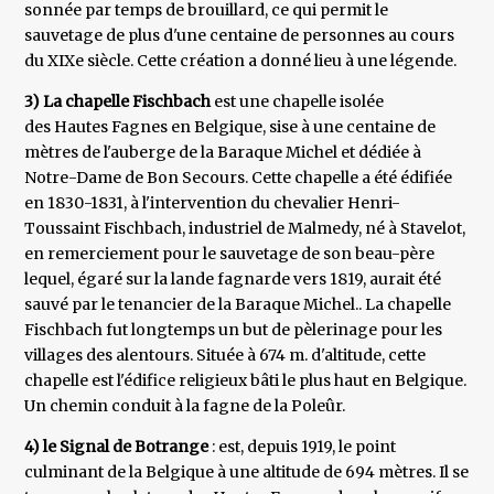
sonnée par temps de brouillard, ce qui permit le
sauvetage de plus d'une centaine de personnes au cours
du XIXe siècle. Cette création a donné lieu à une légende.
3) La chapelle Fischbach
est une chapelle isolée
des Hautes Fagnes en Belgique, sise à une centaine de
mètres de l'auberge de la Baraque Michel et dédiée à
Notre-Dame de Bon Secours. Cette chapelle a été édifiée
en 1830-1831, à l'intervention du chevalier Henri-
Toussaint Fischbach, industriel de Malmedy, né à Stavelot,
en remerciement pour le sauvetage de son beau-père
lequel, égaré sur la lande fagnarde vers 1819, aurait été
sauvé par le tenancier de la Baraque Michel.. La chapelle
Fischbach fut longtemps un but de pèlerinage pour les
villages des alentours. Située à 674 m. d'altitude, cette
chapelle est l'édifice religieux bâti le plus haut en Belgique.
Un chemin conduit à la fagne de la Poleûr.
4) le Signal de Botrange
: est, depuis 1919, le point
culminant de la Belgique à une altitude de 694 mètres. Il se