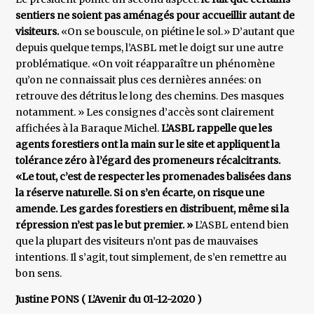
sentiers ne soient pas aménagés pour accueillir autant de
visiteurs.
«On se bouscule, on piétine le sol.» D’autant que
depuis quelque temps, l’ASBL met le doigt sur une autre
problématique. «On voit réapparaître un phénomène
qu’on ne connaissait plus ces dernières années: on
retrouve des détritus le long des chemins. Des masques
notamment. » Les consignes d’accès sont clairement
affichées à la Baraque Michel.
L’ASBL rappelle que les
agents forestiers ont la main sur le site et appliquent la
tolérance zéro à l’égard des promeneurs récalcitrants.
«Le tout, c’est de respecter les promenades balisées dans
la réserve naturelle. Si on s’en écarte, on risque une
amende. Les gardes forestiers en distribuent, même si la
répression n’est pas le but premier. »
L’ASBL entend bien
que la plupart des visiteurs n’ont pas de mauvaises
intentions. Il s’agit, tout simplement, de s’en remettre au
bon sens.
Justine PONS ( L’Avenir du 01-12-2020 )