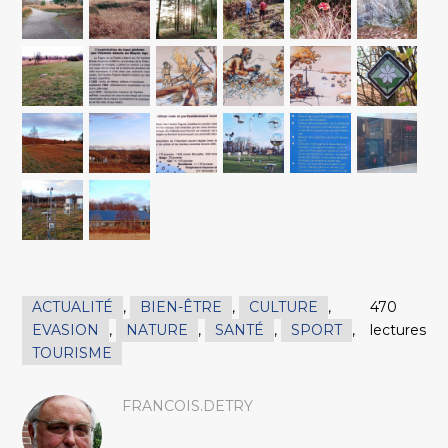
ACTUALITÉ
,
BIEN-ÊTRE
,
CULTURE
,
470
EVASION
,
NATURE
,
SANTÉ
,
SPORT
,
lectures
TOURISME
FRANCOIS.DETRY