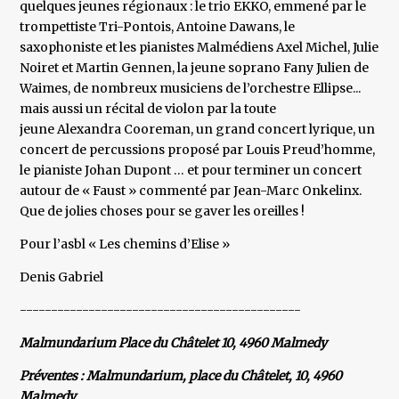
quelques jeunes régionaux : le trio EKKO, emmené par le
trompettiste Tri-Pontois, Antoine Dawans, le
saxophoniste et les pianistes Malmédiens Axel Michel, Julie
Noiret et Martin Gennen, la jeune soprano Fany Julien de
Waimes, de nombreux musiciens de l’orchestre Ellipse...
mais aussi un récital de violon par la toute
jeune Alexandra Cooreman, un grand concert lyrique, un
concert de percussions proposé par Louis Preud’homme,
le pianiste Johan Dupont … et pour terminer un concert
autour de « Faust » commenté par Jean-Marc Onkelinx.
Que de jolies choses pour se gaver les oreilles !
Pour l’asbl « Les chemins d’Elise »
Denis Gabriel
---------------------------------------------
Malmundarium Place du Châtelet 10, 4960 Malmedy
Préventes : Malmundarium, place du Châtelet, 10, 4960
Malmedy