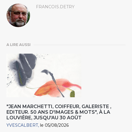
FRANCOIS.DETRY
A LIRE AUSSI
"JEAN MARCHETTI, COIFFEUR, GALERISTE ,
EDITEUR. 50 ANS D'IMAGES & MOTS", À LA
LOUVIÈRE, JUSQU'AU 30 AOÛT
YVESCALBERT
le 05/08/2026