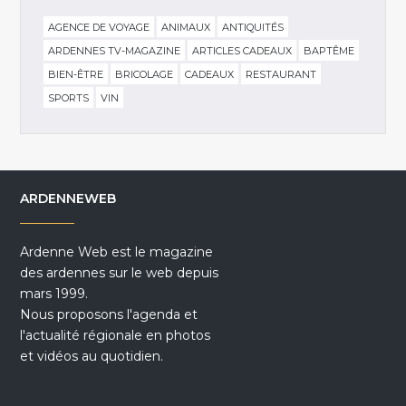
AGENCE DE VOYAGE
ANIMAUX
ANTIQUITÉS
ARDENNES TV-MAGAZINE
ARTICLES CADEAUX
BAPTÊME
BIEN-ÊTRE
BRICOLAGE
CADEAUX
RESTAURANT
SPORTS
VIN
ARDENNEWEB
Ardenne Web est le magazine
des ardennes sur le web depuis
mars 1999.
Nous proposons l'agenda et
l'actualité régionale en photos
et vidéos au quotidien.