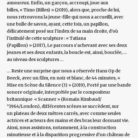
amoureux. Enfin, un garçon, accroupi, joue aux
billes, « Timo (Billes) » (2019), alors que, proche de lui,
nous retrouvons la jeune-fille qui nous a accueilli, avec
une bulle de savon, ayant, cette fois, un papillon,
délicatement posé sur l’index de sa main droite, d’où
l’intitulé de cette sculpture : « Tatiana
(Papillon) » (2017), Le parcours s’achevant avec ses deux
jeunes et ses deux enfants, la boucle est, ainsi, bouclée, …
au niveau des sculptures …
… Reste une surprise que nous a réservée Hans Op de
Beeck, avec un film, en noir et blanc, de 44 minutes, «
Mise en Scène du Silence (3) » (2019), Porté par une bande
sonore originale, interprétée par le compositeur
britannique « Scanner » (Romain Rimbaud/
°1964/London), différentes scènes se succèdent, sur
un plateau de deux mètres carrés, avec comme seules
actrices et acteurs des mains et des bras leur donnant vie.
Ainsi, nous assistons, notamment, à la construction
minutieuse et à la disparition progressive d’un château de