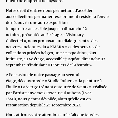
nocturne empreint de mystère."
Notre droit d’entrée nous permettant d’accéder
aux collections permanentes, comment résister à l’envie
de découvrir une autre exposition
temporaire, accessible jusqu’au dimanche 12
octobre, présentée au 2e étage, « Visionary
Collected », nous proposant un dialogue entre des
oeuvres anciennes du « KMSKA » et des oeuvres de
collections privées belges, une 3e exposition, plus
intimiste, au 4è étage, accessible jusqu’au dimanche 07
septembre, s’intitulant « Pioniers de l’Abstrait ».
A l’occasion de notre passage au second
étage, découvrons le « Studio Rubens », la peinture à
l’huile « La Vierge trônant entourée de Saints », réalisée
par l’artiste anversois Peter-Paul Rubens (1577-
1640), nous y étant dévoilée, alors qu’elle est en
restauration depuis le 25 septembre 2023.
Nous attirons votre attention sur le fait que tous les