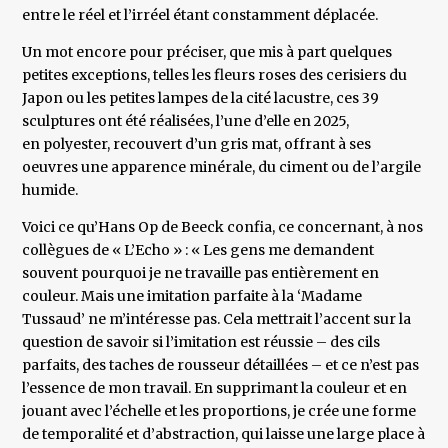
entre le réel et l’irréel étant constamment déplacée.
Un mot encore pour préciser, que mis à part quelques
petites exceptions, telles les fleurs roses des cerisiers du
Japon ou les petites lampes de la cité lacustre, ces 39
sculptures ont été réalisées, l’une d’elle en 2025,
en polyester, recouvert d’un gris mat, offrant à ses
oeuvres une apparence minérale, du ciment ou de l’argile
humide.
Voici ce qu’Hans Op de Beeck confia, ce concernant, à nos
collègues de « L’Echo » : « Les gens me demandent
souvent pourquoi je ne travaille pas entièrement en
couleur. Mais une imitation parfaite à la ‘Madame
Tussaud’ ne m’intéresse pas. Cela mettrait l’accent sur la
question de savoir si l’imitation est réussie – des cils
parfaits, des taches de rousseur détaillées – et ce n’est pas
l’essence de mon travail. En supprimant la couleur et en
jouant avec l’échelle et les proportions, je crée une forme
de temporalité et d’abstraction, qui laisse une large place à