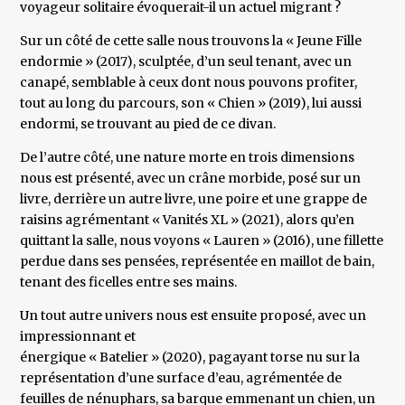
voyageur solitaire évoquerait-il un actuel migrant ?
Sur un côté de cette salle nous trouvons la « Jeune Fille
endormie » (2017), sculptée, d’un seul tenant, avec un
canapé, semblable à ceux dont nous pouvons profiter,
tout au long du parcours, son « Chien » (2019), lui aussi
endormi, se trouvant au pied de ce divan.
De l’autre côté, une nature morte en trois dimensions
nous est présenté, avec un crâne morbide, posé sur un
livre, derrière un autre livre, une poire et une grappe de
raisins agrémentant « Vanités XL » (2021), alors qu’en
quittant la salle, nous voyons « Lauren » (2016), une fillette
perdue dans ses pensées, représentée en maillot de bain,
tenant des ficelles entre ses mains.
Un tout autre univers nous est ensuite proposé, avec un
impressionnant et
énergique « Batelier » (2020), pagayant torse nu sur la
représentation d’une surface d’eau, agrémentée de
feuilles de nénuphars, sa barque emmenant un chien, un