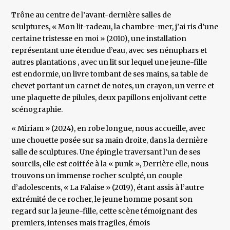
Trône au centre de l’avant-dernière salles de
sculptures, « Mon lit-radeau, la chambre-mer, j’ai ris d’une
certaine tristesse en moi » (2010), une installation
représentant une étendue d’eau, avec ses nénuphars et
autres plantations , avec un lit sur lequel une jeune-fille
est endormie, un livre tombant de ses mains, sa table de
chevet portant un carnet de notes, un crayon, un verre et
une plaquette de pilules, deux papillons enjolivant cette
scénographie.
« Miriam » (2024), en robe longue, nous accueille, avec
une chouette posée sur sa main droite, dans la dernière
salle de sculptures. Une épingle traversant l’un de ses
sourcils, elle est coiffée à la « punk », Derrière elle, nous
trouvons un immense rocher sculpté, un couple
d’adolescents, « La Falaise » (2019), étant assis à l’autre
extrémité de ce rocher, le jeune homme posant son
regard sur la jeune-fille, cette scène témoignant des
premiers, intenses mais fragiles, émois