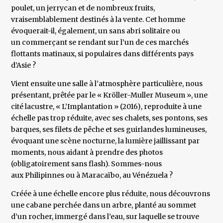
poulet, un jerrycan et de nombreux fruits,
vraisemblablement destinés à la vente. Cet homme
évoquerait-il, également, un sans abri solitaire ou
un commerçant se rendant sur l’un de ces marchés
flottants matinaux, si populaires dans différents pays
d’Asie ?
Vient ensuite une salle à l’atmosphère particulière, nous
présentant, prêtée par le « Kröller-Muller Museum », une
cité lacustre, « L’Implantation » (2016), reproduite à une
échelle pas trop réduite, avec ses chalets, ses pontons, ses
barques, ses filets de pêche et ses guirlandes lumineuses,
évoquant une scène nocturne, la lumière jaillissant par
moments, nous aidant à prendre des photos
(obligatoirement sans flash). Sommes-nous
aux Philipinnes ou à Maracaïbo, au Vénézuela ?
Créée à une échelle encore plus réduite, nous découvrons
une cabane perchée dans un arbre, planté au sommet
d’un rocher, immergé dans l’eau, sur laquelle se trouve