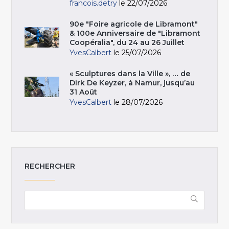
francois.detry
le 22/07/2026
90e "Foire agricole de Libramont"
& 100e Anniversaire de "Libramont
Coopéralia", du 24 au 26 Juillet
YvesCalbert
le 25/07/2026
« Sculptures dans la Ville », … de
Dirk De Keyzer, à Namur, jusqu’au
31 Août
YvesCalbert
le 28/07/2026
RECHERCHER