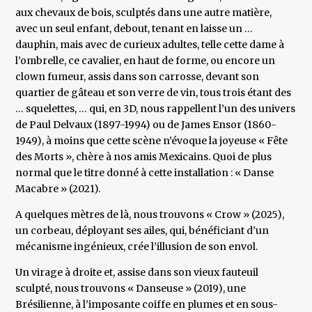
aux chevaux de bois, sculptés dans une autre matière,
avec un seul enfant, debout, tenant en laisse un …
dauphin, mais avec de curieux adultes, telle cette dame à
l’ombrelle, ce cavalier, en haut de forme, ou encore un
clown fumeur, assis dans son carrosse, devant son
quartier de gâteau et son verre de vin, tous trois étant des
… squelettes, … qui, en 3D, nous rappellent l’un des univers
de Paul Delvaux (1897-1994) ou de James Ensor (1860-
1949), à moins que cette scène n’évoque la joyeuse « Fête
des Morts », chère à nos amis Mexicains. Quoi de plus
normal que le titre donné à cette installation : « Danse
Macabre » (2021).
A quelques mètres de là, nous trouvons « Crow » (2025),
un corbeau, déployant ses ailes, qui, bénéficiant d’un
mécanisme ingénieux, crée l’illusion de son envol.
Un virage à droite et, assise dans son vieux fauteuil
sculpté, nous trouvons « Danseuse » (2019), une
Brésilienne, à l’imposante coiffe en plumes et en sous-