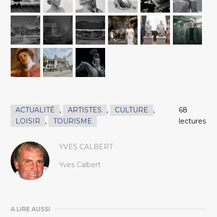
ACTUALITÉ
,
ARTISTES
,
CULTURE
,
68
LOISIR
,
TOURISME
lectures
YVES CALBERT
Yves Calbert
A LIRE AUSSI