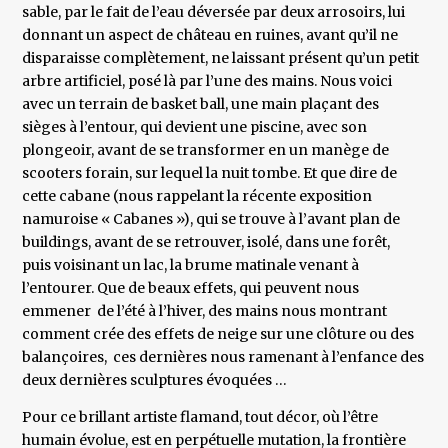
sable, par le fait de l’eau déversée par deux arrosoirs, lui
donnant un aspect de château en ruines, avant qu’il ne
disparaisse complètement, ne laissant présent qu’un petit
arbre artificiel, posé là par l’une des mains. Nous voici
avec un terrain de basket ball, une main plaçant des
sièges à l’entour, qui devient une piscine, avec son
plongeoir, avant de se transformer en un manège de
scooters forain, sur lequel la nuit tombe. Et que dire de
cette cabane (nous rappelant la récente exposition
namuroise « Cabanes »), qui se trouve à l’avant plan de
buildings, avant de se retrouver, isolé, dans une forêt,
puis voisinant un lac, la brume matinale venant à
l’entourer. Que de beaux effets, qui peuvent nous
emmener de l’été à l’hiver, des mains nous montrant
comment crée des effets de neige sur une clôture ou des
balançoires, ces dernières nous ramenant à l’enfance des
deux dernières sculptures évoquées …
Pour ce brillant artiste flamand, tout décor, où l’être
humain évolue, est en perpétuelle mutation, la frontière