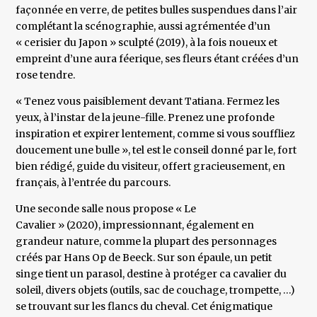
façonnée en verre, de petites bulles suspendues dans l’air
complétant la scénographie, aussi agrémentée d’un
« cerisier du Japon » sculpté (2019), à la fois noueux et
empreint d’une aura féerique, ses fleurs étant créées d’un
rose tendre.
« Tenez vous paisiblement devant Tatiana. Fermez les
yeux, à l’instar de la jeune-fille. Prenez une profonde
inspiration et expirer lentement, comme si vous souffliez
doucement une bulle », tel est le conseil donné par le, fort
bien rédigé, guide du visiteur, offert gracieusement, en
français, à l’entrée du parcours.
Une seconde salle nous propose « Le
Cavalier » (2020), impressionnant, également en
grandeur nature, comme la plupart des personnages
créés par Hans Op de Beeck. Sur son épaule, un petit
singe tient un parasol, destine à protéger ca cavalier du
soleil, divers objets (outils, sac de couchage, trompette, …)
se trouvant sur les flancs du cheval. Cet énigmatique