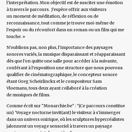
l’interprétation. Mon objectif est de susciter une émotion
à travers le parcours. J’espère offrir aux visiteurs
un moment de méditation, de réflexion ou de
reconnaissance, tout comme je trouve moi-même de
l’espoir ou du réconfort dans un roman ou un film qui me
touche. »
N’oublions pas, non plus, l’importance des paysages
sonores variés, la musique disparaissant et réapparaissant
dès que l’on quitte une salle pour accéder à la suivante,
conférant à l’exposition une structure que nous pouvons
qualifier de cinématographique, le concepteur sonore
étant Greg Scheirlinckx et le compositeur Sam
Vloemans, tous deux ayant collaboré à la création
de musiques de films.
Comme écrit sur "Monarchie.be" : "(Ce parcours constitue
un) 'Voyage nocturne invit(ant) le visiteur à s’immerger
dans un univers onirique, où les sculptures hyperréalistes
jalonnent un voyage sensoriel à travers un paysage