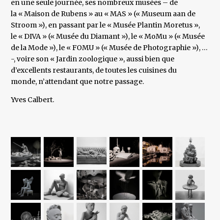
en une seule journée, ses nombreux musées – de
la « Maison de Rubens » au « MAS » (« Museum aan de
Stroom »), en passant par le « Musée Plantin Moretus »,
le « DIVA » (« Musée du Diamant »), le « MoMu » (« Musée
de la Mode »), le « FOMU » (« Musée de Photographie »), …
-, voire son « Jardin zoologique », aussi bien que
d’excellents restaurants, de toutes les cuisines du
monde, n’attendant que notre passage.
Yves Calbert.