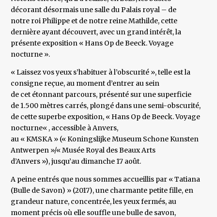
décorant désormais une salle du Palais royal – de
notre roi Philippe et de notre reine Mathilde, cette
dernière ayant découvert, avec un grand intérêt, la
présente exposition « Hans Op de Beeck. Voyage
nocturne ».
« Laissez vos yeux s’habituer à l’obscurité », telle est la
consigne reçue, au moment d’entrer au sein
de cet étonnant parcours, présenté sur une superficie
de 1.500 mètres carrés, plongé dans une semi-obscurité,
de cette superbe exposition, « Hans Op de Beeck. Voyage
nocturne« , accessible à Anvers,
au « KMSKA » (« Koningslijke Museum Schone Kunsten
Antwerpen »/« Musée Royal des Beaux Arts
d’Anvers »), jusqu’au dimanche 17 août.
A peine entrés que nous sommes accueillis par « Tatiana
(Bulle de Savon) » (2017), une charmante petite fille, en
grandeur nature, concentrée, les yeux fermés, au
moment précis où elle souffle une bulle de savon,