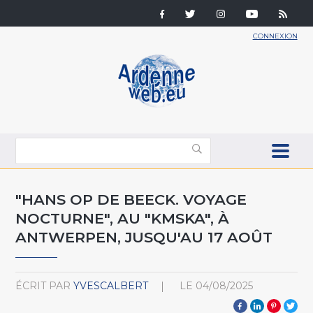
CONNEXION
"HANS OP DE BEECK. VOYAGE
NOCTURNE", AU "KMSKA", À
ANTWERPEN, JUSQU'AU 17 AOÛT
ÉCRIT PAR
YVESCALBERT
LE
04/08/2025