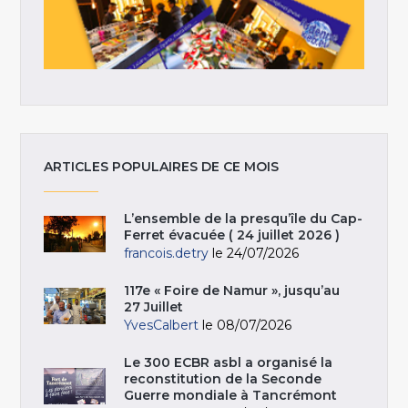
ARTICLES POPULAIRES DE CE MOIS
L’ensemble de la presqu’île du Cap-
Ferret évacuée ( 24 juillet 2026 )
francois.detry
le 24/07/2026
117e « Foire de Namur », jusqu’au
27 Juillet
YvesCalbert
le 08/07/2026
Le 300 ECBR asbl a organisé la
reconstitution de la Seconde
Guerre mondiale à Tancrémont