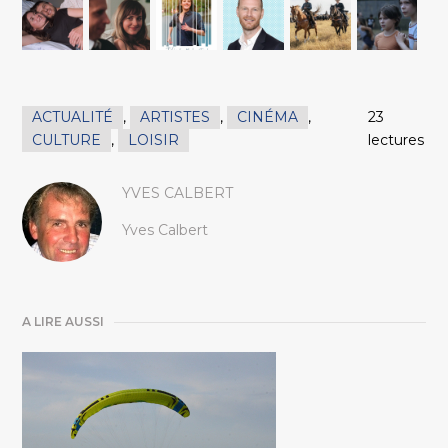
ACTUALITÉ
,
ARTISTES
,
CINÉMA
,
23
CULTURE
,
LOISIR
lectures
YVES CALBERT
Yves Calbert
A LIRE AUSSI