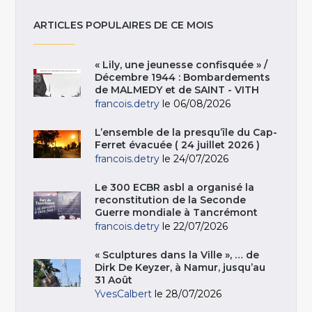
ARTICLES POPULAIRES DE CE MOIS
« Lily, une jeunesse confisquée » /
Décembre 1944 : Bombardements
de MALMEDY et de SAINT - VITH
francois.detry
le 06/08/2026
L’ensemble de la presqu’île du Cap-
Ferret évacuée ( 24 juillet 2026 )
francois.detry
le 24/07/2026
Le 300 ECBR asbl a organisé la
reconstitution de la Seconde
Guerre mondiale à Tancrémont
francois.detry
le 22/07/2026
« Sculptures dans la Ville », … de
Dirk De Keyzer, à Namur, jusqu’au
31 Août
YvesCalbert
le 28/07/2026