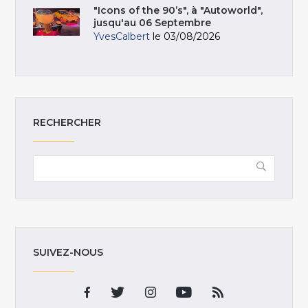
"Icons of the 90’s", à "Autoworld",
jusqu'au 06 Septembre
YvesCalbert
le 03/08/2026
RECHERCHER
SUIVEZ-NOUS