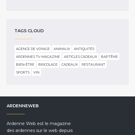
TAGS CLOUD
AGENCE DE VOYAGE
ANIMAUX
ANTIQUITÉS
ARDENNES TV-MAGAZINE
ARTICLES CADEAUX
BAPTÊME
BIEN-ÊTRE
BRICOLAGE
CADEAUX
RESTAURANT
SPORTS
VIN
ARDENNEWEB
Ardenne Web est le magazine
des ardennes sur le web depuis