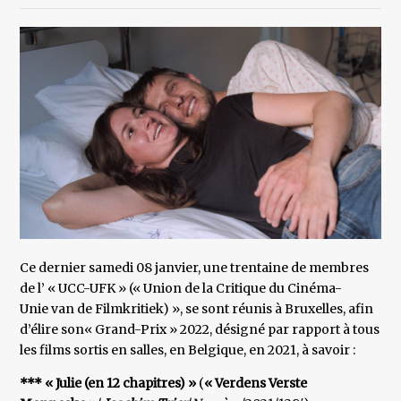
Ce dernier samedi 08 janvier, une trentaine de membres
de l’ « UCC-UFK » (« Union de la Critique du Cinéma-
Unie van de Filmkritiek) », se sont réunis à Bruxelles, afin
d’élire son« Grand-Prix » 2022, désigné par rapport à tous
les films sortis en salles, en Belgique, en 2021, à savoir :
*** « Julie (en 12 chapitres) »
(
« Verdens Verste