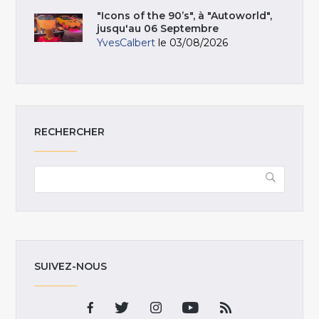
"Icons of the 90’s", à "Autoworld",
jusqu'au 06 Septembre
YvesCalbert
le 03/08/2026
RECHERCHER
SUIVEZ-NOUS