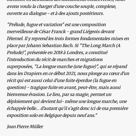
avons voulu la charger d'une couche souple, complexe,
ouverte au dialogue - et à des ajouts postérieurs.
"Prélude, fugue et variation" est une composition
merveilleuse de César Franck - grand Liégeois devant
l'éternel. Il y reprend les trois formes fondamentales mises en
place par Johann Sebastian Bach. Si "The Long March (A
Prelude)", présentée en 2018 à Londres, a constitué
l'introduction du récit de marches et migrations
superposées, "La longue marche (une fugue)", qui se répand
dans les Drapiers en ce début 2021, nous plonge au cœur d'un
récit qui est aussi celui d'une fuite éperdue (la fugue en
question) - tragique fuite en avant, peut-être, mais aussi
bienvenue évasion. Le lieu, par sa magie, permet un
déploiement qui devient lui- même une longue marche, une
échappée belle... d'autant qu'il s'agit donc ici de ma première
exposition solo en Belgique depuis neuf ans."
Jean Pierre Müller