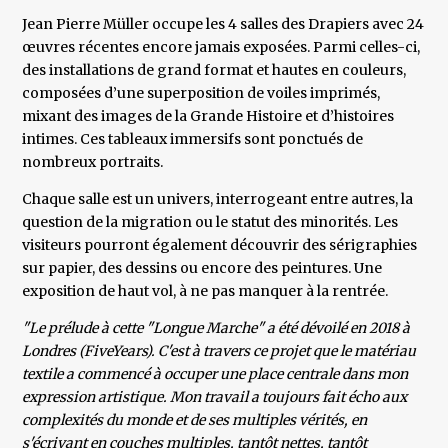
Jean Pierre Müller occupe les 4 salles des Drapiers avec 24
œuvres récentes encore jamais exposées. Parmi celles-ci,
des installations de grand format et hautes en couleurs,
composées d’une superposition de voiles imprimés,
mixant des images de la Grande Histoire et d’histoires
intimes. Ces tableaux immersifs sont ponctués de
nombreux portraits.
Chaque salle est un univers, interrogeant entre autres, la
question de la migration ou le statut des minorités. Les
visiteurs pourront également découvrir des sérigraphies
sur papier, des dessins ou encore des peintures. Une
exposition de haut vol, à ne pas manquer à la rentrée.
"Le prélude à cette "Longue Marche" a été dévoilé en 2018 à
Londres (FiveYears). C'est à travers ce projet que le matériau
textile a commencé à occuper une place centrale dans mon
expression artistique. Mon travail a toujours fait écho aux
complexités du monde et de ses multiples vérités, en
s'écrivant en couches multiples, tantôt nettes, tantôt