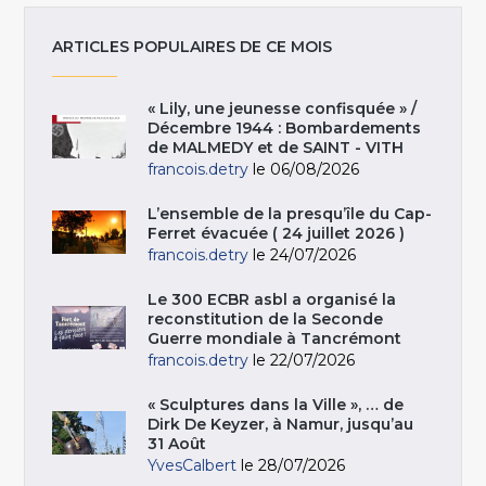
ARTICLES POPULAIRES DE CE MOIS
« Lily, une jeunesse confisquée » /
Décembre 1944 : Bombardements
de MALMEDY et de SAINT - VITH
francois.detry
le 06/08/2026
L’ensemble de la presqu’île du Cap-
Ferret évacuée ( 24 juillet 2026 )
francois.detry
le 24/07/2026
Le 300 ECBR asbl a organisé la
reconstitution de la Seconde
Guerre mondiale à Tancrémont
francois.detry
le 22/07/2026
« Sculptures dans la Ville », … de
Dirk De Keyzer, à Namur, jusqu’au
31 Août
YvesCalbert
le 28/07/2026