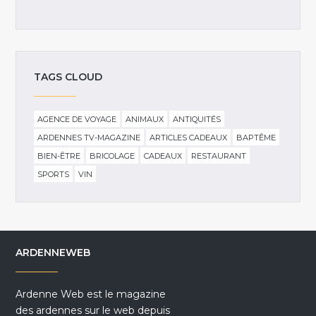
TAGS CLOUD
AGENCE DE VOYAGE
ANIMAUX
ANTIQUITÉS
ARDENNES TV-MAGAZINE
ARTICLES CADEAUX
BAPTÊME
BIEN-ÊTRE
BRICOLAGE
CADEAUX
RESTAURANT
SPORTS
VIN
ARDENNEWEB
Ardenne Web est le magazine
des ardennes sur le web depuis