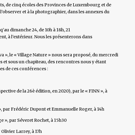
ants, de cinq écoles des Provinces de Luxembourg et de
l’observer et à la photographier, dans les annexes du
q’au dimanche 24, de 10h à 18h, 21
nt, à l’extérieur. Nous les présenterons dans
ova », le « Village Nature » nous sera proposé, du mercredi
s et sous un chapiteau, des rencontres nous y étant
es de ces conférences :
ective de la 26è édition, en 2020), par le « FINN », à
», par Frédéric Dupont et Emmanuelle Roger, à 14h
e », par Séveret Rochet, à 15h30
Olivier Larrey, à 17h