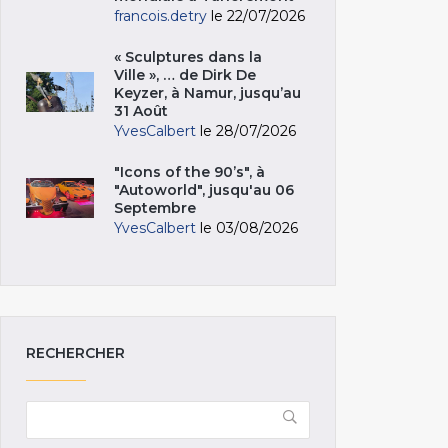
francois.detry
le 22/07/2026
« Sculptures dans la
Ville », … de Dirk De
Keyzer, à Namur, jusqu’au
31 Août
YvesCalbert
le 28/07/2026
"Icons of the 90’s", à
"Autoworld", jusqu'au 06
Septembre
YvesCalbert
le 03/08/2026
RECHERCHER