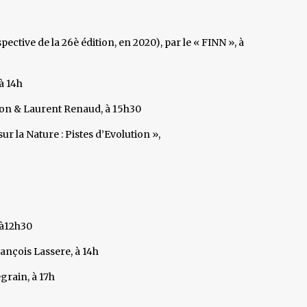
ective de la 26è édition, en 2020), par le « FINN », à
à 14h
ion & Laurent Renaud, à 15h30
la Nature : Pistes d’Evolution »,
 à12h30
ançois Lassere, à 14h
grain, à 17h