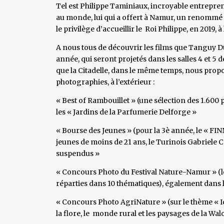
Tel est Philippe Taminiaux, incroyable entrepre
au monde, lui qui a offert à Namur, un renommé
le privilège d’accueillir le Roi Philippe, en 2019, à
A nous tous de découvrir les films que Tanguy Du
année, qui seront projetés dans les salles 4 et 5 
que la Citadelle, dans le même temps, nous propo
photographies, à l’extérieur :
« Best of Rambouillet » (une sélection des 1.600 
les « Jardins de la Parfumerie Delforge »
« Bourse des Jeunes » (pour la 3è année, le « FI
jeunes de moins de 21 ans, le Turinois Gabriele C
suspendus »
« Concours Photo du Festival Nature-Namur » (le
réparties dans 10 thématiques), également dans le
« Concours Photo AgriNature » (sur le thème « I
la flore, le monde rural et les paysages de la Walo