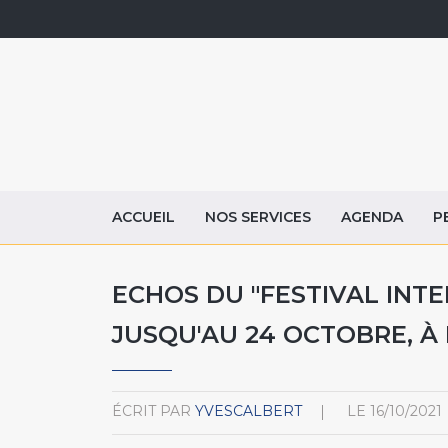
ACCUEIL
NOS SERVICES
AGENDA
P
ECHOS DU "FESTIVAL INT
JUSQU'AU 24 OCTOBRE, À 
ÉCRIT PAR
YVESCALBERT
LE
16/10/2021