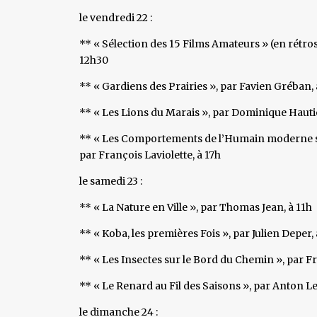
le vendredi 22 :
** « Sélection des 15 Films Amateurs » (en rétrosp
12h30
** « Gardiens des Prairies », par Favien Gréban, 
** « Les Lions du Marais », par Dominique Haut
** « Les Comportements de l’Humain moderne sur 
par François Laviolette, à 17h
le samedi 23 :
** « La Nature en Ville », par Thomas Jean, à 11h
** « Koba, les premières Fois », par Julien Deper,
** « Les Insectes sur le Bord du Chemin », par Fr
** « Le Renard au Fil des Saisons », par Anton Le
le dimanche 24 :