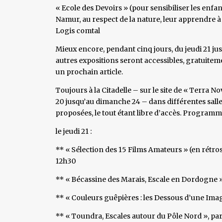
« Ecole des Devoirs » (pour sensibiliser les enf
Namur, au respect de la nature, leur apprendre à 
Logis comtal
Mieux encore, pendant cinq jours, du jeudi 21 jus
autres expositions seront accessibles, gratuiteme
un prochain article.
Toujours à la Citadelle – sur le site de « Terra N
20 jusqu’au dimanche 24 – dans différentes salle
proposées, le tout étant libre d’accès. Programm
le jeudi 21 :
** « Sélection des 15 Films Amateurs » (en rétrosp
12h30
** « Bécassine des Marais, Escale en Dordogne 
** « Couleurs guêpières : les Dessous d’une Imag
** « Toundra, Escales autour du Pôle Nord », par 