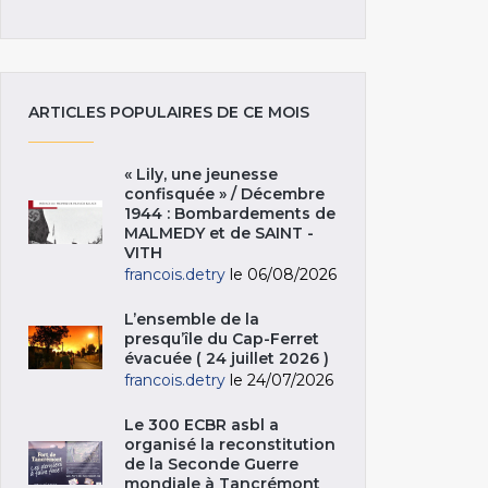
ARTICLES POPULAIRES DE CE MOIS
« Lily, une jeunesse
confisquée » / Décembre
1944 : Bombardements de
MALMEDY et de SAINT -
VITH
francois.detry
le 06/08/2026
L’ensemble de la
presqu’île du Cap-Ferret
évacuée ( 24 juillet 2026 )
francois.detry
le 24/07/2026
Le 300 ECBR asbl a
organisé la reconstitution
de la Seconde Guerre
mondiale à Tancrémont