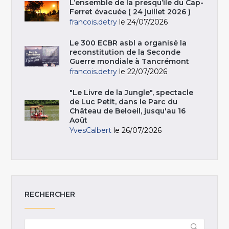
L’ensemble de la presqu’île du Cap-
Ferret évacuée ( 24 juillet 2026 )
francois.detry
le 24/07/2026
Le 300 ECBR asbl a organisé la
reconstitution de la Seconde
Guerre mondiale à Tancrémont
francois.detry
le 22/07/2026
"Le Livre de la Jungle", spectacle
de Luc Petit, dans le Parc du
Château de Beloeil, jusqu'au 16
Août
YvesCalbert
le 26/07/2026
RECHERCHER