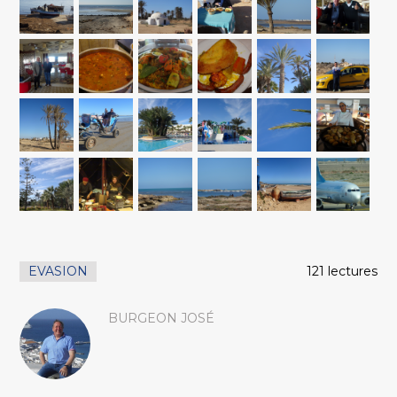
EVASION
121 lectures
BURGEON JOSÉ