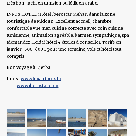
très bon ! Béhi en tunisien ou lédit en arabe.
INFOS HOTEL : Hôtel Iberostar Mehari dans la zone
touristique de Midoun. Excellent accueil, chambre
confortable vue mer, cuisine correcte avec coin cuisine
tunisienne, animation agréable, barmen sympathique, spa
(demandez Heida) hôtel 4 étoiles à conseiller. Tarifs en
janvier : 500-600€ pour une semaine, vols et hôtel tout
compris.
Bon voyage à Djerba.
Infos :
www.luxairtours.lu
www.iberostar.com