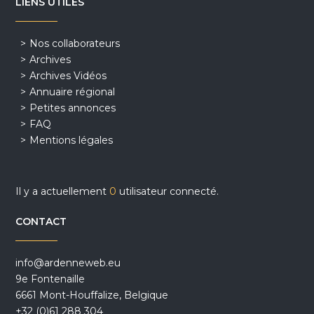
LIENS UTILES
Nos collaborateurs
Archives
Archives Vidéos
Annuaire régional
Petites annonces
FAQ
Mentions légales
Il y a actuellement
0
utilisateur connecté.
CONTACT
info@ardenneweb.eu
9e Fontenaille
6661 Mont-Houffalize, Belgique
+32 (0)61 288 304