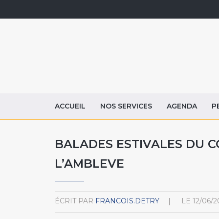
ACCUEIL
NOS SERVICES
AGENDA
P
BALADES ESTIVALES DU C
L’AMBLEVE
ÉCRIT PAR
FRANCOIS.DETRY
LE
12/06/2