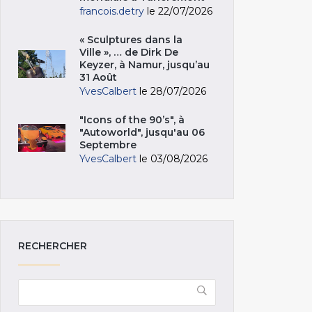
francois.detry
le 22/07/2026
« Sculptures dans la
Ville », … de Dirk De
Keyzer, à Namur, jusqu’au
31 Août
YvesCalbert
le 28/07/2026
"Icons of the 90’s", à
"Autoworld", jusqu'au 06
Septembre
YvesCalbert
le 03/08/2026
RECHERCHER