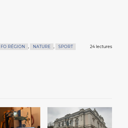
NFO RÉGION
,
NATURE
,
SPORT
24 lectures