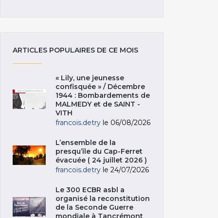
ARTICLES POPULAIRES DE CE MOIS
« Lily, une jeunesse
confisquée » / Décembre
1944 : Bombardements de
MALMEDY et de SAINT -
VITH
francois.detry
le 06/08/2026
L’ensemble de la
presqu’île du Cap-Ferret
évacuée ( 24 juillet 2026 )
francois.detry
le 24/07/2026
Le 300 ECBR asbl a
organisé la reconstitution
de la Seconde Guerre
mondiale à Tancrémont