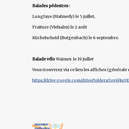
Balades pédestres :
Longfaye (Malmedy) le 5 juillet,
Fraiture (Vielsalm) le 2 août
Küchelscheid (Butgenbach) le 6 septembre.
Balade vélo
Waimes le 19 juillet
Vous trouverez via ce lien les affiches (générale e
https://drive.google.com/drive/folders/1ov6l