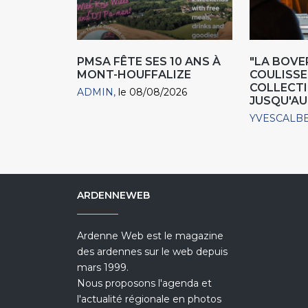
PMSA FÊTE SES 10 ANS À
"LA BOVER
MONT-HOUFFALIZE
COULISSE
COLLECTIO
ADMIN
le 08/08/2026
JUSQU'AU
YVESCALB
ARDENNEWEB
Ardenne Web est le magazine
des ardennes sur le web depuis
mars 1999.
Nous proposons l'agenda et
l'actualité régionale en photos