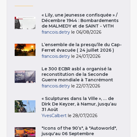
« Lily, une jeunesse confisquée » /
Décembre 1944 : Bombardements
de MALMEDY et de SAINT - VITH
francois.detry
le 06/08/2026
L’ensemble de la presqu’île du Cap-
Ferret évacuée ( 24 juillet 2026 )
francois.detry
le 24/07/2026
Le 300 ECBR asbl a organisé la
reconstitution de la Seconde
Guerre mondiale à Tancrémont
francois.detry
le 22/07/2026
« Sculptures dans la Ville », … de
Dirk De Keyzer, à Namur, jusqu’au
31 Août
YvesCalbert
le 28/07/2026
"Icons of the 90’s", à "Autoworld",
jusqu'au 06 Septembre