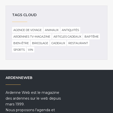
TAGS CLOUD
AGENCE DE VOYAGE
ANIMAUX
ANTIQUITÉS
ARDENNES TV-MAGAZINE
ARTICLES CADEAUX
BAPTÊME
BIEN-ÊTRE
BRICOLAGE
CADEAUX
RESTAURANT
SPORTS
VIN
ARDENNEWEB
Ardenne Web est le magazine
des ardennes sur le web depuis
mars 1999.
Nous proposons l'agenda et