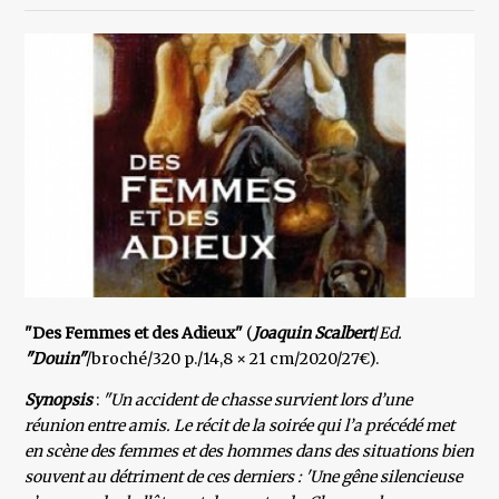
"Des Femmes et des Adieux"
(
Joaquin Scalbert
/
Ed.
"Douin"
/broché/320 p./14,8 × 21 cm/2020/27€).
Synopsis
:
"Un accident de chasse survient lors d’une
réunion entre amis. Le récit de la soirée qui l’a précédé met
en scène des femmes et des hommes dans des situations bien
souvent au détriment de ces derniers : 'Une gêne silencieuse