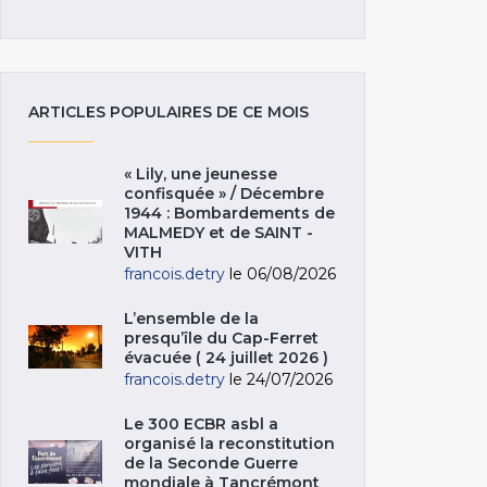
ARTICLES POPULAIRES DE CE MOIS
« Lily, une jeunesse
confisquée » / Décembre
1944 : Bombardements de
MALMEDY et de SAINT -
VITH
francois.detry
le 06/08/2026
L’ensemble de la
presqu’île du Cap-Ferret
évacuée ( 24 juillet 2026 )
francois.detry
le 24/07/2026
Le 300 ECBR asbl a
organisé la reconstitution
de la Seconde Guerre
mondiale à Tancrémont