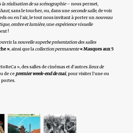
 la réalisation de sa scénographie
– nous permet,
 haut
, sans le toucher, ou, dans une
seconde salle
, de voir
ieds ou en l’air, le tout nous invitant à porter un
nouveau
tique
,
ombre et lumière
, une
expérience visuelle
ent !
ouvrir la
nouvelle superbe présentation des salles
che »
, ainsi que la
collection permanente
« Masques aux 5
 HoReCa », des salles de cinémas et d’autres
lieux de
u de ce
premier week-end de mai
, pour visiter l’une ou
 portes.