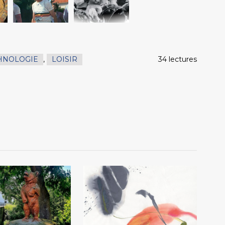
HNOLOGIE
,
LOISIR
34 lectures