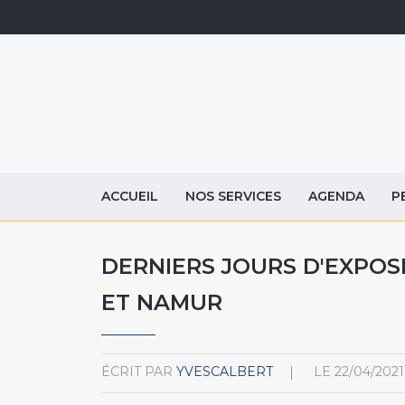
ACCUEIL
NOS SERVICES
AGENDA
P
DERNIERS JOURS D'EXPOSI
ET NAMUR
ÉCRIT PAR
YVESCALBERT
LE
22/04/2021