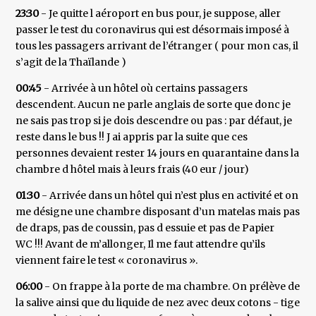
23:30
- Je quitte l aéroport en bus pour, je suppose, aller
passer le test du coronavirus qui est désormais imposé à
tous les passagers arrivant de l’étranger ( pour mon cas, il
s’agit de la Thaïlande )
00:45
- Arrivée à un hôtel où certains passagers
descendent. Aucun ne parle anglais de sorte que donc je
ne sais pas trop si je dois descendre ou pas : par défaut, je
reste dans le bus !! J ai appris par la suite que ces
personnes devaient rester 14 jours en quarantaine dans la
chambre d hôtel mais à leurs frais (40 eur / jour)
01:30
- Arrivée dans un hôtel qui n’est plus en activité et on
me désigne une chambre disposant d’un matelas mais pas
de draps, pas de coussin, pas d essuie et pas de Papier
WC !!! Avant de m’allonger, Il me faut attendre qu’ils
viennent faire le test « coronavirus ».
06:00
- On frappe à la porte de ma chambre. On prélève de
la salive ainsi que du liquide de nez avec deux cotons - tige