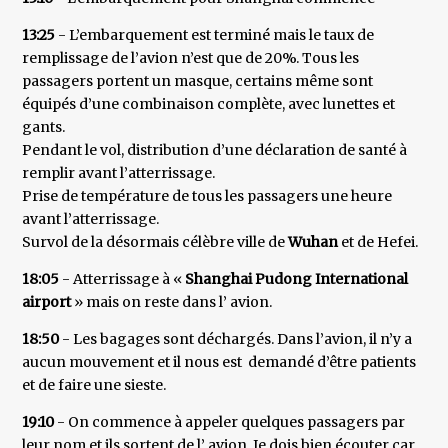
13:25
- L’embarquement est terminé mais le taux de
remplissage de l’avion n’est que de 20%. Tous les
passagers portent un masque, certains même sont
équipés d’une combinaison complète, avec lunettes et
gants.
Pendant le vol, distribution d’une déclaration de santé à
remplir avant l’atterrissage.
Prise de température de tous les passagers une heure
avant l’atterrissage.
Survol de la désormais célèbre ville de
Wuhan
et de Hefei.
18:05
- Atterrissage à «
Shanghai Pudong International
airport
» mais on reste dans l’ avion.
18:50
- Les bagages sont déchargés. Dans l’avion, il n’y a
aucun mouvement et il nous est demandé d’être patients
et de faire une sieste.
19:10
- On commence à appeler quelques passagers par
leur nom et ils sortent de l’ avion. Je dois bien écouter car