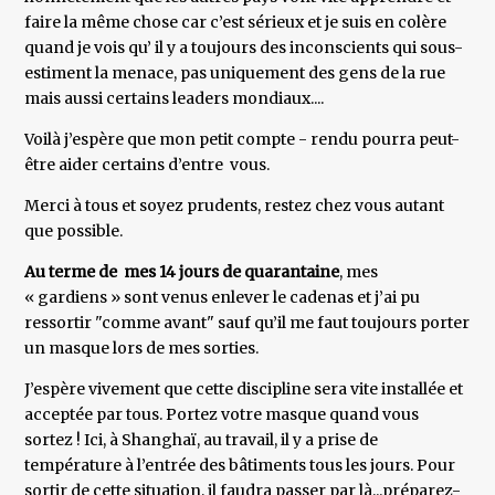
faire la même chose car c’est sérieux et je suis en colère
quand je vois qu’ il y a toujours des inconscients qui sous-
estiment la menace, pas uniquement des gens de la rue
mais aussi certains leaders mondiaux....
Voilà j’espère que mon petit compte - rendu pourra peut-
être aider certains d’entre vous.
Merci à tous et soyez prudents, restez chez vous autant
que possible.
Au terme de mes 14 jours de quarantaine
, mes
« gardiens » sont venus enlever le cadenas et j’ai pu
ressortir "comme avant" sauf qu’il me faut toujours porter
un masque lors de mes sorties.
J’espère vivement que cette discipline sera vite installée et
acceptée par tous. Portez votre masque quand vous
sortez ! Ici, à Shanghaï, au travail, il y a prise de
température à l’entrée des bâtiments tous les jours. Pour
sortir de cette situation, il faudra passer par là...préparez-