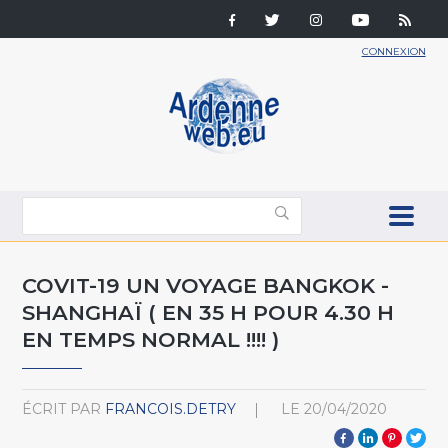
CONNEXION
COVIT-19 UN VOYAGE BANGKOK -
SHANGHAÏ ( EN 35 H POUR 4.30 H
EN TEMPS NORMAL !!!! )
ÉCRIT PAR
FRANCOIS.DETRY
LE
20/04/2020