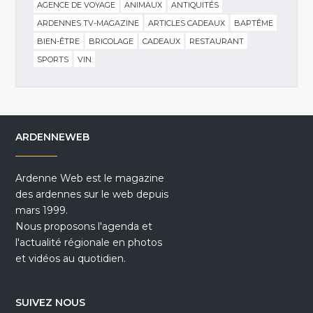
AGENCE DE VOYAGE
ANIMAUX
ANTIQUITÉS
ARDENNES TV-MAGAZINE
ARTICLES CADEAUX
BAPTÊME
BIEN-ÊTRE
BRICOLAGE
CADEAUX
RESTAURANT
SPORTS
VIN
ARDENNEWEB
Ardenne Web est le magazine
des ardennes sur le web depuis
mars 1999.
Nous proposons l'agenda et
l'actualité régionale en photos
et vidéos au quotidien.
SUIVEZ NOUS