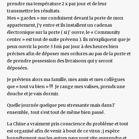
prendre ma température 2 x par jour et de leur
transmettre les résultats.
Mes « gardes » me conduisent devant la porte de mon
appartement, j’y entre et ils installent un cadenas
électronique sur la porte ( si j’ ouvre, le « Community
center » est tout de suite prévenu ). Ils m’expliquent que je
peux ouvrir la porte 3 fois par jour à des heures bien
précises afin de déposer mes ordures au pas de la porte et
de prendre possession des livraisons qui y seront
déposées.
Je préviens alors ma famille, mes amis et mes collègues
que « tout va bien » !!! Je range mes valises, prends une
douche et je vais dormir.
Quelle journée quelque peu stressante mais dans l’
ensemble, tout s’est tout de même bien passé.
La Chine a vraiment pris conscience du problème et tout
est organisé afin de venir à bout de ce virus ; j espère
honnêtement que les autres pays vont vite apprendre et