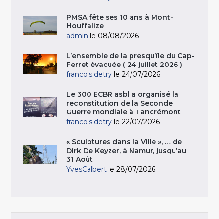
PMSA fête ses 10 ans à Mont-
Houffalize
admin
le 08/08/2026
L’ensemble de la presqu’île du Cap-
Ferret évacuée ( 24 juillet 2026 )
francois.detry
le 24/07/2026
Le 300 ECBR asbl a organisé la
reconstitution de la Seconde
Guerre mondiale à Tancrémont
francois.detry
le 22/07/2026
« Sculptures dans la Ville », … de
Dirk De Keyzer, à Namur, jusqu’au
31 Août
YvesCalbert
le 28/07/2026