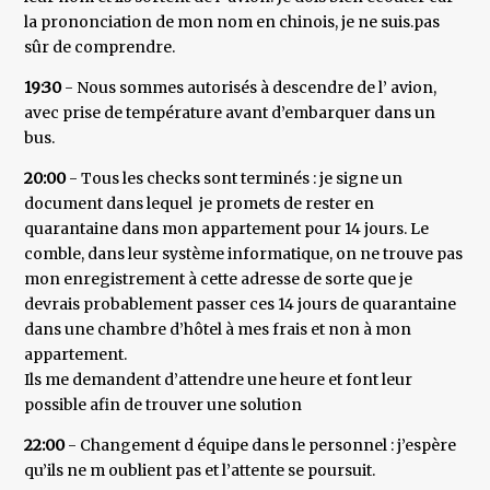
la prononciation de mon nom en chinois, je ne suis.pas
sûr de comprendre.
19:30
- Nous sommes autorisés à descendre de l’ avion,
avec prise de température avant d’embarquer dans un
bus.
20:00
- Tous les checks sont terminés : je signe un
document dans lequel je promets de rester en
quarantaine dans mon appartement pour 14 jours. Le
comble, dans leur système informatique, on ne trouve pas
mon enregistrement à cette adresse de sorte que je
devrais probablement passer ces 14 jours de quarantaine
dans une chambre d’hôtel à mes frais et non à mon
appartement.
Ils me demandent d’attendre une heure et font leur
possible afin de trouver une solution
22:00
- Changement d équipe dans le personnel : j’espère
qu’ils ne m oublient pas et l’attente se poursuit.