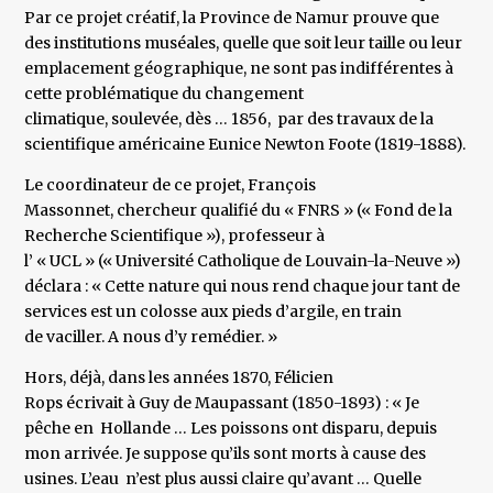
Par ce projet créatif, la Province de Namur prouve que
des institutions muséales, quelle que soit leur taille ou leur
emplacement géographique, ne sont pas indifférentes à
cette problématique du changement
climatique, soulevée, dès … 1856, par des travaux de la
scientifique américaine Eunice Newton Foote (1819-1888).
Le coordinateur de ce projet, François
Massonnet, chercheur qualifié du « FNRS » (« Fond de la
Recherche Scientifique »), professeur à
l’ « UCL » (« Université Catholique de Louvain-la-Neuve »)
déclara : « Cette nature qui nous rend chaque jour tant de
services est un colosse aux pieds d’argile, en train
de vaciller. A nous d’y remédier. »
Hors, déjà, dans les années 1870, Félicien
Rops écrivait à Guy de Maupassant (1850-1893) : « Je
pêche en Hollande … Les poissons ont disparu, depuis
mon arrivée. Je suppose qu’ils sont morts à cause des
usines. L’eau n’est plus aussi claire qu’avant … Quelle