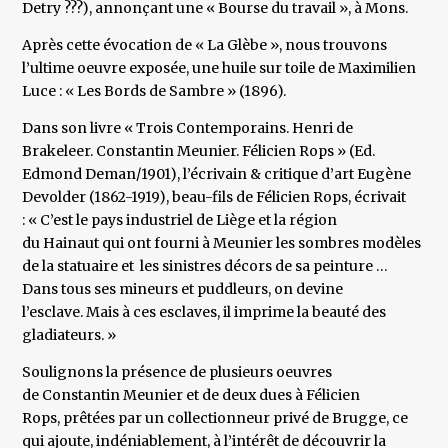
Detry ???), annonçant une « Bourse du travail », à Mons.
Après cette évocation de « La Glèbe », nous trouvons
l’ultime oeuvre exposée, une huile sur toile de Maximilien
Luce : « Les Bords de Sambre » (1896).
Dans son livre « Trois Contemporains. Henri de
Brakeleer. Constantin Meunier. Félicien Rops » (Ed.
Edmond Deman/1901), l’écrivain & critique d’art Eugène
Devolder (1862-1919), beau-fils de Félicien Rops, écrivait
: « C’est le pays industriel de Liège et la région
du Hainaut qui ont fourni à Meunier les sombres modèles
de la statuaire et les sinistres décors de sa peinture …
Dans tous ses mineurs et puddleurs, on devine
l’esclave. Mais à ces esclaves, il imprime la beauté des
gladiateurs. »
Soulignons la présence de plusieurs oeuvres
de Constantin Meunier et de deux dues à Félicien
Rops, prêtées par un collectionneur privé de Brugge, ce
qui ajoute, indéniablement, à l’intérêt de découvrir la