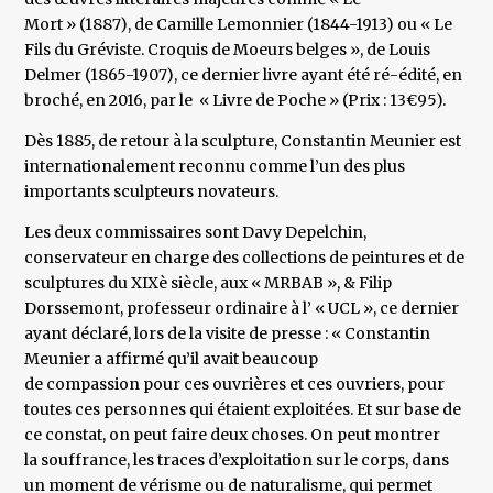
Mort » (1887), de Camille Lemonnier (1844-1913) ou « Le
Fils du Gréviste. Croquis de Moeurs belges », de Louis
Delmer (1865-1907), ce dernier livre ayant été ré-édité, en
broché, en 2016, par le « Livre de Poche » (Prix : 13€95).
Dès 1885, de retour à la sculpture, Constantin Meunier est
internationalement reconnu comme l’un des plus
importants sculpteurs novateurs.
Les deux commissaires sont Davy Depelchin,
conservateur en charge des collections de peintures et de
sculptures du XIXè siècle, aux « MRBAB », & Filip
Dorssemont, professeur ordinaire à l’ « UCL », ce dernier
ayant déclaré, lors de la visite de presse : « Constantin
Meunier a affirmé qu’il avait beaucoup
de compassion pour ces ouvrières et ces ouvriers, pour
toutes ces personnes qui étaient exploitées. Et sur base de
ce constat, on peut faire deux choses. On peut montrer
la souffrance, les traces d’exploitation sur le corps, dans
un moment de vérisme ou de naturalisme, qui permet