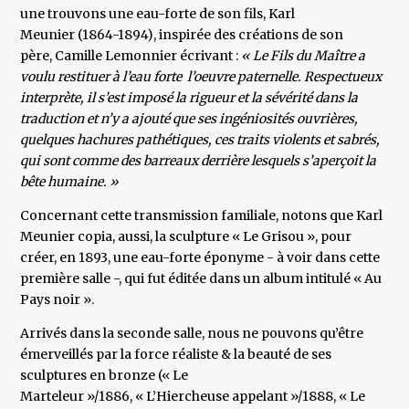
une trouvons une eau-forte de son fils, Karl
Meunier (1864-1894), inspirée des créations de son
père, Camille Lemonnier écrivant :
« Le Fils du Maître a
voulu restituer à l’eau forte l’oeuvre paternelle. Respectueux
interprète, il s’est imposé la rigueur et la sévérité dans la
traduction et n’y a ajouté que ses ingéniosités ouvrières,
quelques hachures pathétiques, ces traits violents et sabrés,
qui sont comme des barreaux derrière lesquels s’aperçoit la
bête humaine. »
Concernant cette transmission familiale, notons que Karl
Meunier copia, aussi, la sculpture « Le Grisou », pour
créer, en 1893, une eau-forte éponyme - à voir dans cette
première salle -, qui fut éditée dans un album intitulé « Au
Pays noir ».
Arrivés dans la seconde salle, nous ne pouvons qu’être
émerveillés par la force réaliste & la beauté de ses
sculptures en bronze (« Le
Marteleur »/1886, « L’Hiercheuse appelant »/1888, « Le