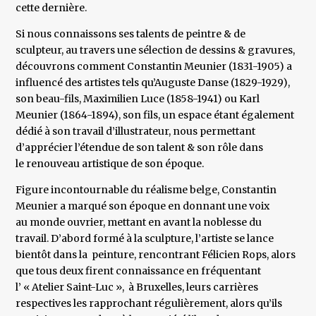
cette dernière.
Si nous connaissons ses talents de peintre & de
sculpteur, au travers une sélection de dessins & gravures,
découvrons comment Constantin Meunier (1831-1905) a
influencé des artistes tels qu’Auguste Danse (1829-1929),
son beau-fils, Maximilien Luce (1858-1941) ou Karl
Meunier (1864-1894), son fils, un espace étant également
dédié à son travail d’illustrateur, nous permettant
d’apprécier l’étendue de son talent & son rôle dans
le renouveau artistique de son époque.
Figure incontournable du réalisme belge, Constantin
Meunier a marqué son époque en donnant une voix
au monde ouvrier, mettant en avant la noblesse du
travail. D’abord formé à la sculpture, l’artiste se lance
bientôt dans la peinture, rencontrant Félicien Rops, alors
que tous deux firent connaissance en fréquentant
l’ « Atelier Saint-Luc », à Bruxelles, leurs carrières
respectives les rapprochant régulièrement, alors qu’ils