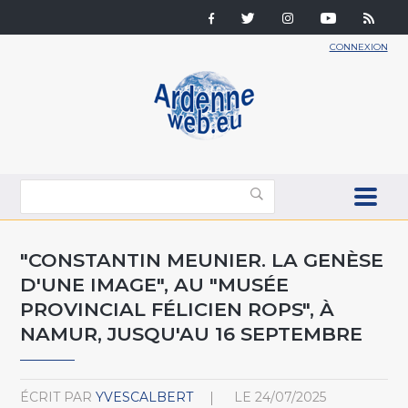
CONNEXION
"CONSTANTIN MEUNIER. LA GENÈSE
D'UNE IMAGE", AU "MUSÉE
PROVINCIAL FÉLICIEN ROPS", À
NAMUR, JUSQU'AU 16 SEPTEMBRE
ÉCRIT PAR
YVESCALBERT
LE
24/07/2025