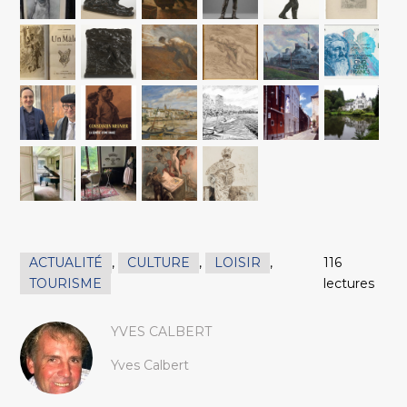
ACTUALITÉ
,
CULTURE
,
LOISIR
,
116
TOURISME
lectures
YVES CALBERT
Yves Calbert