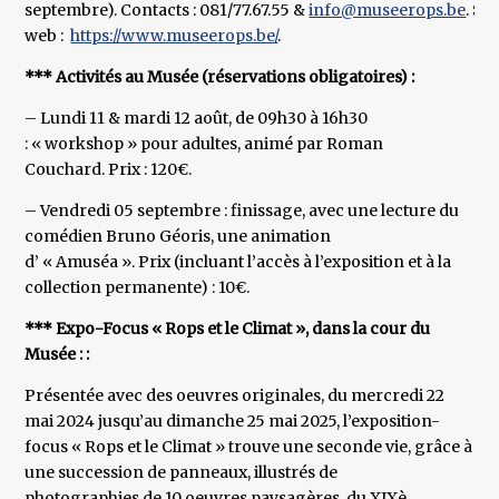
septembre). Contacts : 081/77.67.55 &
info@museerops.be
. Sit
web :
https://www.museerops.be/
.
*** Activités au Musée (réservations obligatoires) :
– Lundi 11 & mardi 12 août, de 09h30 à 16h30
: « workshop » pour adultes, animé par Roman
Couchard. Prix : 120€.
– Vendredi 05 septembre : finissage, avec une lecture du
comédien Bruno Géoris, une animation
d’ « Amuséa ». Prix (incluant l’accès à l’exposition et à la
collection permanente) : 10€.
*** Expo-Focus « Rops et le Climat », dans la cour du
Musée : :
Présentée avec des oeuvres originales, du mercredi 22
mai 2024 jusqu’au dimanche 25 mai 2025, l’exposition-
focus « Rops et le Climat » trouve une seconde vie, grâce à
une succession de panneaux, illustrés de
photographies de 10 oeuvres paysagères, du XIXè