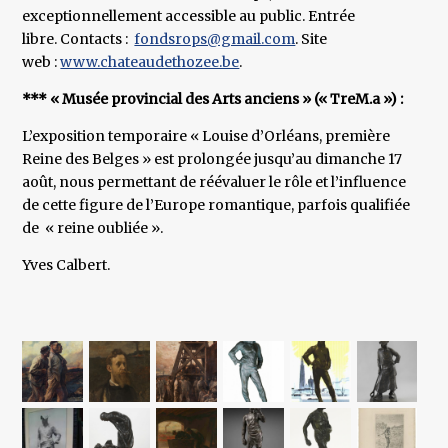
exceptionnellement accessible au public. Entrée
libre. Contacts :
fondsrops@gmail.com
. Site
web :
www.chateaudethozee.be
.
*** « Musée provincial des Arts anciens » (« TreM.a ») :
L’exposition temporaire « Louise d’Orléans, première
Reine des Belges » est prolongée jusqu’au dimanche 17
août, nous permettant de réévaluer le rôle et l’influence
de cette figure de l’Europe romantique, parfois qualifiée
de « reine oubliée ».
Yves Calbert.