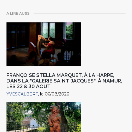
A LIRE AUSSI
FRANÇOISE STELLA MARQUET, À LA HARPE,
DANS LA "GALERIE SAINT-JACQUES", À NAMUR,
LES 22 & 30 AOÛT
YVESCALBERT
le 06/08/2026