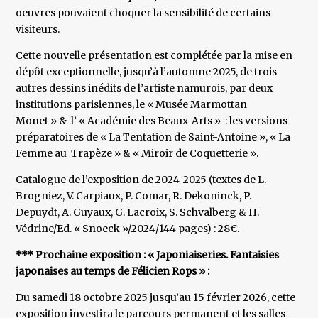
oeuvres pouvaient choquer la sensibilité de certains
visiteurs.
Cette nouvelle présentation est complétée par la mise en
dépôt exceptionnelle, jusqu’à l’automne 2025, de trois
autres dessins inédits de l’artiste namurois, par deux
institutions parisiennes, le « Musée Marmottan
Monet » & l’ « Académie des Beaux-Arts » : les versions
préparatoires de « La Tentation de Saint-Antoine », « La
Femme au Trapèze » & « Miroir de Coquetterie ».
Catalogue de l’exposition de 2024-2025 (textes de L.
Brogniez, V. Carpiaux, P. Comar, R. Dekoninck, P.
Depuydt, A. Guyaux, G. Lacroix, S. Schvalberg & H.
Védrine/Ed. « Snoeck »/2024/144 pages) : 28€.
*** Prochaine exposition : « Japoniaiseries. Fantaisies
japonaises au temps de Félicien Rops » :
Du samedi 18 octobre 2025 jusqu’au 15 février 2026, cette
exposition investira le parcours permanent et les salles