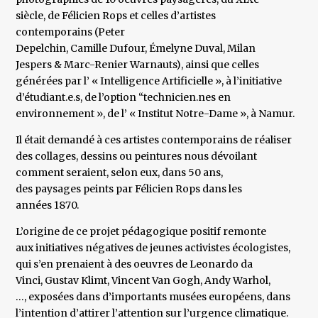
siècle, de Félicien Rops et celles d’artistes
contemporains (Peter
Depelchin, Camille Dufour, Émelyne Duval, Milan
Jespers & Marc-Renier Warnauts), ainsi que celles
générées par l’ « Intelligence Artificielle », à l’initiative
d’étudiant.e.s, de l’option “technicien.nes en
environnement », de l’ « Institut Notre-Dame », à Namur.
Il était demandé à ces artistes contemporains de réaliser
des collages, dessins ou peintures nous dévoilant
comment seraient, selon eux, dans 50 ans,
des paysages peints par Félicien Rops dans les
années 1870.
L’origine de ce projet pédagogique positif remonte
aux initiatives négatives de jeunes activistes écologistes,
qui s’en prenaient à des oeuvres de Leonardo da
Vinci, Gustav Klimt, Vincent Van Gogh, Andy Warhol,
…, exposées dans d’importants musées européens, dans
l’intention d’attirer l’attention sur l’urgence climatique.