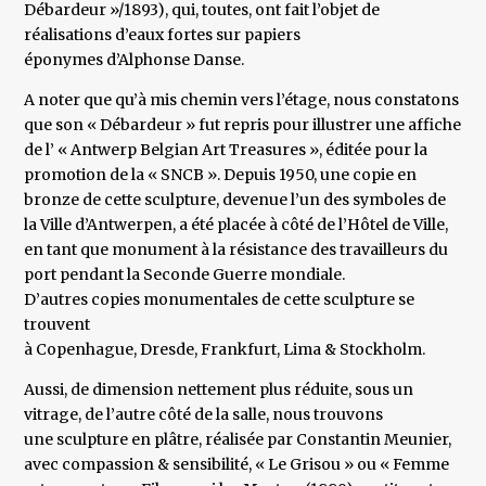
Débardeur »/1893), qui, toutes, ont fait l’objet de
réalisations d’eaux fortes sur papiers
éponymes d’Alphonse Danse.
A noter que qu’à mis chemin vers l’étage, nous constatons
que son « Débardeur » fut repris pour illustrer une affiche
de l’ « Antwerp Belgian Art Treasures », éditée pour la
promotion de la « SNCB ». Depuis 1950, une copie en
bronze de cette sculpture, devenue l’un des symboles de
la Ville d’Antwerpen, a été placée à côté de l’Hôtel de Ville,
en tant que monument à la résistance des travailleurs du
port pendant la Seconde Guerre mondiale.
D’autres copies monumentales de cette sculpture se
trouvent
à Copenhague, Dresde, Frankfurt, Lima & Stockholm.
Aussi, de dimension nettement plus réduite, sous un
vitrage, de l’autre côté de la salle, nous trouvons
une sculpture en plâtre, réalisée par Constantin Meunier,
avec compassion & sensibilité, « Le Grisou » ou « Femme