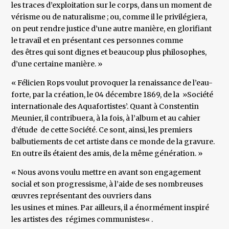
les traces d’exploitation sur le corps, dans un moment de
vérisme ou de naturalisme ; ou, comme il le privilégiera,
on peut rendre justice d’une autre manière, en glorifiant
le travail et en présentant ces personnes comme
des êtres qui sont dignes et beaucoup plus philosophes,
d’une certaine manière. »
« Félicien Rops voulut provoquer la renaissance de l’eau-
forte, par la création, le 04 décembre 1869, de la »Société
internationale des Aquafortistes’. Quant à Constentin
Meunier, il contribuera, à la fois, à l’album et au cahier
d’étude de cette Société. Ce sont, ainsi, les premiers
balbutiements de cet artiste dans ce monde de la gravure.
En outre ils étaient des amis, de la même génération. »
« Nous avons voulu mettre en avant son engagement
social et son progressisme, à l’aide de ses nombreuses
œuvres représentant des ouvriers dans
les usines et mines. Par ailleurs, il a énormément inspiré
les artistes des régimes communistes« .