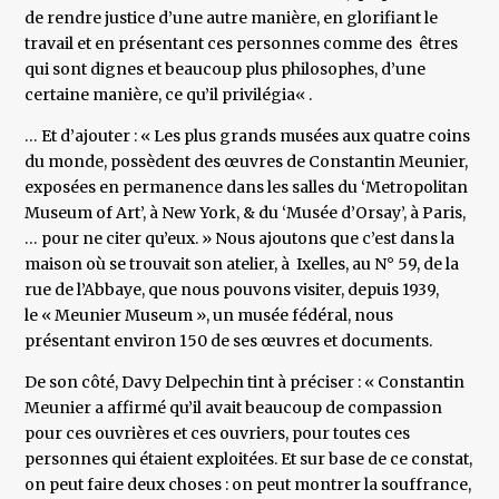
de rendre justice d’une autre manière, en glorifiant le
travail et en présentant ces personnes comme des êtres
qui sont dignes et beaucoup plus philosophes, d’une
certaine manière, ce qu’il privilégia« .
… Et d’ajouter : « Les plus grands musées aux quatre coins
du monde, possèdent des œuvres de Constantin Meunier,
exposées en permanence dans les salles du ‘Metropolitan
Museum of Art’, à New York, & du ‘Musée d’Orsay’, à Paris,
… pour ne citer qu’eux. » Nous ajoutons que c’est dans la
maison où se trouvait son atelier, à Ixelles, au N° 59, de la
rue de l’Abbaye, que nous pouvons visiter, depuis 1939,
le « Meunier Museum », un musée fédéral, nous
présentant environ 150 de ses œuvres et documents.
De son côté, Davy Delpechin tint à préciser : « Constantin
Meunier a affirmé qu’il avait beaucoup de compassion
pour ces ouvrières et ces ouvriers, pour toutes ces
personnes qui étaient exploitées. Et sur base de ce constat,
on peut faire deux choses : on peut montrer la souffrance,