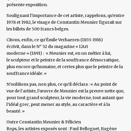
présente exposition.
Soulignant l’importance de cet artiste, rappelons, qu’entre
1978 et 1982, le visage de Constantin Meunier figurait sur
les billets de 500 francs belges.
Citons, enfin, ce qu’Émile Verhaeren (1855-1916)
écrivit, dans le N° 52 du magazine « L’Art
moderne » (1891) : « Meunier est, en un métier à lui,
le sculpteur et le peintre de la souffrance démocratique,
plus encore qu’humaine, et certes plus que le peintre de la
souffrance idéale. »
N’oublions pas, non plus, ce qu’il déclara : « Au point de
vue de l’artiste, l’œuvre de Meunier est la preuve nette que,
pour tout grand sculpteur, la vie moderne, tout autant que
l’idéal grec, peut mener au style, au caractère et à la
beauté. »
Outre Constantin Meunier & Félicien
Rops, les artistes exposés sont : Paul Belloguet, Eugène