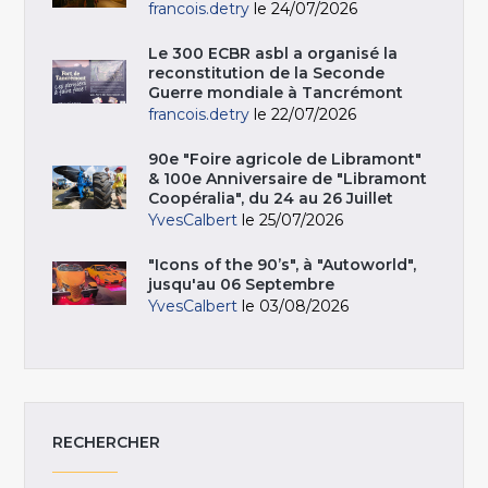
francois.detry
le 24/07/2026
Le 300 ECBR asbl a organisé la
reconstitution de la Seconde
Guerre mondiale à Tancrémont
francois.detry
le 22/07/2026
90e "Foire agricole de Libramont"
& 100e Anniversaire de "Libramont
Coopéralia", du 24 au 26 Juillet
YvesCalbert
le 25/07/2026
"Icons of the 90’s", à "Autoworld",
jusqu'au 06 Septembre
YvesCalbert
le 03/08/2026
RECHERCHER