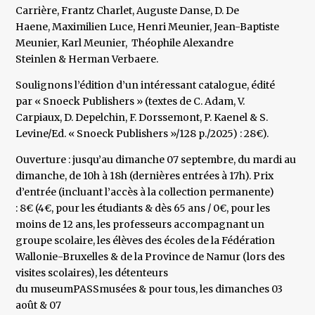
Carrière, Frantz Charlet, Auguste Danse, D. De
Haene, Maximilien Luce, Henri Meunier, Jean-Baptiste
Meunier, Karl Meunier, Théophile Alexandre
Steinlen & Herman Verbaere.
Soulignons l’édition d’un intéressant catalogue, édité
par « Snoeck Publishers » (textes de C. Adam, V.
Carpiaux, D. Depelchin, F. Dorssemont, P. Kaenel & S.
Levine/Ed. « Snoeck Publishers »/128 p./2025) : 28€).
Ouverture : jusqu’au dimanche 07 septembre, du mardi au
dimanche, de 10h à 18h (dernières entrées à 17h). Prix
d’entrée (incluant l’accès à la collection permanente)
: 8€ (4€, pour les étudiants & dès 65 ans / 0€, pour les
moins de 12 ans, les professeurs accompagnant un
groupe scolaire, les élèves des écoles de la Fédération
Wallonie-Bruxelles & de la Province de Namur (lors des
visites scolaires), les détenteurs
du museumPASSmusées & pour tous, les dimanches 03
août & 07