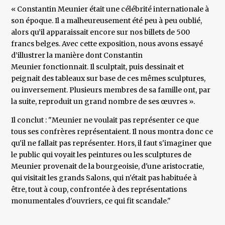
« Constantin Meunier était une célébrité internationale à
son époque. Il a malheureusement été peu à peu oublié,
alors qu’il apparaissait encore sur nos billets de 500
francs belges. Avec cette exposition, nous avons essayé
d’illustrer la manière dont Constantin
Meunier fonctionnait. Il sculptait, puis dessinait et
peignait des tableaux sur base de ces mêmes sculptures,
ou inversement. Plusieurs membres de sa famille ont, par
la suite, reproduit un grand nombre de ses œuvres ».
Il conclut : "Meunier ne voulait pas représenter ce que
tous ses confrères représentaient. Il nous montra donc ce
qu'il ne fallait pas représenter. Hors, il faut s'imaginer que
le public qui voyait les peintures ou les sculptures de
Meunier provenait de la bourgeoisie, d'une aristocratie,
qui visitait les grands Salons, qui n'était pas habituée à
être, tout à coup, confrontée à des représentations
monumentales d'ouvriers, ce qui fit scandale."