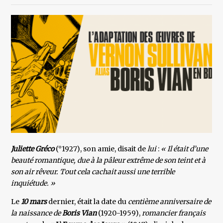
Juliette Gréco
(°1927), son amie, disait de
lui
:
« Il était d’une
beauté romantique, due à la pâleur extrême de son teint et à
son air rêveur. Tout cela cachait aussi une terrible
inquiétude. »
Le
10 mars
dernier, était la date du
centième anniversaire de
la naissance de
Boris Vian
(1920-1959),
romancier
français