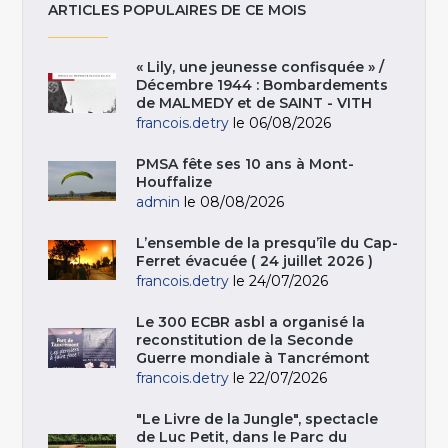
ARTICLES POPULAIRES DE CE MOIS
« Lily, une jeunesse confisquée » /
Décembre 1944 : Bombardements
de MALMEDY et de SAINT - VITH
francois.detry
le 06/08/2026
PMSA fête ses 10 ans à Mont-
Houffalize
admin
le 08/08/2026
L’ensemble de la presqu’île du Cap-
Ferret évacuée ( 24 juillet 2026 )
francois.detry
le 24/07/2026
Le 300 ECBR asbl a organisé la
reconstitution de la Seconde
Guerre mondiale à Tancrémont
francois.detry
le 22/07/2026
"Le Livre de la Jungle", spectacle
de Luc Petit, dans le Parc du