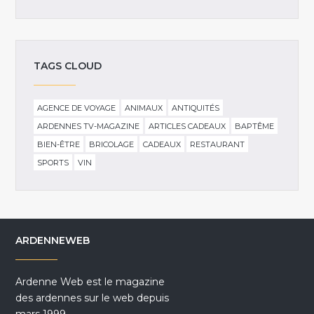
TAGS CLOUD
AGENCE DE VOYAGE
ANIMAUX
ANTIQUITÉS
ARDENNES TV-MAGAZINE
ARTICLES CADEAUX
BAPTÊME
BIEN-ÊTRE
BRICOLAGE
CADEAUX
RESTAURANT
SPORTS
VIN
ARDENNEWEB
Ardenne Web est le magazine
des ardennes sur le web depuis