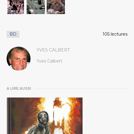
BD
105 lectures
YVES CALBERT
Yves Calbert
A LIRE AUSSI