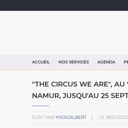
ACCUEIL
NOS SERVICES
AGENDA
P
"THE CIRCUS WE ARE", AU 
NAMUR, JUSQU'AU 25 SE
ÉCRIT PAR
YVESCALBERT
LE
18/07/2022