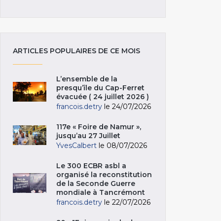
ARTICLES POPULAIRES DE CE MOIS
L’ensemble de la
presqu’île du Cap-Ferret
évacuée ( 24 juillet 2026 )
francois.detry
le 24/07/2026
117e « Foire de Namur »,
jusqu’au 27 Juillet
YvesCalbert
le 08/07/2026
Le 300 ECBR asbl a
organisé la reconstitution
de la Seconde Guerre
mondiale à Tancrémont
francois.detry
le 22/07/2026