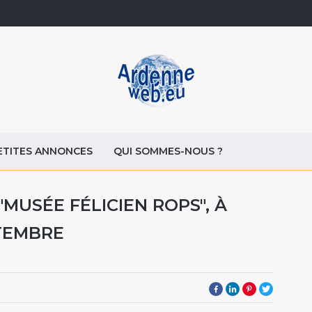
ETITES ANNONCES
QUI SOMMES-NOUS ?
"MUSÉE FÉLICIEN ROPS", À
PTEMBRE