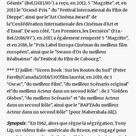
Géants" (Bel./2011/85') a reçu, en 2012, 5 "Magritte", et, en
2011 le "Grand-Prix " du "Festival International du Film de
Dieppe", ainsi que le"Art Cinéma Award" de
la"Confédération Internationale des Cinémas d'Art et
d'Essai". De son côté, "Les Premiers, les Derniers" (Fra.-
Bel./2016/97'), en 2017, a également remporté 5 "Magritte",
et en 2016, le "Prix Label Europa Cinémas du meilleur film
européen", ainsi que le "Swann d'Or du meilleur
Réalisateur" du"Festival du Film de Cabourg".
*** 17 juillet : "Green Book : Sur les Routes du Sud" (Peter
Farelly/Canada/2018/130'/film lauréat, en 2019, de 3
"Oscar", "du meilleur Film", "du meilleur Scénario original"
et"du meilleur Acteur dans un second Rôle" ; de 2 "Golden
Globes", "du meilleur Scénario" et "du meilleur Acteur
dans un second Rôle", ainsi que le "BAFTAdu meilleur
Acteur dans un second Rôle" {pour Mahershala Ali}).
Synopsis
: "En 1962, alors que règne la ségrégation, Tony
Lip, un videur italo-américain du Bronx, est engagé pour