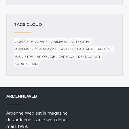
TAGS CLOUD
AGENCE DE VOYAGE
ANIMAUX
ANTIQUITÉS
ARDENNES TV-MAGAZINE
ARTICLES CADEAUX
BAPTÊME
BIEN-ÊTRE
BRICOLAGE
CADEAUX
RESTAURANT
SPORTS
VIN
ARDENNEWEB
Ardenne Web est le magazine
des ardennes sur le web depuis
mars 1999.