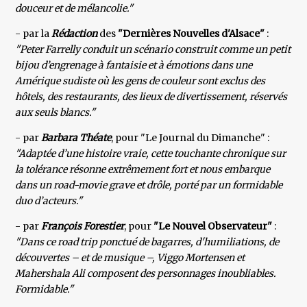
douceur et de mélancolie."
- par la
Rédaction
des
"Dernières Nouvelles d'Alsace"
:
"Peter Farrelly conduit un scénario construit comme un petit
bijou d’engrenage à fantaisie et à émotions dans une
Amérique sudiste où les gens de couleur sont exclus des
hôtels, des restaurants, des lieux de divertissement, réservés
aux seuls blancs."
- par
Barbara Théate
, pour "Le Journal du Dimanche" :
"Adaptée d’une histoire vraie, cette touchante chronique sur
la tolérance résonne extrêmement fort et nous embarque
dans un road-movie grave et drôle, porté par un formidable
duo d’acteurs."
- par
François Forestier
, pour
"Le Nouvel Observateur"
:
"Dans ce road trip ponctué de bagarres, d'humiliations, de
découvertes – et de musique –, Viggo Mortensen et
Mahershala Ali composent des personnages inoubliables.
Formidable."