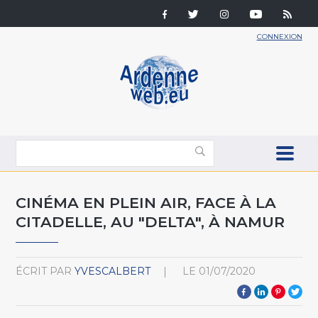
CONNEXION
CINÉMA EN PLEIN AIR, FACE À LA
CITADELLE, AU "DELTA", À NAMUR
ÉCRIT PAR
YVESCALBERT
LE
01/07/2020