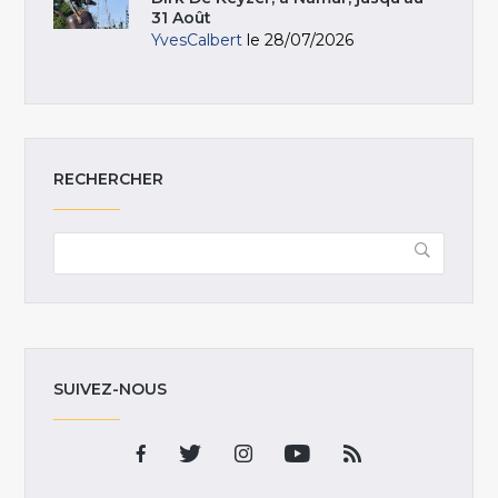
31 Août
YvesCalbert
le 28/07/2026
RECHERCHER
SUIVEZ-NOUS