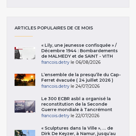
ARTICLES POPULAIRES DE CE MOIS
« Lily, une jeunesse confisquée » /
Décembre 1944 : Bombardements
de MALMEDY et de SAINT - VITH
francois.detry
le 06/08/2026
L’ensemble de la presqu’île du Cap-
Ferret évacuée ( 24 juillet 2026 )
francois.detry
le 24/07/2026
Le 300 ECBR asbl a organisé la
reconstitution de la Seconde
Guerre mondiale à Tancrémont
francois.detry
le 22/07/2026
« Sculptures dans la Ville », … de
Dirk De Keyzer, à Namur, jusqu’au