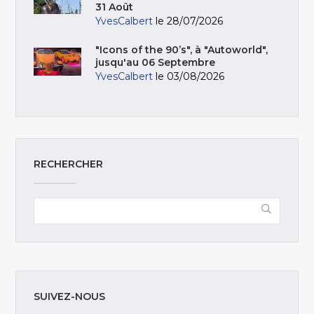
31 Août
YvesCalbert
le 28/07/2026
"Icons of the 90’s", à "Autoworld",
jusqu'au 06 Septembre
YvesCalbert
le 03/08/2026
RECHERCHER
SUIVEZ-NOUS