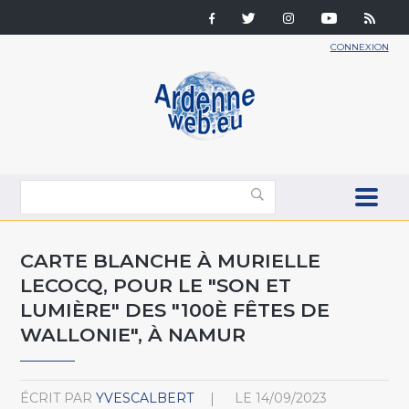
CONNEXION
CARTE BLANCHE À MURIELLE
LECOCQ, POUR LE "SON ET
LUMIÈRE" DES "100È FÊTES DE
WALLONIE", À NAMUR
ÉCRIT PAR
YVESCALBERT
LE
14/09/2023