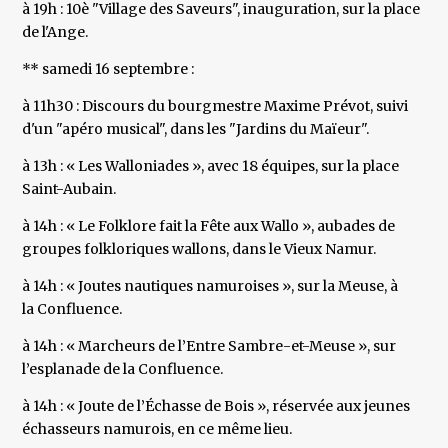
à 19h : 10è "Village des Saveurs", inauguration, sur la place
de l'Ange.
** samedi 16 septembre :
à 11h30 : Discours du bourgmestre Maxime Prévot, suivi
d'un "apéro musical", dans les "Jardins du Maïeur".
à 13h : « Les Walloniades », avec 18 équipes, sur la place
Saint-Aubain.
à 14h : « Le Folklore fait la Fête aux Wallo », aubades de
groupes folkloriques wallons, dans le Vieux Namur.
à 14h : « Joutes nautiques namuroises », sur la Meuse, à
la Confluence.
à 14h : « Marcheurs de l’Entre Sambre-et-Meuse », sur
l’esplanade de la Confluence.
à 14h : « Joute de l’Échasse de Bois », réservée aux jeunes
échasseurs namurois, en ce même lieu.