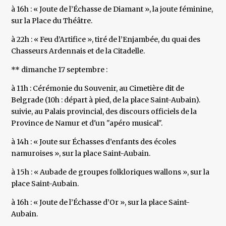
à 16h : « Joute de l’Échasse de Diamant », la joute féminine,
sur la Place du Théâtre.
à 22h : « Feu d’Artifice », tiré de l’Enjambée, du quai des
Chasseurs Ardennais et de la Citadelle.
** dimanche 17 septembre :
à 11h : Cérémonie du Souvenir, au Cimetière dit de
Belgrade (10h : départ à pied, de la place Saint-Aubain).
suivie, au Palais provincial, des discours officiels de la
Province de Namur et d'un "apéro musical".
à 14h : « Joute sur Échasses d’enfants des écoles
namuroises », sur la place Saint-Aubain.
à 15h : « Aubade de groupes folkloriques wallons », sur la
place Saint-Aubain.
à 16h : « Joute de l’Échasse d’Or », sur la place Saint-
Aubain.