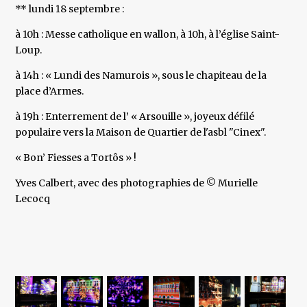
** lundi 18 septembre :
à 10h : Messe catholique en wallon, à 10h, à l’église Saint-
Loup.
à 14h : « Lundi des Namurois », sous le chapiteau de la
place d’Armes.
à 19h : Enterrement de l’ « Arsouille », joyeux défilé
populaire vers la Maison de Quartier de l'asbl "Cinex".
« Bon’ Fiesses a Tortôs » !
Yves Calbert, avec des photographies de © Murielle
Lecocq