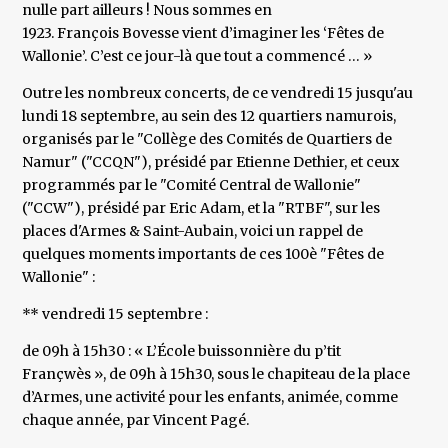
nulle part ailleurs ! Nous sommes en
1923. François Bovesse vient d’imaginer les ‘Fêtes de
Wallonie’. C’est ce jour-là que tout a commencé … »
Outre les nombreux concerts, de ce vendredi 15 jusqu'au
lundi 18 septembre, au sein des 12 quartiers namurois,
organisés par le "Collège des Comités de Quartiers de
Namur" ("CCQN"), présidé par Etienne Dethier, et ceux
programmés par le "Comité Central de Wallonie"
("CCW"), présidé par Eric Adam, et la "RTBF", sur les
places d'Armes & Saint-Aubain, voici un rappel de
quelques moments importants de ces 100è "Fêtes de
Wallonie" :
** vendredi 15 septembre :
de 09h à 15h30 : « L’École buissonnière du p’tit
Françwès », de 09h à 15h30, sous le chapiteau de la place
d’Armes, une activité pour les enfants, animée, comme
chaque année, par Vincent Pagé.