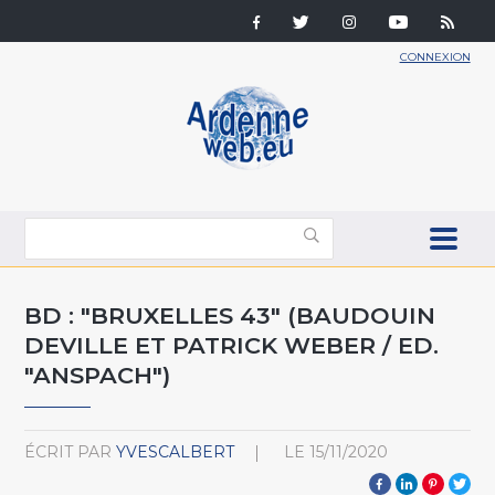
CONNEXION
BD : "BRUXELLES 43" (BAUDOUIN
DEVILLE ET PATRICK WEBER / ED.
"ANSPACH")
ÉCRIT PAR
YVESCALBERT
LE
15/11/2020