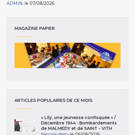
ADMIN
le 07/08/2026
MAGAZINE PAPIER
ARTICLES POPULAIRES DE CE MOIS
« Lily, une jeunesse confisquée » /
Décembre 1944 : Bombardements
de MALMEDY et de SAINT - VITH
francois.detry
le 06/08/2026