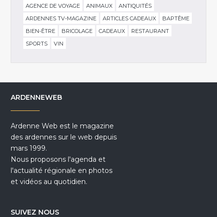
AGENCE DE VOYAGE
ANIMAUX
ANTIQUITÉS
ARDENNES TV-MAGAZINE
ARTICLES CADEAUX
BAPTÊME
BIEN-ÊTRE
BRICOLAGE
CADEAUX
RESTAURANT
SPORTS
VIN
ARDENNEWEB
Ardenne Web est le magazine
des ardennes sur le web depuis
mars 1999.
Nous proposons l'agenda et
l'actualité régionale en photos
et vidéos au quotidien.
SUIVEZ NOUS