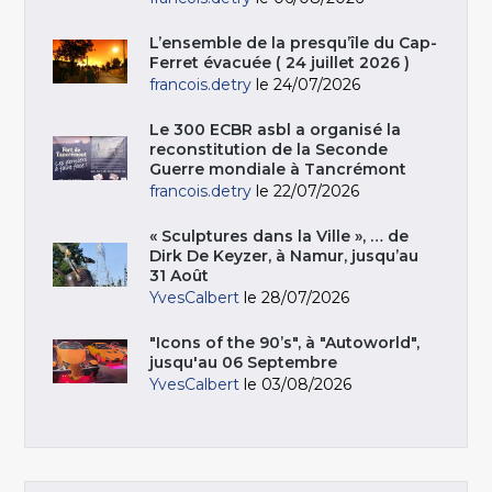
L’ensemble de la presqu’île du Cap-
Ferret évacuée ( 24 juillet 2026 )
francois.detry
le 24/07/2026
Le 300 ECBR asbl a organisé la
reconstitution de la Seconde
Guerre mondiale à Tancrémont
francois.detry
le 22/07/2026
« Sculptures dans la Ville », … de
Dirk De Keyzer, à Namur, jusqu’au
31 Août
YvesCalbert
le 28/07/2026
"Icons of the 90’s", à "Autoworld",
jusqu'au 06 Septembre
YvesCalbert
le 03/08/2026