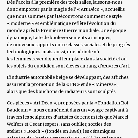
Dès l’accès à la première des trois salles, laissons-nous
donc emporter par la magie de l’ « Art Déco », accueillis
que nous sommes par ! Découvrons comment ce style
« moderne » et emblématique reflète l’évolution du
monde après la Première Guerre mondiale. Une époque
dynamique, faite de bouleversements artistiques,
de nouveaux rapports entre classes sociales et de progrès
technologiques, mais, aussi, une période où
les femmes revendiquent leur place dans la société et où
les objets du quotidien sont élevés au rang d’œuvres d’art.
L’industrie automobile belge se développant, des affiches
assurent la promotion de la « FN » et de « Minerva« ,
alors que des bouchons de radiateurs sont sculptés
Ces pièces « Art Déco », proposées par la « Fondation Roi
Baudouin », nous emmènent dans un voyage captivant à
travers les sculptures d’artistes de renom tels que Marcel
Wolfers et Oscar Jespers, sans oublier, sorties des
ateliers « Bosch » (fondés en 1886), les céramiques