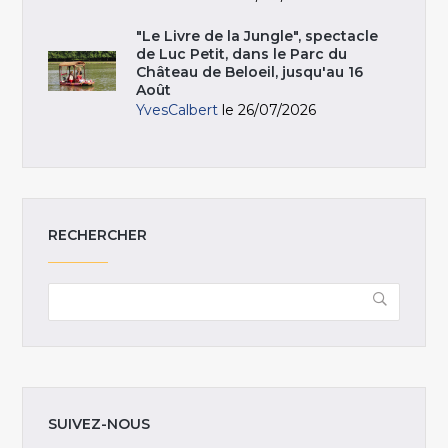
"Le Livre de la Jungle", spectacle
de Luc Petit, dans le Parc du
Château de Beloeil, jusqu'au 16
Août
YvesCalbert
le 26/07/2026
RECHERCHER
SUIVEZ-NOUS