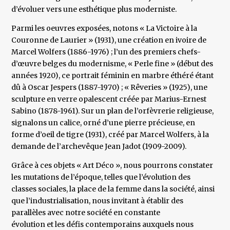
d’évoluer vers une esthétique plus moderniste.
Parmi les oeuvres exposées, notons « La Victoire à la
Couronne de Laurier » (1931), une création en ivoire de
Marcel Wolfers (1886-1976) ; l’un des premiers chefs-
d’œuvre belges du modernisme, « Perle fine » (début des
années 1920), ce portrait féminin en marbre éthéré étant
dû à Oscar Jespers (1887-1970) ; « Rêveries » (1925), une
sculpture en verre opalescent créée par Marius-Ernest
Sabino (1878-1961). Sur un plan de l’orfèvrerie religieuse,
signalons un calice, orné d’une pierre précieuse, en
forme d’oeil de tigre (1931), créé par Marcel Wolfers, à la
demande de l’archevêque Jean Jadot (1909-2009).
Grâce à ces objets « Art Déco », nous pourrons constater
les mutations de l’époque, telles que l’évolution des
classes sociales, la place de la femme dans la société, ainsi
que l’industrialisation, nous invitant à établir des
parallèles avec notre société en constante
évolution et les défis contemporains auxquels nous