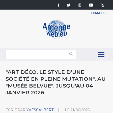
CONNEXION
"ART DÉCO. LE STYLE D’UNE
SOCIÉTÉ EN PLEINE MUTATION", AU
"MUSÉE BELVUE", JUSQU'AU 04
JANVIER 2026
ÉCRIT PAR
YVESCALBERT
LE
21/06/2025