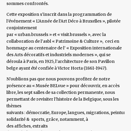
sommes confrontés.
Cette exposition s’inscrit dans la programmation de
l’événement « L’Année de l’Art Déco à Bruxelles », pilotée
conjointement
par « urban.brussels » et « visit.brussels », avec la
collaboration de l’asbl « Patrimoine & Culture », ceci en
hommage au centenaire de l’ « Exposition internationale
des Arts décoratifs et industriels modernes », qui se
déroula à Paris, en 1925, l’architecture de son Pavillon
belge ayant été confiée à Victor Horta (1861-1947).
N’oublions pas que nous pouvons profitez de notre
présence au « Musée BELvue » pour découvrir, en accès
libre, les sept salles de sa collection permanente, nous
permettant de revisiter l’histoire de la Belgique, sous les
thèmes
suivants : démocratie, Europe, langues, migrations, peintures
solidarité & sports, grâce, notamment, à
des affiches, extraits