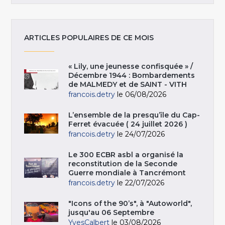
ARTICLES POPULAIRES DE CE MOIS
« Lily, une jeunesse confisquée » /
Décembre 1944 : Bombardements
de MALMEDY et de SAINT - VITH
francois.detry
le 06/08/2026
L’ensemble de la presqu’île du Cap-
Ferret évacuée ( 24 juillet 2026 )
francois.detry
le 24/07/2026
Le 300 ECBR asbl a organisé la
reconstitution de la Seconde
Guerre mondiale à Tancrémont
francois.detry
le 22/07/2026
"Icons of the 90’s", à "Autoworld",
jusqu'au 06 Septembre
YvesCalbert
le 03/08/2026