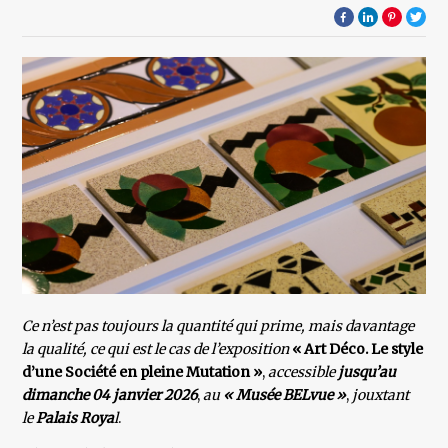
Ce n’est pas toujours la quantité qui prime, mais davantage
la qualité, ce qui est le cas de l’exposition
« Art Déco. Le style
d’une Société en pleine Mutation »
,
accessible
jusqu’au
dimanche 04 janvier 2026
,
au
« Musée
BELvue »
,
jouxtant
le
Palais Roya
l
.