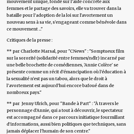
mouvement unique, fondé sur l’aide concrète aux
femmes et le partage des savoirs, elle va trouver dans la
bataille pour l’adoption de la loi sur l'avortement un
nouveau sens à sa vie, s’engageant comme bénévole dans
ce mouvement ..."
Critiques de la presse :
** par Charlotte Marsal, pour "CNews" : "Somptueux film
sur la sororité (solidarité entre femmes/ndlr) incarné par
une belle brochette de comédiennes, 'Annie Colère' se
présente comme un récit d’émancipation où l’éducation à
la sexualité n’est pas un tabou, alors que le droit à
l’avortement est aujourd’hui encore bafoué dans de
nombreux pays."
** par Jenny Ulrich, pour "Bande à Part" : "À travers le
personnage d’Annie, qui a tout à découvrir, le spectateur
est accompagné dans ce parcours initiatique fourmillant
d’informations, aussi bien politiques que techniques, sans
jamais déplacer l’humain de son centre."