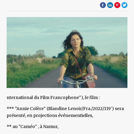
nternational du Film Francophone"), le film :
*** "Annie Colère" (Blandine Lenoir/Fra./2022/119') sera
présenté, en projections événementielles,
** au "Caméo" , à Namur,