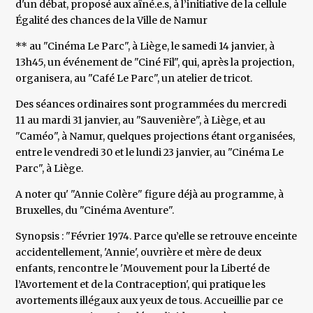
d'un débat, proposé aux aîné.e.s, à l’initiative de la cellule
Égalité des chances de la Ville de Namur
** au "Cinéma Le Parc", à Liège, le samedi 14 janvier, à
13h45, un événement de "Ciné Fil", qui, après la projection,
organisera, au "Café Le Parc", un atelier de tricot.
Des séances ordinaires sont programmées du mercredi
11 au mardi 31 janvier, au "Sauvenière", à Liège, et au
"Caméo", à Namur, quelques projections étant organisées,
entre le vendredi 30 et le lundi 23 janvier, au "Cinéma Le
Parc", à Liège.
A noter qu' "Annie Colère" figure déjà au programme, à
Bruxelles, du "Cinéma Aventure".
Synopsis : "Février 1974. Parce qu’elle se retrouve enceinte
accidentellement, 'Annie', ouvrière et mère de deux
enfants, rencontre le 'Mouvement pour la Liberté de
l’Avortement et de la Contraception', qui pratique les
avortements illégaux aux yeux de tous. Accueillie par ce