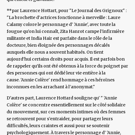
**par Laurence Hottart, pour "Le Journal des Grignoux" :
"La brochette d’actrices fonctionne à merveille : Laure
Calamy colore le personnage d’ 'Annie', avec toute la
fougue qu’on lui connaît, Zita Hanrot campe l’infirmière
militante et India Hair est parfaite dans le rôle de la
docteure, bien éloignée des personnages décalés
auxquels elle nous a souvent habitués. On tient
aujourd’hui certains droits pour acquis. Il est parfois bon
de rappeler qu’ils ont été obtenus à la force du poignet par
des personnes qui ont dédié leur vie entière à la
cause. 'Annie Colère' rend hommage à ces héroïnes
inconnues en les arrachant à l’anonymat."
D'autres part, Laurence Hottard souligne qu' " 'Annie
Colère' se concentre essentiellement sur le côté solidaire
du mouvement, sur ces moments intimes où des femmes
se retrouvent pour s’entraider, pour partager leurs
difficultés, leurs craintes et aussi pour se soutenir
psychologiquement. À travers le personnage d’ 'Annie,