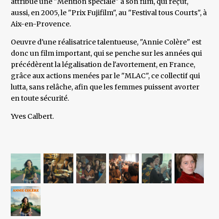
attribué une "Mention spéciale" à son film, qui reçut,
aussi, en 2005, le "Prix Fujifilm", au "Festival tous Courts", à
Aix-en-Provence.
Oeuvre d'une réalisatrice talentueuse, "Annie Colère" est
donc un film important, qui se penche sur les années qui
précédèrent la légalisation de l'avortement, en France,
grâce aux actions menées par le "MLAC", ce collectif qui
lutta, sans relâche, afin que les femmes puissent avorter
en toute sécurité.
Yves Calbert.