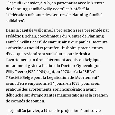
- le jeudi 12 janvier, à 20h, en partenariat avec le "Centre
de Planning Familial Willy Peers" et "Sofélia", la
"Fédération militante des Centres de Planning familial
solidaires".
Dans la capitale wallonne, la projection sera présentée par
Frédéric Brichau, coordinateur du "Centre de Planning
Familial Willy Peers", de Namur, ainsi que par les Docteurs
Catherine Arnould et Jennifer Chisholm, practiciennes
d’IVG, qui reviendront sur la lutte pour le droit à
l’avortement, un droit chèrement acquis, en Belgique,
notamment grâce à l'action du Docteur Gynécologue
Willy Peers (1924-1984), qui, en 1970, créa la "SBLA"
("Société Belge pour la Légalisation de l'Avortement",
avant d'être emprisonné 34 jours, en 1973, pour avoir
pratiqué des avortements, son incarcération ayant
débouché sur d'importantes manifestations et la création
de comités de soutien.
- le jeudi 26 janvier, à 14h, cette projection étant suivie