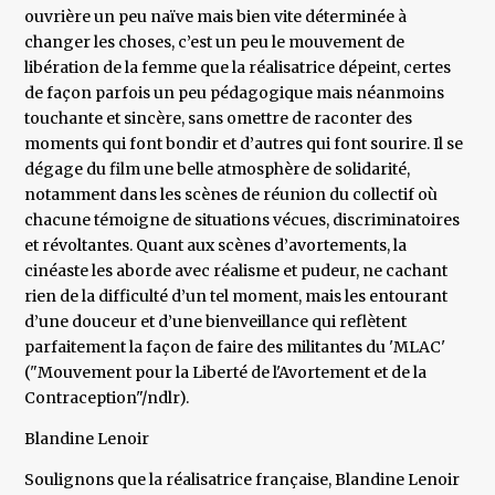
ouvrière un peu naïve mais bien vite déterminée à
changer les choses, c’est un peu le mouvement de
libération de la femme que la réalisatrice dépeint, certes
de façon parfois un peu pédagogique mais néanmoins
touchante et sincère, sans omettre de raconter des
moments qui font bondir et d’autres qui font sourire. Il se
dégage du film une belle atmosphère de solidarité,
notamment dans les scènes de réunion du collectif où
chacune témoigne de situations vécues, discriminatoires
et révoltantes. Quant aux scènes d’avortements, la
cinéaste les aborde avec réalisme et pudeur, ne cachant
rien de la difficulté d’un tel moment, mais les entourant
d’une douceur et d’une bienveillance qui reflètent
parfaitement la façon de faire des militantes du 'MLAC'
("Mouvement pour la Liberté de l'Avortement et de la
Contraception"/ndlr).
Blandine Lenoir
Soulignons que la réalisatrice française, Blandine Lenoir