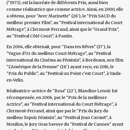
(°1973), est la lauréate de différents Prix, aussi bien
comme réalisatrice que comme actrice. Ainsi, en 2000, elle
a obtenu, pour "Avec Marinette" (26'), le "Prix SACD du
meilleur premier Film", au "Festival international du Court
Métrage", à Clermont-Ferrand, ainsi que le "Grand Prix",
au "Festival Côté Court", à Pantin.
En 2004, elle obtenait, pour "Dans tes Rêves" (17'), la
"Vague d'Or du meilleur Court Métrage", au "Festival
international du Cinéma au Féminin", à Bordeaux, son film
"L'Amérique de la Femme" (18') ayant reçu, en 2016, le
"Prix du Public", au "Festival un Point c'est Court", à Vaulx-
en-Velin.
Réalisatrice-actrice de "Rosa" (22'), Blandine Lenoir fut
récompensée, en 2006, par le "Prix de la meilleure
Actrice", au "Festival international du Court Métrage", à
Clermont-Ferrand, ainsi que par le "Prix du Jury du
meilleur Espoir féminin", au "Festival Jean Carmet", à
Moulins, le Jury Gras Savoye du "Festival de Cannes" ayant