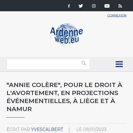
CONNEXION
"ANNIE COLÈRE", POUR LE DROIT À
L'AVORTEMENT, EN PROJECTIONS
ÉVÉNEMENTIELLES, À LIÈGE ET À
NAMUR
ÉCRIT PAR
YVESCALBERT
LE
09/01/2023