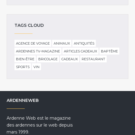
TAGS CLOUD
AGENCE DE VOYAGE
ANIMAUX
ANTIQUITÉS
ARDENNES TV-MAGAZINE
ARTICLES CADEAUX
BAPTÊME
BIEN-ÊTRE
BRICOLAGE
CADEAUX
RESTAURANT
SPORTS
VIN
ARDENNEWEB
Ardenne Web est le magazine
des ardennes sur le web depuis
mars 1999.