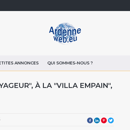
ETITES ANNONCES
QUI SOMMES-NOUS ?
AGEUR", À LA "VILLA EMPAIN",
5