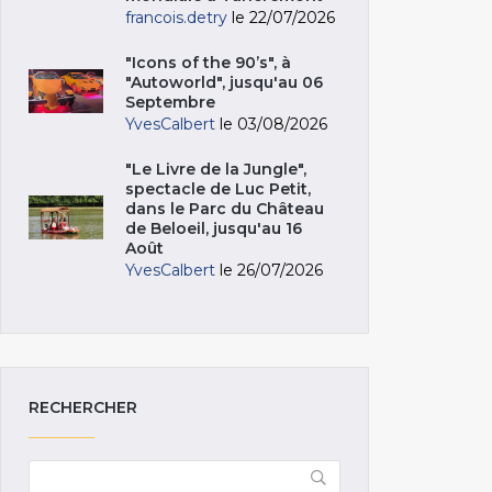
francois.detry
le 22/07/2026
"Icons of the 90’s", à
"Autoworld", jusqu'au 06
Septembre
YvesCalbert
le 03/08/2026
"Le Livre de la Jungle",
spectacle de Luc Petit,
dans le Parc du Château
de Beloeil, jusqu'au 16
Août
YvesCalbert
le 26/07/2026
RECHERCHER