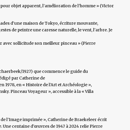
as pour objet apparent, l’amélioration de l’homme » (Victor
issades d’une maison de Tokyo, écriture mouvante,
stes de peintre une caresse naturelle, le vent, l’arbre. Je
 avec sollicitude son meilleur pinceau » (Pierre
 (°Schaerbeek/1927) que commence le guide du
 rédigé par Catherine de
en 1978, en « Histoire de l’Art et Archéologie »,
ky. Pinceau Voyageur », accessible à la « Villa
 de l’Image imprimée », Catherine de Braekeleer écrit
ge. Une centaine d’œuvres de 1947 à 2024 relie Pierre