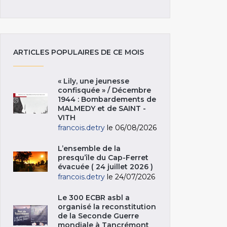
ARTICLES POPULAIRES DE CE MOIS
« Lily, une jeunesse
confisquée » / Décembre
1944 : Bombardements de
MALMEDY et de SAINT -
VITH
francois.detry
le 06/08/2026
L’ensemble de la
presqu’île du Cap-Ferret
évacuée ( 24 juillet 2026 )
francois.detry
le 24/07/2026
Le 300 ECBR asbl a
organisé la reconstitution
de la Seconde Guerre
mondiale à Tancrémont