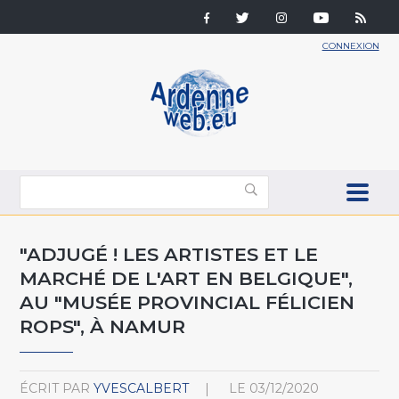
CONNEXION
"ADJUGÉ ! LES ARTISTES ET LE
MARCHÉ DE L'ART EN BELGIQUE",
AU "MUSÉE PROVINCIAL FÉLICIEN
ROPS", À NAMUR
ÉCRIT PAR
YVESCALBERT
LE
03/12/2020