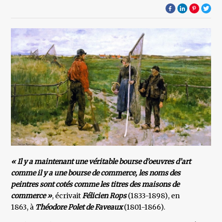
« Il y a maintenant une véritable bourse d’oeuvres d’art
comme il y a une bourse de commerce, les noms des
peintres sont cotés comme les titres des maisons de
commerce »
, écrivait
Félicien Rops
(1833-1898), en
1863, à
Théodore Polet de Faveaux
(1801-1866).