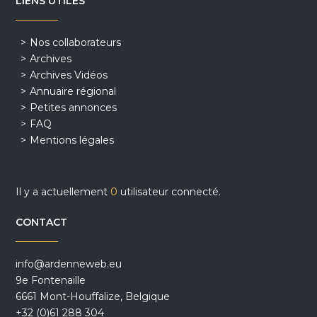
LIENS UTILES
Nos collaborateurs
Archives
Archives Vidéos
Annuaire régional
Petites annonces
FAQ
Mentions légales
Il y a actuellement
0
utilisateur connecté.
CONTACT
info@ardenneweb.eu
9e Fontenaille
6661 Mont-Houffalize, Belgique
+32 (0)61 288 304