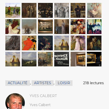
ACTUALITÉ
,
ARTISTES
,
LOISIR
218 lectures
YVES CALBERT
Yves Calbert