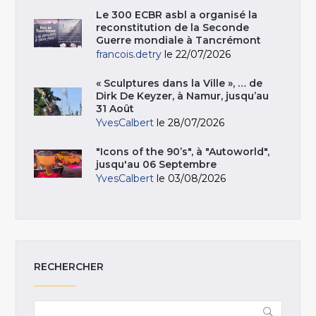
Le 300 ECBR asbl a organisé la
reconstitution de la Seconde
Guerre mondiale à Tancrémont
francois.detry
le 22/07/2026
« Sculptures dans la Ville », … de
Dirk De Keyzer, à Namur, jusqu’au
31 Août
YvesCalbert
le 28/07/2026
"Icons of the 90’s", à "Autoworld",
jusqu'au 06 Septembre
YvesCalbert
le 03/08/2026
RECHERCHER