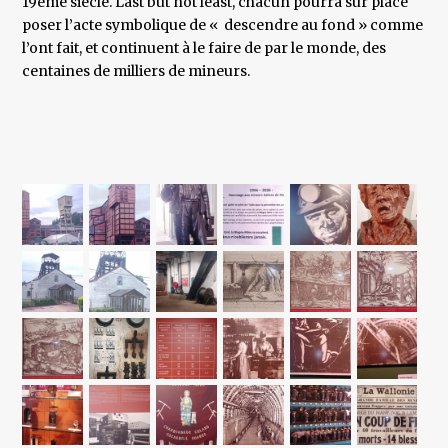
19ème siècle. Last but not least, chacun pourra sur place
poser l’acte symbolique de « descendre au fond » comme
l’ont fait, et continuent à le faire de par le monde, des
centaines de milliers de mineurs.