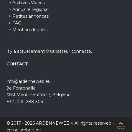
Archives Vidéos
Annuaire régional
Petites annonces
FAQ
Mentions légales
Il y a actuellement
0
utilisateur connecté.
CONTACT
info@ardenneweb.eu
9e Fontenaille
6661 Mont-Houffalize, Belgique
+32 (0)61 288 304
© 2017 - 2026 ARDENNEWEB // All rights reserved •
TOP
celinelambert.be