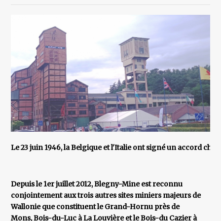
Le 23 juin 1946, la Belgique et l'Italie ont signé un accord c
Depuis le 1er juillet 2012, Blegny-Mine est reconnu
conjointement aux trois autres sites miniers majeurs de
Wallonie que constituent le Grand-Hornu près de
Mons, Bois-du-Luc à La Louvière et le Bois-du Cazier à