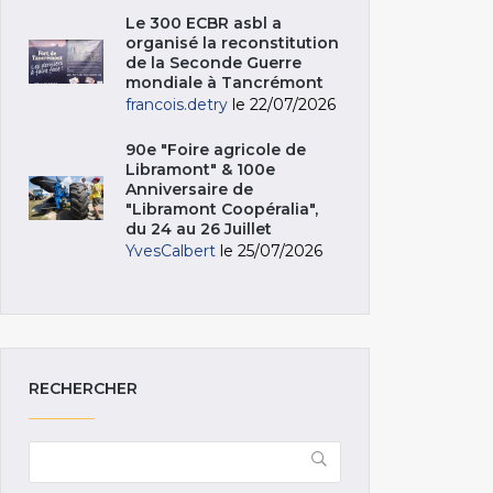
Le 300 ECBR asbl a
organisé la reconstitution
de la Seconde Guerre
mondiale à Tancrémont
francois.detry
le 22/07/2026
90e "Foire agricole de
Libramont" & 100e
Anniversaire de
"Libramont Coopéralia",
du 24 au 26 Juillet
YvesCalbert
le 25/07/2026
RECHERCHER