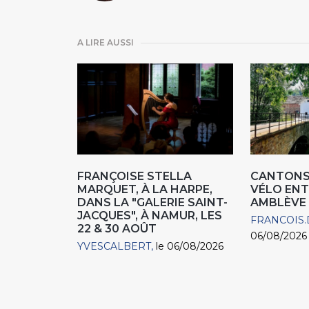
A LIRE AUSSI
FRANÇOISE STELLA
CANTONS 
MARQUET, À LA HARPE,
VÉLO ENT
DANS LA "GALERIE SAINT-
AMBLÈVE
JACQUES", À NAMUR, LES
FRANCOIS.
22 & 30 AOÛT
06/08/2026
YVESCALBERT
le 06/08/2026