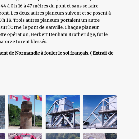
44 à 0 h 16 à 47 mètres du pont et sans se faire
ont. Les deux autres planeurs suivent et se posent à
 h 18. Trois autres planeurs portaient un autre
r l'Orne, le pont de Ranville. Chaque planeur
tte opération, Herbert Denham Brotheridge, fut le
uatorze furent blessés.
ent de Normandie à fouler le sol français. ( Extrait de