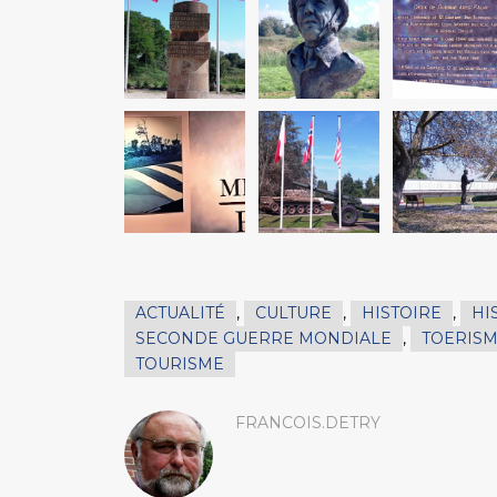
ACTUALITÉ
,
CULTURE
,
HISTOIRE
,
HI
SECONDE GUERRE MONDIALE
,
TOERISM
TOURISME
FRANCOIS.DETRY