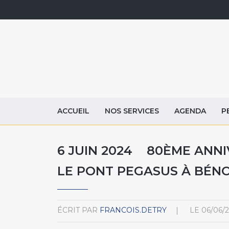
ACCUEIL
NOS SERVICES
AGENDA
P
6 JUIN 2024 80ÈME ANN
LE PONT PEGASUS À BÉN
ÉCRIT PAR
FRANCOIS.DETRY
LE
06/06/