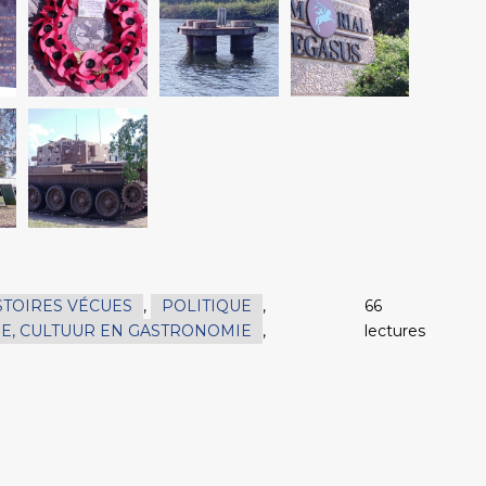
STOIRES VÉCUES
,
POLITIQUE
,
66
E, CULTUUR EN GASTRONOMIE
,
lectures