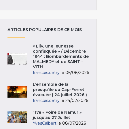
ARTICLES POPULAIRES DE CE MOIS
« Lily, une jeunesse
confisquée » / Décembre
1944 : Bombardements de
MALMEDY et de SAINT -
VITH
francois.detry
le 06/08/2026
L’ensemble de la
presqu’île du Cap-Ferret
évacuée ( 24 juillet 2026 )
francois.detry
le 24/07/2026
117e « Foire de Namur »,
jusqu’au 27 Juillet
YvesCalbert
le 08/07/2026