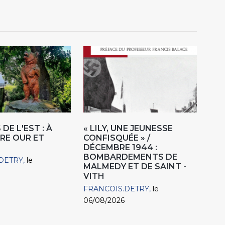
DE L'EST : À
« LILY, UNE JEUNESSE
RE OUR ET
CONFISQUÉE » /
DÉCEMBRE 1944 :
BOMBARDEMENTS DE
DETRY
le
MALMEDY ET DE SAINT -
VITH
FRANCOIS.DETRY
le
06/08/2026