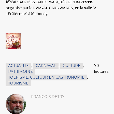
16h30
: BAL D'ENFANTS MASQUÉS ET TRAVESTIS,
organisé par le RWAYÂL CLUB WALON, en la salle "À
l’Frâtèrnité" à Malmedy.
ACTUALITÉ
,
CARNAVAL
,
CULTURE
,
70
PATRIMOINE
,
lectures
TOERISME, CULTUUR EN GASTRONOMIE
,
TOURISME
FRANCOIS.DETRY