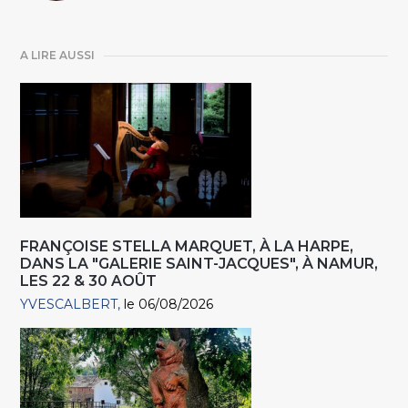
A LIRE AUSSI
FRANÇOISE STELLA MARQUET, À LA HARPE,
DANS LA "GALERIE SAINT-JACQUES", À NAMUR,
LES 22 & 30 AOÛT
YVESCALBERT
le 06/08/2026