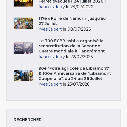
Ferret évacuée ( 24 juillet 2026 )
francois.detry
le 24/07/2026
117e « Foire de Namur », jusqu’au
27 Juillet
YvesCalbert
le 08/07/2026
Le 300 ECBR asbl a organisé la
reconstitution de la Seconde
Guerre mondiale à Tancrémont
francois.detry
le 22/07/2026
90e "Foire agricole de Libramont"
& 100e Anniversaire de "Libramont
Coopéralia", du 24 au 26 Juillet
YvesCalbert
le 25/07/2026
RECHERCHER