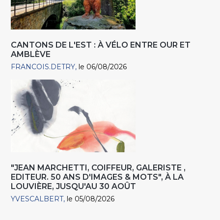
CANTONS DE L'EST : À VÉLO ENTRE OUR ET
AMBLÈVE
FRANCOIS.DETRY
le 06/08/2026
"JEAN MARCHETTI, COIFFEUR, GALERISTE ,
EDITEUR. 50 ANS D'IMAGES & MOTS", À LA
LOUVIÈRE, JUSQU'AU 30 AOÛT
YVESCALBERT
le 05/08/2026