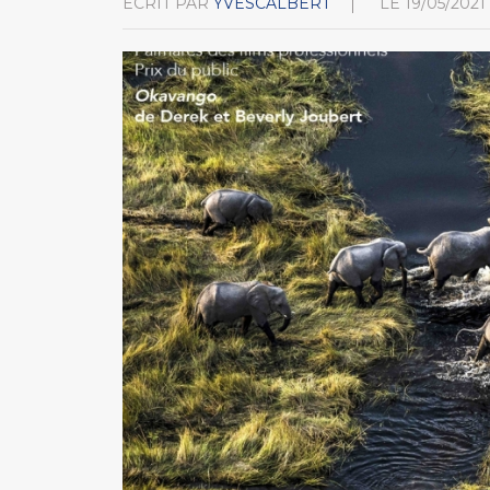
ÉCRIT PAR
YVESCALBERT
LE
19/05/2021