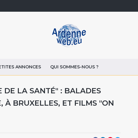
ETITES ANNONCES
QUI SOMMES-NOUS ?
 DE LA SANTÉ" : BALADES
 À BRUXELLES, ET FILMS "ON