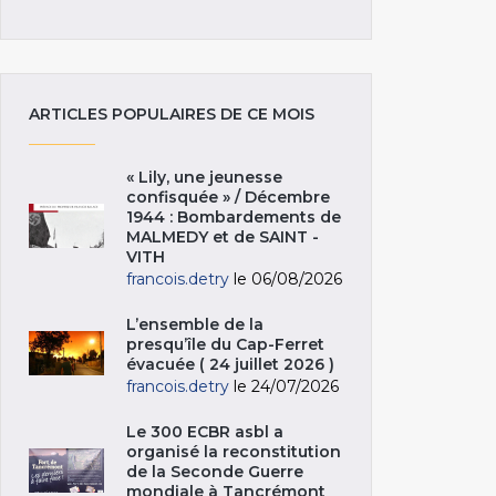
ARTICLES POPULAIRES DE CE MOIS
« Lily, une jeunesse
confisquée » / Décembre
1944 : Bombardements de
MALMEDY et de SAINT -
VITH
francois.detry
le 06/08/2026
L’ensemble de la
presqu’île du Cap-Ferret
évacuée ( 24 juillet 2026 )
francois.detry
le 24/07/2026
Le 300 ECBR asbl a
organisé la reconstitution
de la Seconde Guerre
mondiale à Tancrémont