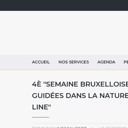
ACCUEIL
NOS SERVICES
AGENDA
P
4È "SEMAINE BRUXELLOISE
GUIDÉES DANS LA NATURE,
LINE"