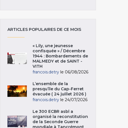
ARTICLES POPULAIRES DE CE MOIS
« Lily, une jeunesse
confisquée » / Décembre
1944 : Bombardements de
MALMEDY et de SAINT -
VITH
francois.detry
le 06/08/2026
L’ensemble de la
presqu’île du Cap-Ferret
évacuée ( 24 juillet 2026 )
francois.detry
le 24/07/2026
Le 300 ECBR asbl a
organisé la reconstitution
de la Seconde Guerre
mondiale à Tancrémont