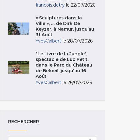
francois.detry
le 22/07/2026
« Sculptures dans la
Ville », … de Dirk De
Keyzer, à Namur, jusqu’au
31 Août
YvesCalbert
le 28/07/2026
"Le Livre de la Jungle",
spectacle de Luc Petit,
dans le Parc du Château
de Beloeil, jusqu'au 16
Août
YvesCalbert
le 26/07/2026
RECHERCHER