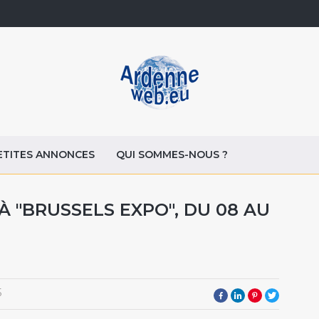
ETITES ANNONCES
QUI SOMMES-NOUS ?
, À "BRUSSELS EXPO", DU 08 AU
5