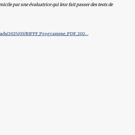
micile par une évaluatrice qui leur fait passer des tests de
oads/2025/03/BIFFF_Programme_PDF_202...
.