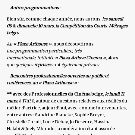
-
Autres programmations
:
Bien sûr, comme chaque année, nous aurons,
les
samedi
09
&
dimanche 10 mars
,
la
Compétition des Courts-Métrages
belges
.
Au
« Plaza Arthouse »
, nous découvrirons
une programmation particulière,
très
internationale
,
intitulée
« Plaza
Artlove Cinema »
, alors
que
quelques
reprises
sont
également prévues
.
-
Rencontres professionnelles ouvertes au public et
conférences, au « Plaza Arthouse »
:
** avec des Professionnelles du Cinéma belge
,
le lundi 11
mars
, à 17h30, autour de questions relatives aux réalités du
métier d’actrice, aujourd’hui, avec, comme intervenantes,
entre autres : Sandrine Blancke, Sophie Breyer,
Christelle Cornil, Lucie Debay, Jo Deseure, Hassiba
Halabi & Joely Mbundu, la modération étant assurée