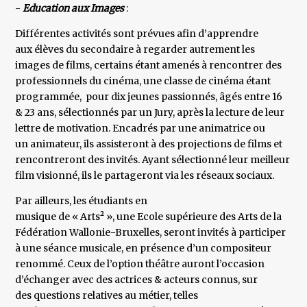
-
Education aux Images
:
Différentes activités sont prévues afin d’apprendre
aux élèves du secondaire à regarder autrement les
images de films, certains étant amenés à rencontrer des
professionnels du cinéma, une classe de cinéma étant
programmée, pour dix jeunes passionnés, âgés entre 16
& 23 ans, sélectionnés par un Jury, après la lecture de leur
lettre de motivation. Encadrés par une animatrice ou
un animateur, ils assisteront à des projections de films et
rencontreront des invités. Ayant sélectionné leur meilleur
film visionné, ils le partageront via les réseaux sociaux.
Par ailleurs, les étudiants en
musique de « Arts² », une Ecole supérieure des Arts de la
Fédération Wallonie-Bruxelles, seront invités à participer
à une séance musicale, en présence d’un compositeur
renommé. Ceux de l’option théâtre auront l’occasion
d’échanger avec des actrices & acteurs connus, sur
des questions relatives au métier, telles