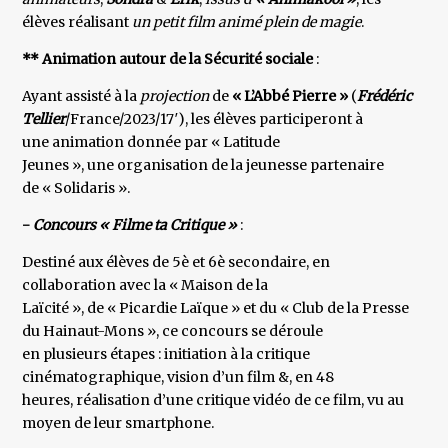
élèves réalisant
un petit film animé
plein de magie
.
** Animation autour de la Sécurité sociale
:
Ayant assisté à la
projection
de
« L’Abbé Pierre »
(
Frédéric
Tellier
/France/2023/17′), les élèves participeront à
une animation donnée par « Latitude
Jeunes », une organisation de la jeunesse partenaire
de « Solidaris ».
-
Concours « Filme ta Critique »
:
Destiné aux élèves de 5è et 6è secondaire, en
collaboration avec la « Maison de la
Laïcité », de « Picardie Laïque » et du « Club de la Presse
du Hainaut-Mons », ce concours se déroule
en plusieurs étapes : initiation à la critique
cinématographique, vision d’un film &, en 48
heures, réalisation d’une critique vidéo de ce film, vu au
moyen de leur smartphone.