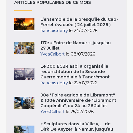
ARTICLES POPULAIRES DE CE MOIS
L’ensemble de la presqu’île du Cap-
Ferret évacuée ( 24 juillet 2026 )
francois.detry
le 24/07/2026
117e « Foire de Namur », jusqu’au
27 Juillet
YvesCalbert
le 08/07/2026
Le 300 ECBR asbl a organisé la
reconstitution de la Seconde
Guerre mondiale à Tancrémont
francois.detry
le 22/07/2026
90e "Foire agricole de Libramont"
& 100e Anniversaire de "Libramont
Coopéralia", du 24 au 26 Juillet
YvesCalbert
le 25/07/2026
« Sculptures dans la Ville », … de
Dirk De Keyzer, à Namur, jusqu’au