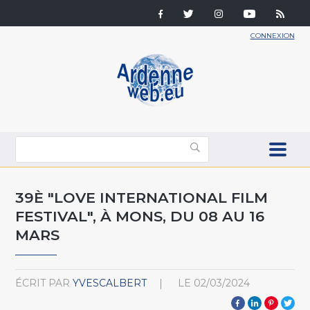
CONNEXION
39È "LOVE INTERNATIONAL FILM
FESTIVAL", À MONS, DU 08 AU 16
MARS
ÉCRIT PAR
YVESCALBERT
LE
02/03/2024