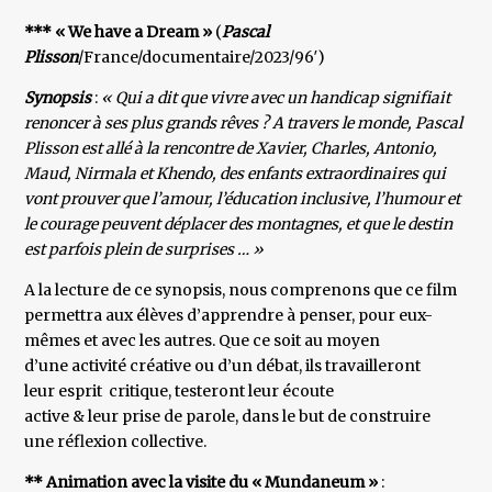
*** « We have a Dream »
(
Pascal
Plisson
/France/documentaire/2023/96′)
Synopsis
:
« Qui a dit que vivre avec un handicap signifiait
renoncer à ses plus grands rêves ? A travers le monde, Pascal
Plisson est allé à la rencontre de Xavier, Charles, Antonio,
Maud, Nirmala et Khendo, des enfants extraordinaires qui
vont prouver que l’amour, l’éducation inclusive, l’humour et
le courage peuvent déplacer des montagnes, et que le destin
est parfois plein de surprises … »
A la lecture de ce synopsis, nous comprenons que ce film
permettra aux élèves d’apprendre à penser, pour eux-
mêmes et avec les autres. Que ce soit au moyen
d’une activité créative ou d’un débat, ils travailleront
leur esprit critique, testeront leur écoute
active & leur prise de parole, dans le but de construire
une réflexion collective.
** Animation avec la visite du « Mundaneum »
: