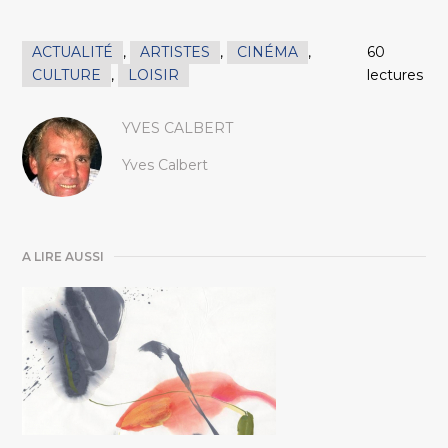
ACTUALITÉ
,
ARTISTES
,
CINÉMA
,
60
CULTURE
,
LOISIR
lectures
YVES CALBERT
Yves Calbert
A LIRE AUSSI