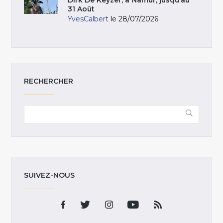
Dirk De Keyzer, à Namur, jusqu’au
31 Août
YvesCalbert
le 28/07/2026
RECHERCHER
SUIVEZ-NOUS