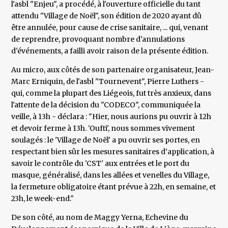
l'asbl "Enjeu", a procédé, à l'ouverture officielle du tant
attendu "Village de Noël", son édition de 2020 ayant dû
être annulée, pour cause de crise sanitaire, ... qui, venant
de reprendre, provoquant nombre d'annulations
d'événements, a failli avoir raison de la présente édition.
Au micro, aux côtés de son partenaire organisateur, Jean-
Marc Erniquin, de l'asbl "Tournevent", Pierre Luthers -
qui, comme la plupart des Liégeois, fut très anxieux, dans
l'attente de la décision du "CODECO", communiquée la
veille, à 13h - déclara : "Hier, nous aurions pu ouvrir à 12h
et devoir ferme à 13h. 'Oufti', nous sommes vivement
soulagés : le 'Village de Noël' a pu ouvrir ses portes, en
respectant bien sûr les mesures sanitaires d’application, à
savoir le contrôle du 'CST' aux entrées et le port du
masque, généralisé, dans les allées et venelles du Village,
la fermeture obligatoire étant prévue à 22h, en semaine, et
23h, le week-end."
De son côté, au nom de Maggy Yerna, Echevine du