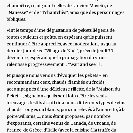
champêtre, rejoignant celles de l'ancien Mayeûr, de
"Nanesse" et de "Tchantchès", ainsi que des personnages
bibliques.
Vint le temps d'une dégustation de pekets liégeois de
toutes couleurs et goûts, en espérant qu'ils puissent
continuer à être appréciés, avec modération, jusqu'au
dernier jour de ce "Village de Noël", prévu le jeudi 30
décembre, espérant que la propagation du virus
ralentisse progressivement ... "Wait and see" ! ...
Et puisque nous venons d'évoquer les pekets - en
recommandant ceux, chauds, flambés ou froids,
accompagnés d'une délicieuse rillette, de la "Maison du
Peket" -, signalons qu'ils sont loin d'être les seuls
breuvages festifs à s'offrir à nous, différents types de vins
chauds, rouges ou blancs, purs ou relevés à l'amaretto, à la
poire williams, ..., nous étant proposés, par nombre
d'exposants, certains venus du Canada, de Croatie, de
France, de Grèce, d'Italie (avec la cuisine à la truffe du