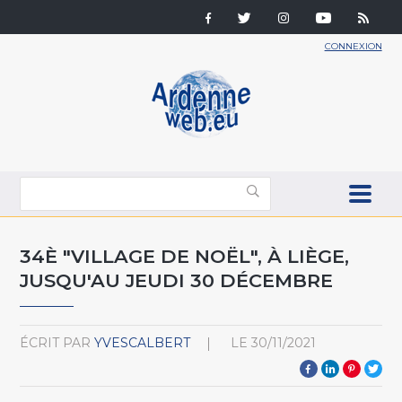
CONNEXION
34È "VILLAGE DE NOËL", À LIÈGE,
JUSQU'AU JEUDI 30 DÉCEMBRE
ÉCRIT PAR
YVESCALBERT
LE
30/11/2021