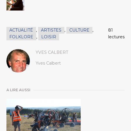
ACTUALITÉ
,
ARTISTES
,
CULTURE
,
81
FOLKLORE
,
LOISIR
lectures
YVES CALBERT
Yves Calbert
A LIRE AUSSI