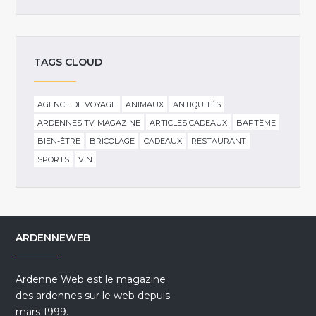
TAGS CLOUD
AGENCE DE VOYAGE
ANIMAUX
ANTIQUITÉS
ARDENNES TV-MAGAZINE
ARTICLES CADEAUX
BAPTÊME
BIEN-ÊTRE
BRICOLAGE
CADEAUX
RESTAURANT
SPORTS
VIN
ARDENNEWEB
Ardenne Web est le magazine
des ardennes sur le web depuis
mars 1999.