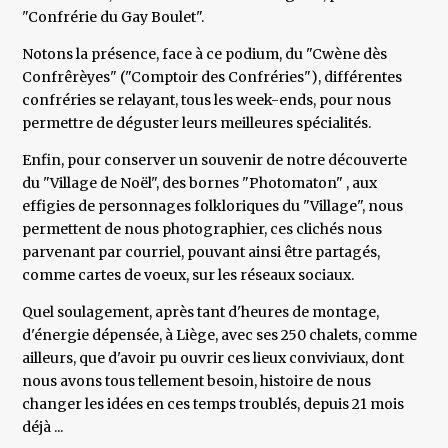
"Confrérie du Gay Boulet".
Notons la présence, face à ce podium, du "Cwène dès
Confrêrèyes" ("Comptoir des Confréries"), différentes
confréries se relayant, tous les week-ends, pour nous
permettre de déguster leurs meilleures spécialités.
Enfin, pour conserver un souvenir de notre découverte
du "Village de Noël", des bornes "Photomaton" , aux
effigies de personnages folkloriques du "Village", nous
permettent de nous photographier, ces clichés nous
parvenant par courriel, pouvant ainsi être partagés,
comme cartes de voeux, sur les réseaux sociaux.
Quel soulagement, après tant d'heures de montage,
d'énergie dépensée, à Liège, avec ses 250 chalets, comme
ailleurs, que d'avoir pu ouvrir ces lieux conviviaux, dont
nous avons tous tellement besoin, histoire de nous
changer les idées en ces temps troublés, depuis 21 mois
déjà ...