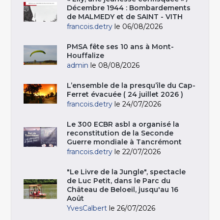
Décembre 1944 : Bombardements
de MALMEDY et de SAINT - VITH
francois.detry
le 06/08/2026
PMSA fête ses 10 ans à Mont-
Houffalize
admin
le 08/08/2026
L’ensemble de la presqu’île du Cap-
Ferret évacuée ( 24 juillet 2026 )
francois.detry
le 24/07/2026
Le 300 ECBR asbl a organisé la
reconstitution de la Seconde
Guerre mondiale à Tancrémont
francois.detry
le 22/07/2026
"Le Livre de la Jungle", spectacle
de Luc Petit, dans le Parc du
Château de Beloeil, jusqu'au 16
Août
YvesCalbert
le 26/07/2026