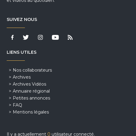
et vidéos au quotidien.
SUIVEZ NOUS
LIENS UTILES
Nos collaborateurs
Archives
Archives Vidéos
Annuaire régional
Petites annonces
FAQ
Mentions légales
Il y a actuellement
0
utilisateur connecté.