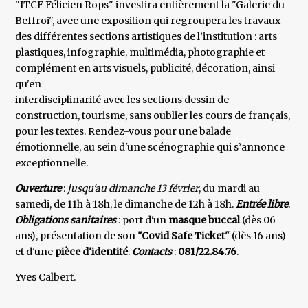
"ITCF Félicien Rops" investira entièrement la "Galerie du
Beffroi", avec une exposition qui regroupera les travaux
des différentes sections artistiques de l’institution : arts
plastiques, infographie, multimédia, photographie et
complément en arts visuels, publicité, décoration, ainsi
qu'en
interdisciplinarité avec les sections dessin de
construction, tourisme, sans oublier les cours de français,
pour les textes. Rendez-vous pour une balade
émotionnelle, au sein d'une scénographie qui s’annonce
exceptionnelle.
Ouverture
:
jusqu'au dimanche 13 février
, du mardi au
samedi, de 11h à 18h, le dimanche de 12h à 18h.
Entrée libre
.
Obligations sanitaires
: port d'un
masque buccal
(dès 06
ans), présentation de son
"Covid Safe Ticket"
(dès 16 ans)
et d'une
pièce d'identité
.
Contacts
:
081/22.84.76
.
Yves Calbert.