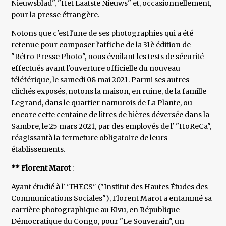
Nieuwsblad", "Het Laatste Nieuws" et, occasionnellement,
pour la presse étrangère.
Notons que c'est l'une de ses photographies qui a été
retenue pour composer l'affiche de la 31è édition de
"Rétro Presse Photo", nous évoilant les tests de sécurité
effectués avant l'ouverture officielle du nouveau
téléférique, le samedi 08 mai 2021. Parmi ses autres
clichés exposés, notons la maison, en ruine, de la famille
Legrand, dans le quartier namurois de La Plante, ou
encore cette centaine de litres de bières déversée dans la
Sambre, le 25 mars 2021, par des employés de l' "HoReCa",
réagissantà la fermeture obligatoire de leurs
établissements.
** Florent Marot
:
Ayant étudié à l' "IHECS" ("Institut des Hautes Études des
Communications Sociales"), Florent Marot a entammé sa
carrière photographique au Kivu, en République
Démocratique du Congo, pour "Le Souverain", un