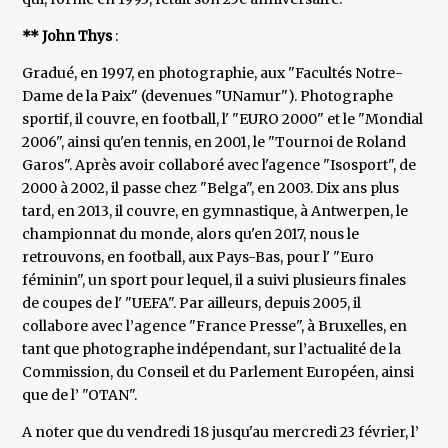
** John Thys
:
Gradué, en 1997, en photographie, aux "Facultés Notre-
Dame de la Paix" (devenues "UNamur"). Photographe
sportif, il couvre, en football, l' "EURO 2000" et le "Mondial
2006", ainsi qu'en tennis, en 2001, le "Tournoi de Roland
Garos". Après avoir collaboré avec l'agence "Isosport", de
2000 à 2002, il passe chez "Belga", en 2003. Dix ans plus
tard, en 2013, il couvre, en gymnastique, à Antwerpen, le
championnat du monde, alors qu'en 2017, nous le
retrouvons, en football, aux Pays-Bas, pour l' "Euro
féminin", un sport pour lequel, il a suivi plusieurs finales
de coupes de l' "UEFA". Par ailleurs, depuis 2005, il
collabore avec l’agence "France Presse", à Bruxelles, en
tant que photographe indépendant, sur l’actualité de la
Commission, du Conseil et du Parlement Européen, ainsi
que de l’ "OTAN".
A noter que du vendredi 18 jusqu'au mercredi 23 février, l’