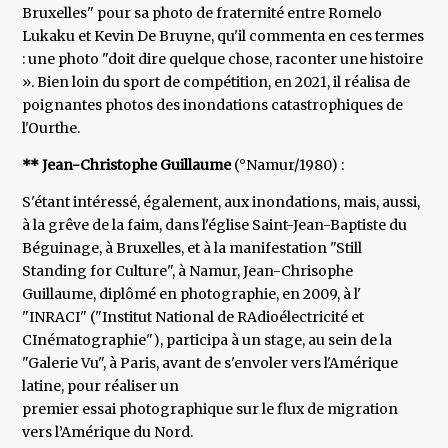
Bruxelles" pour sa photo de fraternité entre Romelo
Lukaku et Kevin De Bruyne, qu'il commenta en ces termes
: une photo "doit dire quelque chose, raconter une histoire
». Bien loin du sport de compétition, en 2021, il réalisa de
poignantes photos des inondations catastrophiques de
l'Ourthe.
** Jean-Christophe Guillaume
(°Namur/1980) :
S'étant intéressé, également, aux inondations, mais, aussi,
à la grêve de la faim, dans l'église Saint-Jean-Baptiste du
Béguinage, à Bruxelles, et à la manifestation "Still
Standing for Culture", à Namur, Jean-Chrisophe
Guillaume, diplômé en photographie, en 2009, à l'
"INRACI" ("Institut National de RAdioélectricité et
CInématographie"), participa à un stage, au sein de la
"Galerie Vu", à Paris, avant de s'envoler vers l'Amérique
latine, pour réaliser un
premier essai photographique sur le flux de migration
vers l’Amérique du Nord.