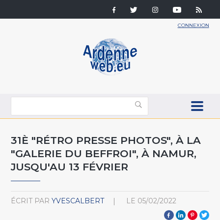
CONNEXION
31È "RÉTRO PRESSE PHOTOS", À LA
"GALERIE DU BEFFROI", À NAMUR,
JUSQU'AU 13 FÉVRIER
ÉCRIT PAR
YVESCALBERT
LE
05/02/2022