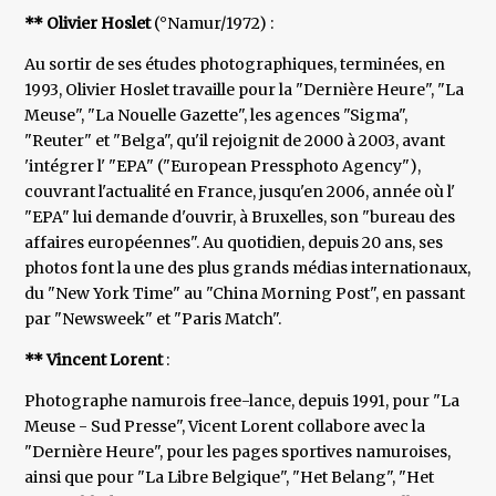
** Olivier Hoslet
(°Namur/1972) :
Au sortir de ses études photographiques, terminées, en
1993, Olivier Hoslet travaille pour la "Dernière Heure", "La
Meuse", "La Nouelle Gazette", les agences "Sigma",
"Reuter" et "Belga", qu'il rejoignit de 2000 à 2003, avant
'intégrer l' "EPA" ("European Pressphoto Agency"),
couvrant l'actualité en France, jusqu'en 2006, année où l'
"EPA" lui demande d'ouvrir, à Bruxelles, son "bureau des
affaires européennes". Au quotidien, depuis 20 ans, ses
photos font la une des plus grands médias internationaux,
du "New York Time" au "China Morning Post", en passant
par "Newsweek" et "Paris Match".
** Vincent Lorent
:
Photographe namurois free-lance, depuis 1991, pour "La
Meuse - Sud Presse", Vicent Lorent collabore avec la
"Dernière Heure", pour les pages sportives namuroises,
ainsi que pour "La Libre Belgique", "Het Belang", "Het