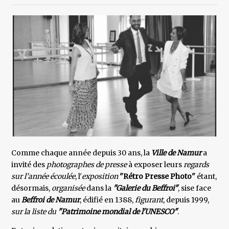
Comme chaque année depuis 30 ans, la
Ville de Namur
a
invité des
photographes de presse
à exposer leurs
regards
sur l’année écoulée
, l'
exposition
"Rétro Presse Photo"
étant,
désormais,
organisée
dans la
"Galerie du Beffroi"
, sise face
au
Beffroi de Namur
, édifié en 1388,
figurant
, depuis 1999,
sur la liste du
"Patrimoine mondial de l'UNESCO"
.