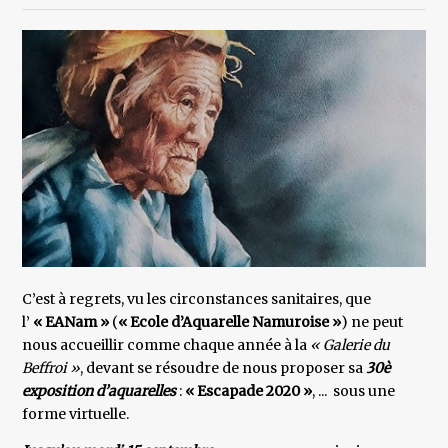
C’est à regrets, vu les circonstances sanitaires, que
l’
« EANam »
(
« Ecole d’Aquarelle Namuroise »
) ne peut
nous accueillir comme chaque année à la
« Galerie du
Beffroi »
, devant se résoudre de nous proposer sa
30è
exposition d’aquarelles
:
« Escapade 2020 »
, ... sous une
forme virtuelle.