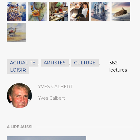
ACTUALITÉ
,
ARTISTES
,
CULTURE
,
382
LOISIR
lectures
YVES CALBERT
Yves Calbert
A LIRE AUSSI